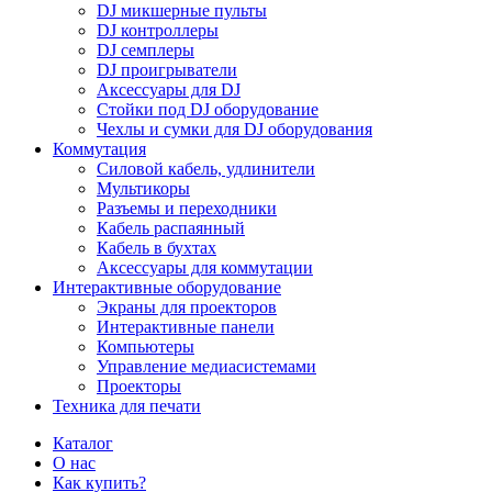
DJ микшерные пульты
DJ контроллеры
DJ семплеры
DJ проигрыватели
Аксессуары для DJ
Стойки под DJ оборудование
Чехлы и сумки для DJ оборудования
Коммутация
Силовой кабель, удлинители
Мультикоры
Разъемы и переходники
Кабель распаянный
Кабель в бухтах
Аксессуары для коммутации
Интерактивные оборудование
Экраны для проекторов
Интерактивные панели
Компьютеры
Управление медиасистемами
Проекторы
Техника для печати
Каталог
О нас
Как купить?