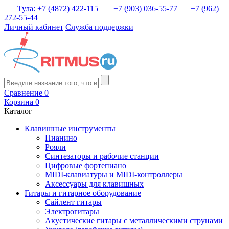
Тула: +7 (4872) 422-115
+7 (903) 036-55-77
+7 (962)
272-55-44
Личный кабинет
Служба поддержки
Сравнение
0
Корзина
0
Каталог
Клавишные инструменты
Пианино
Рояли
Синтезаторы и рабочие станции
Цифровые фортепиано
MIDI-клавиатуры и MIDI-контроллеры
Аксессуары для клавишных
Гитары и гитарное оборудование
Сайлент гитары
Электрогитары
Акустические гитары с металлическими струнами