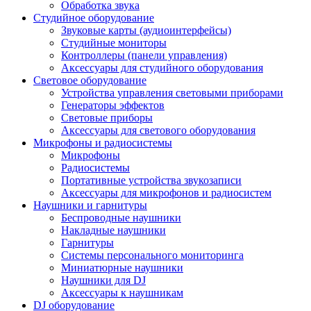
Обработка звука
Студийное оборудование
Звуковые карты (аудиоинтерфейсы)
Студийные мониторы
Контроллеры (панели управления)
Аксессуары для студийного оборудования
Световое оборудование
Устройства управления световыми приборами
Генераторы эффектов
Световые приборы
Аксессуары для светового оборудования
Микрофоны и радиосистемы
Микрофоны
Радиосистемы
Портативные устройства звукозаписи
Аксессуары для микрофонов и радиосистем
Наушники и гарнитуры
Беспроводные наушники
Накладные наушники
Гарнитуры
Системы персонального мониторинга
Миниатюрные наушники
Наушники для DJ
Аксессуары к наушникам
DJ оборудование