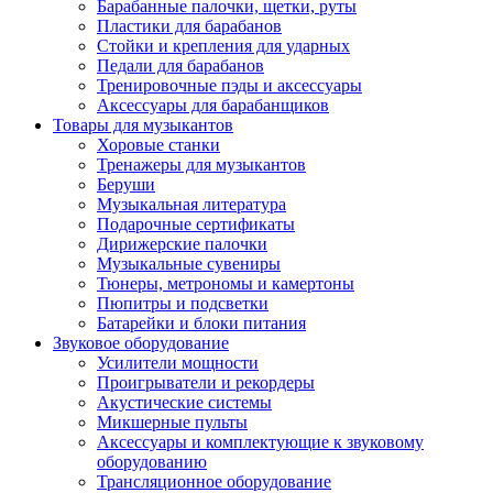
Барабанные палочки, щетки, руты
Пластики для барабанов
Стойки и крепления для ударных
Педали для барабанов
Тренировочные пэды и аксессуары
Аксессуары для барабанщиков
Товары для музыкантов
Хоровые станки
Тренажеры для музыкантов
Беруши
Музыкальная литература
Подарочные сертификаты
Дирижерские палочки
Музыкальные сувениры
Тюнеры, метрономы и камертоны
Пюпитры и подсветки
Батарейки и блоки питания
Звуковое оборудование
Усилители мощности
Проигрыватели и рекордеры
Акустические системы
Микшерные пульты
Аксессуары и комплектующие к звуковому
оборудованию
Трансляционное оборудование