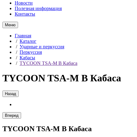
Новости
Полезная информация
Контакты
Меню
Главная
/
Каталог
/
Ударные и перкуссия
/
Перкуссия
/
Кабасы
/
TYCOON TSA-M B Кабаса
TYCOON TSA-M B Кабаса
Назад
Вперед
TYCOON TSA-M B Кабаса