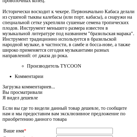
проволочных колец.
Исторически восходит к чекере. Первоначально Кабаса делали
из сушеной тыквы калебасы (или порт. кабасы), а снаружи на
специальной сетке укрепляли сушеные семена тропических
плодов. Инструмент меньшего размера известен в
музыкальной литературе под названием "бразильская марака".
Инструмент традиционно используется в бразильской
народной музыке, в частности, в самбе и босса-нове, а также
широко применяется сегодня музыкантами разных
направлений: от джаза до рока.
Производитель
TYCOON
Комментарии
Загрузка комментариев...
Вы просматривали
Я видел дешевле
Если вы где то видели данный товар дешевле, то сообщите
нам и мы предоставим вам эксклюзивное предложение по
приобретению данного товара
Ваше имя
*