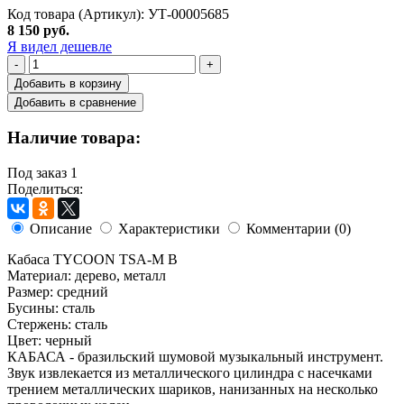
Код товара (Артикул): УТ-00005685
8 150 руб.
Я видел дешевле
-
+
Добавить в корзину
Добавить в сравнение
Наличие товара:
Под заказ
1
Поделиться:
Описание
Характеристики
Комментарии (0)
Кабаса TYCOON TSA-M B
Материал: дерево, металл
Размер: средний
Бусины: сталь
Стержень: сталь
Цвет: черный
КАБАСА - бразильский шумовой музыкальный инструмент.
Звук извлекается из металлического цилиндра с насечками
трением металлических шариков, нанизанных на несколько