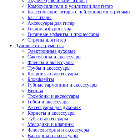
Укулеле (гавайские гитары)
Комбоусилители и усилители для гитар
Классические гитары с нейлоновыми струнами
Бас-гитары
Аксессуары для гитар
Гитарная фурнитура
Гитарные эффекты и процессоры
Струны для гитар
Духовые инструменты
Электронные духовые
Саксофоны и аксессуары
Флейты и аксессуары
Трубы и аксессуары
Кларнеты и аксессуары
Блокфлейты
Губные гармоники и аксессуары
Венова
Тромбоны и аксессуары
Гобои и аксессуары
Аксессуары для духовых
Корнеты и аксессуары
Тубы и аксессуары
Мелодики и кларины
Флюгельгорны и аксессуары
Валторны и аксессуары