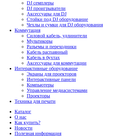
DJ семплеры
DJ проигрыватели
Аксессуары для DJ
Стойки под DJ оборудование
Чехлы и сумки для DJ оборудования
Коммутация
Силовой кабель, удлинители
Мультикоры
Разъемы и переходники
Кабель распаянный
Кабель в бухтах
Аксессуары для коммутации
Интерактивные оборудование
Экраны для проекторов
Интерактивные панели
Компьютеры
Управление медиасистемами
Проекторы
Техника для печати
Каталог
О нас
Как купить?
Новости
Полезная информация