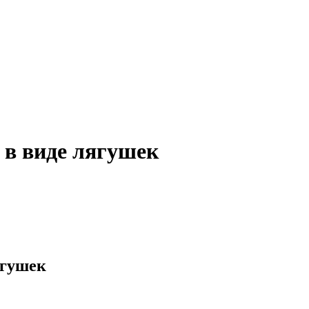
в виде лягушек
ягушек