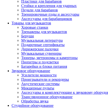
Пластики для барабанов
Стойки и крепления для ударных
Педали для барабанов
Тренировочные пэды и аксессуары
Аксессуары для барабанщиков
Товары для музыкантов
Хоровые станки
Тренажеры для музыкантов
Беруши
Музыкальная литература
Подарочные сертификаты
Дирижерские палочки
Музыкальные сувениры
Тюнеры, метрономы и камертоны
Пюпитры и подсветки
Батарейки и блоки питания
Звуковое оборудование
Усилители мощности
Проигрыватели и рекордеры
Акустические системы
Микшерные пульты
Аксессуары и комплектующие к звуковому оборуд
Трансляционное оборудование
Обработка звука
Студийное оборудование