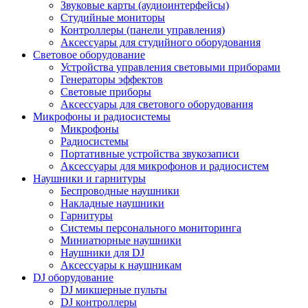
Звуковые карты (аудиоинтерфейсы)
Студийные мониторы
Контроллеры (панели управления)
Аксессуары для студийного оборудования
Световое оборудование
Устройства управления световыми приборами
Генераторы эффектов
Световые приборы
Аксессуары для светового оборудования
Микрофоны и радиосистемы
Микрофоны
Радиосистемы
Портативные устройства звукозаписи
Аксессуары для микрофонов и радиосистем
Наушники и гарнитуры
Беспроводные наушники
Накладные наушники
Гарнитуры
Системы персонального мониторинга
Миниатюрные наушники
Наушники для DJ
Аксессуары к наушникам
DJ оборудование
DJ микшерные пульты
DJ контроллеры