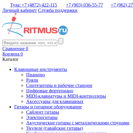
Тула: +7 (4872) 422-115
+7 (903) 036-55-77
+7 (962) 2
Личный кабинет
Служба поддержки
Сравнение
0
Корзина
0
Каталог
Клавишные инструменты
Пианино
Рояли
Синтезаторы и рабочие станции
Цифровые фортепиано
MIDI-клавиатуры и MIDI-контроллеры
Аксессуары для клавишных
Гитары и гитарное оборудование
Сайлент гитары
Электрогитары
Акустические гитары с металлическими струнами
Укулеле (гавайские гитары)