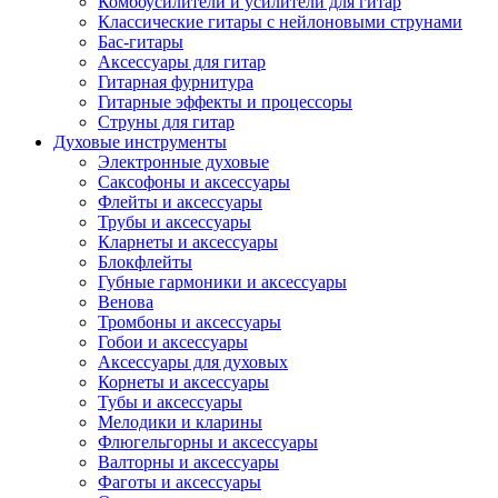
Комбоусилители и усилители для гитар
Классические гитары с нейлоновыми струнами
Бас-гитары
Аксессуары для гитар
Гитарная фурнитура
Гитарные эффекты и процессоры
Струны для гитар
Духовые инструменты
Электронные духовые
Саксофоны и аксессуары
Флейты и аксессуары
Трубы и аксессуары
Кларнеты и аксессуары
Блокфлейты
Губные гармоники и аксессуары
Венова
Тромбоны и аксессуары
Гобои и аксессуары
Аксессуары для духовых
Корнеты и аксессуары
Тубы и аксессуары
Мелодики и кларины
Флюгельгорны и аксессуары
Валторны и аксессуары
Фаготы и аксессуары