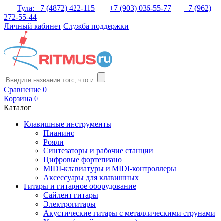
Тула: +7 (4872) 422-115
+7 (903) 036-55-77
+7 (962)
272-55-44
Личный кабинет
Служба поддержки
Сравнение
0
Корзина
0
Каталог
Клавишные инструменты
Пианино
Рояли
Синтезаторы и рабочие станции
Цифровые фортепиано
MIDI-клавиатуры и MIDI-контроллеры
Аксессуары для клавишных
Гитары и гитарное оборудование
Сайлент гитары
Электрогитары
Акустические гитары с металлическими струнами