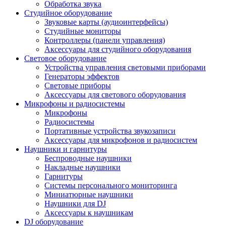
Обработка звука
Студийное оборудование
Звуковые карты (аудиоинтерфейсы)
Студийные мониторы
Контроллеры (панели управления)
Аксессуары для студийного оборудования
Световое оборудование
Устройства управления световыми приборами
Генераторы эффектов
Световые приборы
Аксессуары для светового оборудования
Микрофоны и радиосистемы
Микрофоны
Радиосистемы
Портативные устройства звукозаписи
Аксессуары для микрофонов и радиосистем
Наушники и гарнитуры
Беспроводные наушники
Накладные наушники
Гарнитуры
Системы персонального мониторинга
Миниатюрные наушники
Наушники для DJ
Аксессуары к наушникам
DJ оборудование