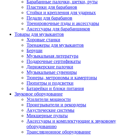
Барабанные палочки, щетки, руты
Пластики для барабанов
Стойки и крепления для ударных
Педали для барабанов
Тренировочные пэды и аксессуары
Аксессуары для барабанщиков
Товары для музыкантов
Хоровые станки
Тренажеры для музыкантов
Беруши
Музыкальная литература
Подарочные сертификаты
Дирижерские палочки
Музыкальные сувениры
Тюнеры, метрономы и камертоны
Пюпитры и подсветки
Батарейки и блоки питания
Звуковое оборудование
Усилители мощности
Проигрыватели и рекордеры
Акустические системы
Микшерные пульты
Аксессуары и комплектующие к звуковому
оборудованию
Трансляционное оборудование