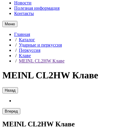
Новости
Полезная информация
Контакты
Меню
Главная
/
Каталог
/
Ударные и перкуссия
/
Перкуссия
/
Клаве
/
MEINL CL2HW Клаве
MEINL CL2HW Клаве
Назад
Вперед
MEINL CL2HW Клаве