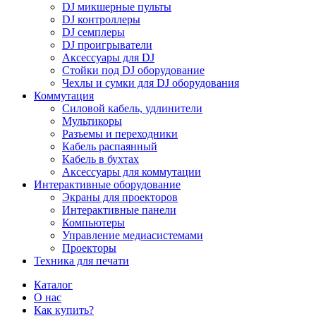
DJ микшерные пульты
DJ контроллеры
DJ семплеры
DJ проигрыватели
Аксессуары для DJ
Стойки под DJ оборудование
Чехлы и сумки для DJ оборудования
Коммутация
Силовой кабель, удлинители
Мультикоры
Разъемы и переходники
Кабель распаянный
Кабель в бухтах
Аксессуары для коммутации
Интерактивные оборудование
Экраны для проекторов
Интерактивные панели
Компьютеры
Управление медиасистемами
Проекторы
Техника для печати
Каталог
О нас
Как купить?