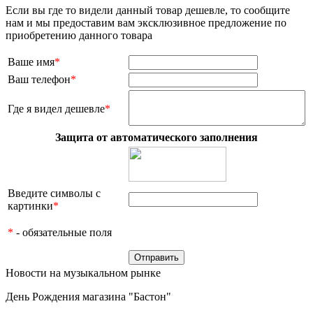
Если вы где то видели данный товар дешевле, то сообщите
нам и мы предоставим вам эксклюзивное предложение по
приобретению данного товара
Ваше имя
*
Ваш телефон
*
Где я видел дешевле
*
Защита от автоматического заполнения
Введите символы с
картинки
*
*
- обязательные поля
Новости на музыкальном рынке
День Рождения магазина "Бастон"