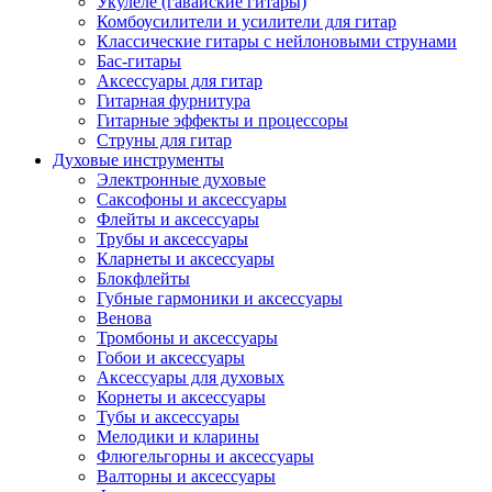
Укулеле (гавайские гитары)
Комбоусилители и усилители для гитар
Классические гитары с нейлоновыми струнами
Бас-гитары
Аксессуары для гитар
Гитарная фурнитура
Гитарные эффекты и процессоры
Струны для гитар
Духовые инструменты
Электронные духовые
Саксофоны и аксессуары
Флейты и аксессуары
Трубы и аксессуары
Кларнеты и аксессуары
Блокфлейты
Губные гармоники и аксессуары
Венова
Тромбоны и аксессуары
Гобои и аксессуары
Аксессуары для духовых
Корнеты и аксессуары
Тубы и аксессуары
Мелодики и кларины
Флюгельгорны и аксессуары
Валторны и аксессуары