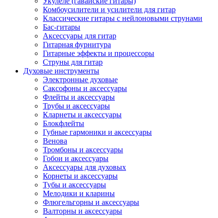
Укулеле (гавайские гитары)
Комбоусилители и усилители для гитар
Классические гитары с нейлоновыми струнами
Бас-гитары
Аксессуары для гитар
Гитарная фурнитура
Гитарные эффекты и процессоры
Струны для гитар
Духовые инструменты
Электронные духовые
Саксофоны и аксессуары
Флейты и аксессуары
Трубы и аксессуары
Кларнеты и аксессуары
Блокфлейты
Губные гармоники и аксессуары
Венова
Тромбоны и аксессуары
Гобои и аксессуары
Аксессуары для духовых
Корнеты и аксессуары
Тубы и аксессуары
Мелодики и кларины
Флюгельгорны и аксессуары
Валторны и аксессуары