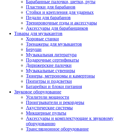
Барабанные палочки, щетки, руты
Пластики для барабанов
Стойки и крепления для ударных
Педали для барабанов
Тренировочные пэды и аксессуары
Аксессуары для барабанщиков
Товары для музыкантов
Хоровые станки
Тренажеры для музыкантов
Беруши
Музыкальная литература
Подарочные сертификаты
Дирижерские палочки
Музыкальные сувениры
Тюнеры, метрономы и камертоны
Пюпитры и подсветки
Батарейки и блоки питания
Звуковое оборудование
Усилители мощности
Проигрыватели и рекордеры
Акустические системы
Микшерные пульты
Аксессуары и комплектующие к звуковому
оборудованию
Трансляционное оборудование