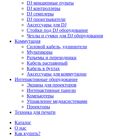
DJ микшерные пульты
DJ контроллеры
DJ семплеры
DJ проигрыватели
Аксессуары для DJ
Стойки под DJ оборудование
Чехлы и сумки для DJ оборудования
Коммутация
Силовой кабель, удлинители
Мультикоры
Разъемы и переходники
Кабель распаянный
Кабель в бухтах
Аксессуары для коммутации
Интерактивные оборудование
Экраны для проекторов
Интерактивные панели
Компьютеры
Управление медиасистемами
Проекторы
Техника для печати
Каталог
О нас
Как купить?