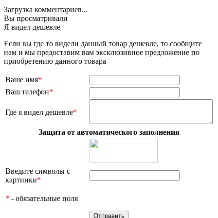
Загрузка комментариев...
Вы просматривали
Я видел дешевле
Если вы где то видели данный товар дешевле, то сообщите
нам и мы предоставим вам эксклюзивное предложение по
приобретению данного товара
Ваше имя
*
Ваш телефон
*
Где я видел дешевле
*
Защита от автоматического заполнения
Введите символы с
картинки
*
*
- обязательные поля