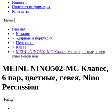
Новости
Полезная информация
Контакты
Меню
Главная
/
Каталог
/
Ударные и перкуссия
/
Перкуссия
/
Клаве
/
MEINL NINO502-MC Клавес, 6 пар, цветные, гевея,
Nino Percussion
MEINL NINO502-MC Клавес,
6 пар, цветные, гевея, Nino
Percussion
Назад