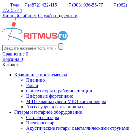
Тула: +7 (4872) 422-115
+7 (903) 036-55-77
+7 (962)
272-55-44
Личный кабинет
Служба поддержки
Сравнение
0
Корзина
0
Каталог
Клавишные инструменты
Пианино
Рояли
Синтезаторы и рабочие станции
Цифровые фортепиано
MIDI-клавиатуры и MIDI-контроллеры
Аксессуары для клавишных
Гитары и гитарное оборудование
Сайлент гитары
Электрогитары
Акустические гитары с металлическими струнами