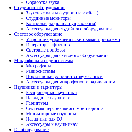
Обработка звука
Студийное оборудование
Звуковые карты (аудиоинтерфейсы)
Студийные мониторы
Контроллеры (панели управления)
Аксессуары для студийного оборудования
Световое оборудование
Устройства управления световыми приборами
Генераторы эффектов
Световые приборы
Аксессуары для светового оборудования
Микрофоны и радиосистемы
Микрофоны
Радиосистемы
Портативные устройства звукозаписи
Аксессуары для микрофонов и радиосистем
Наушники и гарнитуры
Беспроводные наушники
Накладные наушники
Гарнитуры
Системы персонального мониторинга
Миниатюрные наушники
Наушники для DJ
Аксессуары к наушникам
DJ оборудование