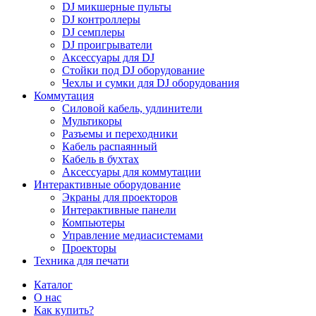
DJ микшерные пульты
DJ контроллеры
DJ семплеры
DJ проигрыватели
Аксессуары для DJ
Стойки под DJ оборудование
Чехлы и сумки для DJ оборудования
Коммутация
Силовой кабель, удлинители
Мультикоры
Разъемы и переходники
Кабель распаянный
Кабель в бухтах
Аксессуары для коммутации
Интерактивные оборудование
Экраны для проекторов
Интерактивные панели
Компьютеры
Управление медиасистемами
Проекторы
Техника для печати
Каталог
О нас
Как купить?