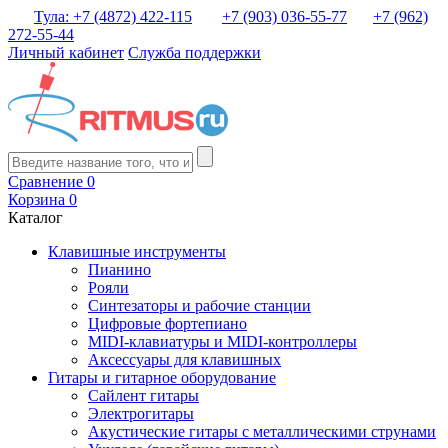
Тула: +7 (4872) 422-115
+7 (903) 036-55-77
+7 (962)
272-55-44
Личный кабинет
Служба поддержки
Сравнение
0
Корзина
0
Каталог
Клавишные инструменты
Пианино
Рояли
Синтезаторы и рабочие станции
Цифровые фортепиано
MIDI-клавиатуры и MIDI-контроллеры
Аксессуары для клавишных
Гитары и гитарное оборудование
Сайлент гитары
Электрогитары
Акустические гитары с металлическими струнами