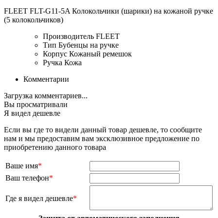
FLEET FLT-G11-5A Колокольчики (шарики) на кожаной ручке
(5 колокольчиков)
Производитель
FLEET
Тип
Бубенцы на ручке
Корпус
Кожаный ремешок
Ручка
Кожа
Комментарии
Загрузка комментариев...
Вы просматривали
Я видел дешевле
Если вы где то видели данный товар дешевле, то сообщите
нам и мы предоставим вам эксклюзивное предложение по
приобретению данного товара
Ваше имя
*
Ваш телефон
*
Где я видел дешевле
*