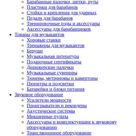
Барабанные палочки, щетки, руты
Пластики для барабанов
Стойки и крепления для ударных
Педали для барабанов
Тренировочные пэды и аксессуары
Аксессуары для барабанщиков
Товары для музыкантов
Хоровые станки
Тренажеры для музыкантов
Беруши
Музыкальная литература
Подарочные сертификаты
Дирижерские палочки
Музыкальные сувениры
Тюнеры, метрономы и камертоны
Пюпитры и подсветки
Батарейки и блоки питания
Звуковое оборудование
Усилители мощности
Проигрыватели и рекордеры
Акустические системы
Микшерные пульты
Аксессуары и комплектующие к звуковому
оборудованию
Трансляционное оборудование