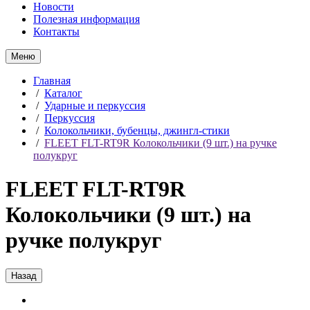
Новости
Полезная информация
Контакты
Меню
Главная
/
Каталог
/
Ударные и перкуссия
/
Перкуссия
/
Колокольчики, бубенцы, джингл-стики
/
FLEET FLT-RT9R Колокольчики (9 шт.) на ручке
полукруг
FLEET FLT-RT9R
Колокольчики (9 шт.) на
ручке полукруг
Назад