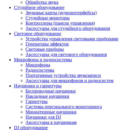
Обработка звука
Студийное оборудование
Звуковые карты (аудиоинтерфейсы)
Студийные мониторы
Контроллеры (панели управления)
Аксессуары для студийного оборудования
Световое оборудование
Устройства управления световыми приборами
Генераторы эффектов
Световые приборы
Аксессуары для светового оборудования
Микрофоны и радиосистемы
Микрофоны
Радиосистемы
Портативные устройства звукозаписи
Аксессуары для микрофонов и радиосистем
Наушники и гарнитуры
Беспроводные наушники
Накладные наушники
Гарнитуры
Системы персонального мониторинга
Миниатюрные наушники
Наушники для DJ
Аксессуары к наушникам
DJ оборудование