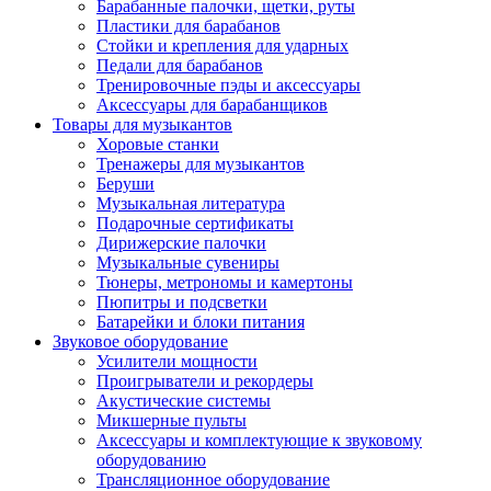
Барабанные палочки, щетки, руты
Пластики для барабанов
Стойки и крепления для ударных
Педали для барабанов
Тренировочные пэды и аксессуары
Аксессуары для барабанщиков
Товары для музыкантов
Хоровые станки
Тренажеры для музыкантов
Беруши
Музыкальная литература
Подарочные сертификаты
Дирижерские палочки
Музыкальные сувениры
Тюнеры, метрономы и камертоны
Пюпитры и подсветки
Батарейки и блоки питания
Звуковое оборудование
Усилители мощности
Проигрыватели и рекордеры
Акустические системы
Микшерные пульты
Аксессуары и комплектующие к звуковому
оборудованию
Трансляционное оборудование