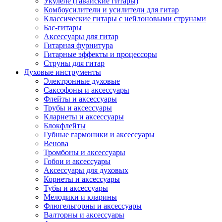
Укулеле (гавайские гитары)
Комбоусилители и усилители для гитар
Классические гитары с нейлоновыми струнами
Бас-гитары
Аксессуары для гитар
Гитарная фурнитура
Гитарные эффекты и процессоры
Струны для гитар
Духовые инструменты
Электронные духовые
Саксофоны и аксессуары
Флейты и аксессуары
Трубы и аксессуары
Кларнеты и аксессуары
Блокфлейты
Губные гармоники и аксессуары
Венова
Тромбоны и аксессуары
Гобои и аксессуары
Аксессуары для духовых
Корнеты и аксессуары
Тубы и аксессуары
Мелодики и кларины
Флюгельгорны и аксессуары
Валторны и аксессуары