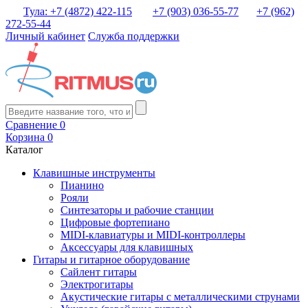
Тула: +7 (4872) 422-115
+7 (903) 036-55-77
+7 (962)
272-55-44
Личный кабинет
Служба поддержки
Сравнение
0
Корзина
0
Каталог
Клавишные инструменты
Пианино
Рояли
Синтезаторы и рабочие станции
Цифровые фортепиано
MIDI-клавиатуры и MIDI-контроллеры
Аксессуары для клавишных
Гитары и гитарное оборудование
Сайлент гитары
Электрогитары
Акустические гитары с металлическими струнами