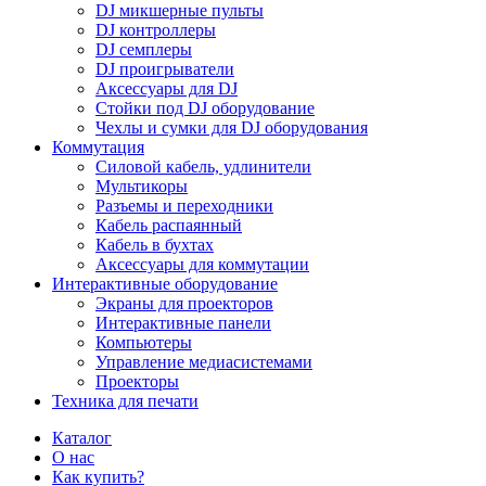
DJ микшерные пульты
DJ контроллеры
DJ семплеры
DJ проигрыватели
Аксессуары для DJ
Стойки под DJ оборудование
Чехлы и сумки для DJ оборудования
Коммутация
Силовой кабель, удлинители
Мультикоры
Разъемы и переходники
Кабель распаянный
Кабель в бухтах
Аксессуары для коммутации
Интерактивные оборудование
Экраны для проекторов
Интерактивные панели
Компьютеры
Управление медиасистемами
Проекторы
Техника для печати
Каталог
О нас
Как купить?