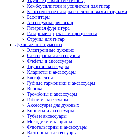
Укулеле (гавайские гитары)
Комбоусилители и усилители для гитар
Классические гитары с нейлоновыми струнами
Бас-гитары
Аксессуары для гитар
Гитарная фурнитура
Гитарные эффекты и процессоры
Струны для гитар
Духовые инструменты
Электронные духовые
Саксофоны и аксессуары
Флейты и аксессуары
Трубы и аксессуары
Кларнеты и аксессуары
Блокфлейты
Губные гармоники и аксессуары
Венова
Тромбоны и аксессуары
Гобои и аксессуары
Аксессуары для духовых
Корнеты и аксессуары
Тубы и аксессуары
Мелодики и кларины
Флюгельгорны и аксессуары
Валторны и аксессуары