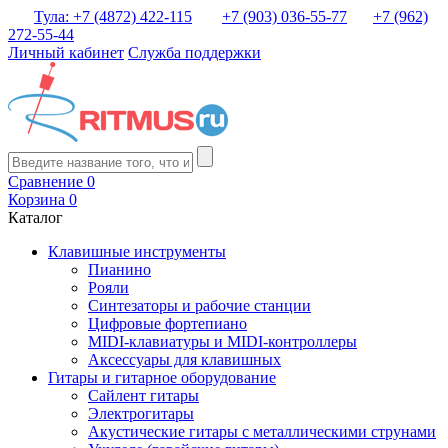
Тула: +7 (4872) 422-115
+7 (903) 036-55-77
+7 (962)
272-55-44
Личный кабинет
Служба поддержки
Сравнение
0
Корзина
0
Каталог
Клавишные инструменты
Пианино
Рояли
Синтезаторы и рабочие станции
Цифровые фортепиано
MIDI-клавиатуры и MIDI-контроллеры
Аксессуары для клавишных
Гитары и гитарное оборудование
Сайлент гитары
Электрогитары
Акустические гитары с металлическими струнами