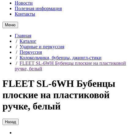
Новости
Полезная информация
Контакты
Меню
Главная
/
Каталог
/
Ударные и перкуссия
/
Перкуссия
/
Колокольчики, бубенцы, джингл-стики
/
FLEET SL-6WH Бубенцы плоские на пластиковой
ручке, белый
FLEET SL-6WH Бубенцы
плоские на пластиковой
ручке, белый
Назад