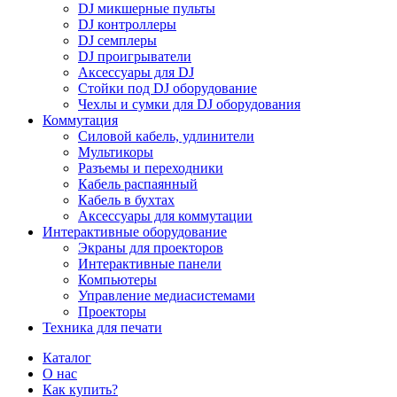
DJ микшерные пульты
DJ контроллеры
DJ семплеры
DJ проигрыватели
Аксессуары для DJ
Стойки под DJ оборудование
Чехлы и сумки для DJ оборудования
Коммутация
Силовой кабель, удлинители
Мультикоры
Разъемы и переходники
Кабель распаянный
Кабель в бухтах
Аксессуары для коммутации
Интерактивные оборудование
Экраны для проекторов
Интерактивные панели
Компьютеры
Управление медиасистемами
Проекторы
Техника для печати
Каталог
О нас
Как купить?