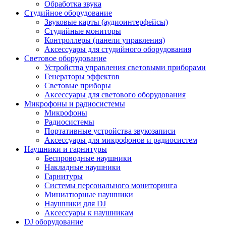
Обработка звука
Студийное оборудование
Звуковые карты (аудиоинтерфейсы)
Студийные мониторы
Контроллеры (панели управления)
Аксессуары для студийного оборудования
Световое оборудование
Устройства управления световыми приборами
Генераторы эффектов
Световые приборы
Аксессуары для светового оборудования
Микрофоны и радиосистемы
Микрофоны
Радиосистемы
Портативные устройства звукозаписи
Аксессуары для микрофонов и радиосистем
Наушники и гарнитуры
Беспроводные наушники
Накладные наушники
Гарнитуры
Системы персонального мониторинга
Миниатюрные наушники
Наушники для DJ
Аксессуары к наушникам
DJ оборудование