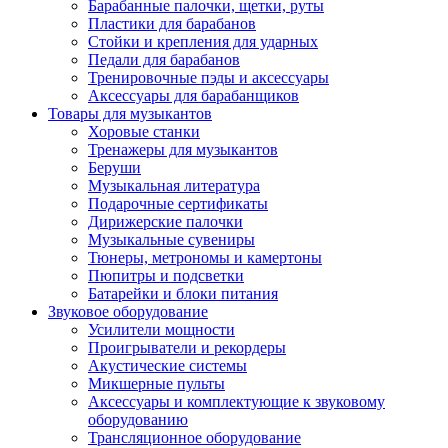
Барабанные палочки, щетки, руты
Пластики для барабанов
Стойки и крепления для ударных
Педали для барабанов
Тренировочные пэды и аксессуары
Аксессуары для барабанщиков
Товары для музыкантов
Хоровые станки
Тренажеры для музыкантов
Беруши
Музыкальная литература
Подарочные сертификаты
Дирижерские палочки
Музыкальные сувениры
Тюнеры, метрономы и камертоны
Пюпитры и подсветки
Батарейки и блоки питания
Звуковое оборудование
Усилители мощности
Проигрыватели и рекордеры
Акустические системы
Микшерные пульты
Аксессуары и комплектующие к звуковому
оборудованию
Трансляционное оборудование