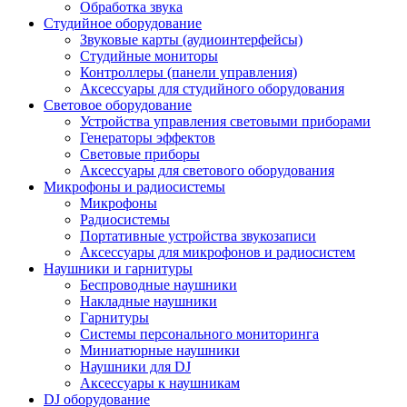
Обработка звука
Студийное оборудование
Звуковые карты (аудиоинтерфейсы)
Студийные мониторы
Контроллеры (панели управления)
Аксессуары для студийного оборудования
Световое оборудование
Устройства управления световыми приборами
Генераторы эффектов
Световые приборы
Аксессуары для светового оборудования
Микрофоны и радиосистемы
Микрофоны
Радиосистемы
Портативные устройства звукозаписи
Аксессуары для микрофонов и радиосистем
Наушники и гарнитуры
Беспроводные наушники
Накладные наушники
Гарнитуры
Системы персонального мониторинга
Миниатюрные наушники
Наушники для DJ
Аксессуары к наушникам
DJ оборудование