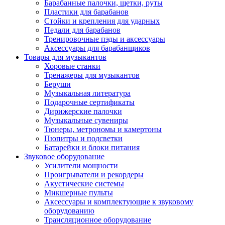
Барабанные палочки, щетки, руты
Пластики для барабанов
Стойки и крепления для ударных
Педали для барабанов
Тренировочные пэды и аксессуары
Аксессуары для барабанщиков
Товары для музыкантов
Хоровые станки
Тренажеры для музыкантов
Беруши
Музыкальная литература
Подарочные сертификаты
Дирижерские палочки
Музыкальные сувениры
Тюнеры, метрономы и камертоны
Пюпитры и подсветки
Батарейки и блоки питания
Звуковое оборудование
Усилители мощности
Проигрыватели и рекордеры
Акустические системы
Микшерные пульты
Аксессуары и комплектующие к звуковому
оборудованию
Трансляционное оборудование