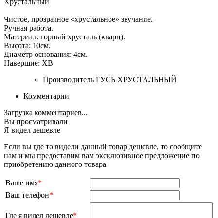
Хрустальный
Чистое, прозрачное «хрустальное» звучание.
Ручная работа.
Материал: горный хрусталь (кварц).
Высота: 10см.
Диаметр основания: 4см.
Навершие: ХВ.
Производитель
ГУСЬ ХРУСТАЛЬНЫЙ
Комментарии
Загрузка комментариев...
Вы просматривали
Я видел дешевле
Если вы где то видели данный товар дешевле, то сообщите
нам и мы предоставим вам эксклюзивное предложение по
приобретению данного товара
Ваше имя
*
Ваш телефон
*
Где я видел дешевле
*