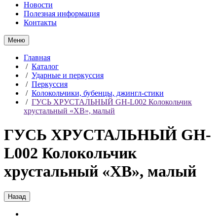
Новости
Полезная информация
Контакты
Меню
Главная
/
Каталог
/
Ударные и перкуссия
/
Перкуссия
/
Колокольчики, бубенцы, джингл-стики
/
ГУСЬ ХРУСТАЛЬНЫЙ GH-L002 Колокольчик
хрустальный «ХВ», малый
ГУСЬ ХРУСТАЛЬНЫЙ GH-
L002 Колокольчик
хрустальный «ХВ», малый
Назад