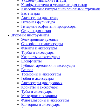
Укулеле (гавайские гитары)
Комбоусилители и усилители для гитар
Классические гитары с нейлоновыми струнами
Бас-гитары
Аксессуары для гитар
Гитарная фурнитура
Гитарные эффекты и процессоры
Струны для гитар
Духовые инструменты
Электронные духовые
Саксофоны и аксессуары
Флейты и аксессуары
Трубы и аксессуары
Кларнеты и аксессуары
Блокфлейты
Губные гармоники и аксессуары
Венова
Тромбоны и аксессуары
Гобои и аксессуары
Аксессуары для духовых
Корнеты и аксессуары
Тубы и аксессуары
Мелодики и кларины
Флюгельгорны и аксессуары
Валторны и аксессуары