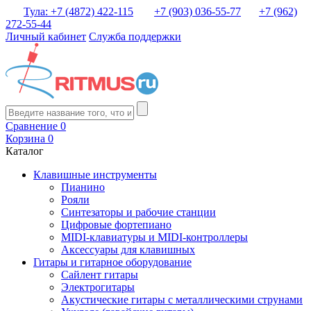
Тула: +7 (4872) 422-115
+7 (903) 036-55-77
+7 (962)
272-55-44
Личный кабинет
Служба поддержки
Сравнение
0
Корзина
0
Каталог
Клавишные инструменты
Пианино
Рояли
Синтезаторы и рабочие станции
Цифровые фортепиано
MIDI-клавиатуры и MIDI-контроллеры
Аксессуары для клавишных
Гитары и гитарное оборудование
Сайлент гитары
Электрогитары
Акустические гитары с металлическими струнами