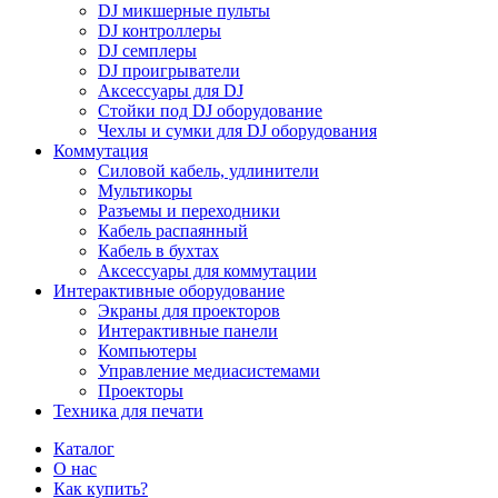
DJ микшерные пульты
DJ контроллеры
DJ семплеры
DJ проигрыватели
Аксессуары для DJ
Стойки под DJ оборудование
Чехлы и сумки для DJ оборудования
Коммутация
Силовой кабель, удлинители
Мультикоры
Разъемы и переходники
Кабель распаянный
Кабель в бухтах
Аксессуары для коммутации
Интерактивные оборудование
Экраны для проекторов
Интерактивные панели
Компьютеры
Управление медиасистемами
Проекторы
Техника для печати
Каталог
О нас
Как купить?