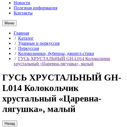
Новости
Полезная информация
Контакты
Меню
Главная
/
Каталог
/
Ударные и перкуссия
/
Перкуссия
/
Колокольчики, бубенцы, джингл-стики
/
ГУСЬ ХРУСТАЛЬНЫЙ GH-L014 Колокольчик
хрустальный «Царевна-лягушка», малый
ГУСЬ ХРУСТАЛЬНЫЙ GH-
L014 Колокольчик
хрустальный «Царевна-
лягушка», малый
Назад