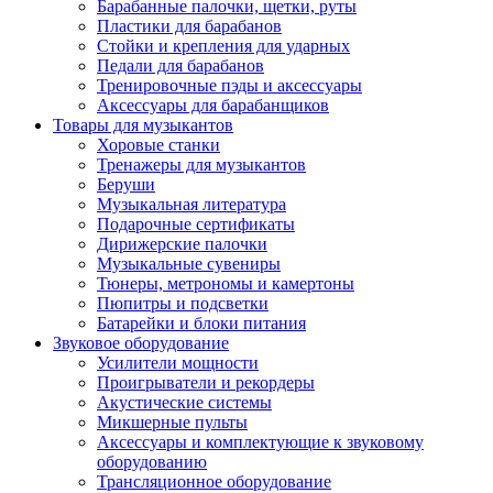
Барабанные палочки, щетки, руты
Пластики для барабанов
Стойки и крепления для ударных
Педали для барабанов
Тренировочные пэды и аксессуары
Аксессуары для барабанщиков
Товары для музыкантов
Хоровые станки
Тренажеры для музыкантов
Беруши
Музыкальная литература
Подарочные сертификаты
Дирижерские палочки
Музыкальные сувениры
Тюнеры, метрономы и камертоны
Пюпитры и подсветки
Батарейки и блоки питания
Звуковое оборудование
Усилители мощности
Проигрыватели и рекордеры
Акустические системы
Микшерные пульты
Аксессуары и комплектующие к звуковому
оборудованию
Трансляционное оборудование