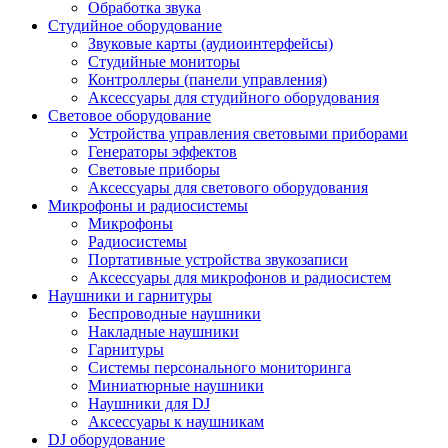
Обработка звука
Студийное оборудование
Звуковые карты (аудиоинтерфейсы)
Студийные мониторы
Контроллеры (панели управления)
Аксессуары для студийного оборудования
Световое оборудование
Устройства управления световыми приборами
Генераторы эффектов
Световые приборы
Аксессуары для светового оборудования
Микрофоны и радиосистемы
Микрофоны
Радиосистемы
Портативные устройства звукозаписи
Аксессуары для микрофонов и радиосистем
Наушники и гарнитуры
Беспроводные наушники
Накладные наушники
Гарнитуры
Системы персонального мониторинга
Миниатюрные наушники
Наушники для DJ
Аксессуары к наушникам
DJ оборудование