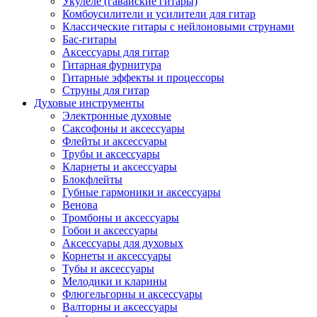
Укулеле (гавайские гитары)
Комбоусилители и усилители для гитар
Классические гитары с нейлоновыми струнами
Бас-гитары
Аксессуары для гитар
Гитарная фурнитура
Гитарные эффекты и процессоры
Струны для гитар
Духовые инструменты
Электронные духовые
Саксофоны и аксессуары
Флейты и аксессуары
Трубы и аксессуары
Кларнеты и аксессуары
Блокфлейты
Губные гармоники и аксессуары
Венова
Тромбоны и аксессуары
Гобои и аксессуары
Аксессуары для духовых
Корнеты и аксессуары
Тубы и аксессуары
Мелодики и кларины
Флюгельгорны и аксессуары
Валторны и аксессуары