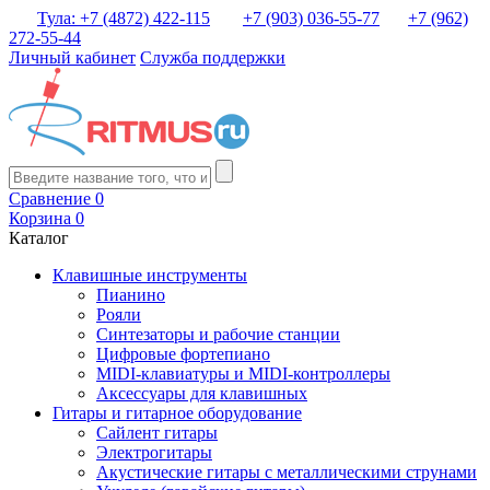
Тула: +7 (4872) 422-115
+7 (903) 036-55-77
+7 (962)
272-55-44
Личный кабинет
Служба поддержки
Сравнение
0
Корзина
0
Каталог
Клавишные инструменты
Пианино
Рояли
Синтезаторы и рабочие станции
Цифровые фортепиано
MIDI-клавиатуры и MIDI-контроллеры
Аксессуары для клавишных
Гитары и гитарное оборудование
Сайлент гитары
Электрогитары
Акустические гитары с металлическими струнами