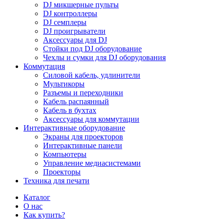
DJ микшерные пульты
DJ контроллеры
DJ семплеры
DJ проигрыватели
Аксессуары для DJ
Стойки под DJ оборудование
Чехлы и сумки для DJ оборудования
Коммутация
Силовой кабель, удлинители
Мультикоры
Разъемы и переходники
Кабель распаянный
Кабель в бухтах
Аксессуары для коммутации
Интерактивные оборудование
Экраны для проекторов
Интерактивные панели
Компьютеры
Управление медиасистемами
Проекторы
Техника для печати
Каталог
О нас
Как купить?