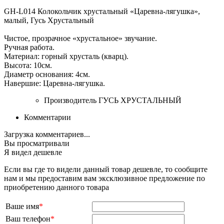
GH-L014 Колокольчик хрустальный «Царевна-лягушка»,
малый, Гусь Хрустальный
Чистое, прозрачное «хрустальное» звучание.
Ручная работа.
Материал: горный хрусталь (кварц).
Высота: 10см.
Диаметр основания: 4см.
Навершие: Царевна-лягушка.
Производитель
ГУСЬ ХРУСТАЛЬНЫЙ
Комментарии
Загрузка комментариев...
Вы просматривали
Я видел дешевле
Если вы где то видели данный товар дешевле, то сообщите
нам и мы предоставим вам эксклюзивное предложение по
приобретению данного товара
Ваше имя
*
Ваш телефон
*