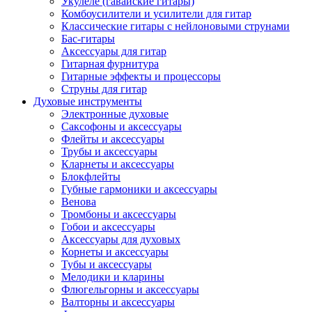
Укулеле (гавайские гитары)
Комбоусилители и усилители для гитар
Классические гитары с нейлоновыми струнами
Бас-гитары
Аксессуары для гитар
Гитарная фурнитура
Гитарные эффекты и процессоры
Струны для гитар
Духовые инструменты
Электронные духовые
Саксофоны и аксессуары
Флейты и аксессуары
Трубы и аксессуары
Кларнеты и аксессуары
Блокфлейты
Губные гармоники и аксессуары
Венова
Тромбоны и аксессуары
Гобои и аксессуары
Аксессуары для духовых
Корнеты и аксессуары
Тубы и аксессуары
Мелодики и кларины
Флюгельгорны и аксессуары
Валторны и аксессуары