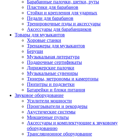
Барабанные палочки, щетки, руты
Пластики для барабанов
Стойки и крепления для ударных
Педали для барабанов
Тренировочные пэды и аксессуары
Аксессуары для барабанщиков
Товары для музыкантов
Хоровые станки
Тренажеры для музыкантов
Беруши
Музыкальная литература
Подарочные сертификаты
Дирижерские палочки
Музыкальные сувениры
Тюнеры, метрономы и камертоны
Пюпитры и подсветки
Батарейки и блоки питания
Звуковое оборудование
Усилители мощности
Проигрыватели и рекордеры
Акустические системы
Микшерные пульты
Аксессуары и комплектующие к звуковому
оборудованию
Трансляционное оборудование