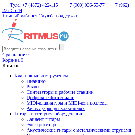
Тула: +7 (4872) 422-115
+7 (903) 036-55-77
+7 (962)
272-55-44
Личный кабинет
Служба поддержки
Сравнение
0
Корзина
0
Каталог
Клавишные инструменты
Пианино
Рояли
Синтезаторы и рабочие станции
Цифровые фортепиано
MIDI-клавиатуры и MIDI-контроллеры
Аксессуары для клавишных
Гитары и гитарное оборудование
Сайлент гитары
Электрогитары
Акустические гитары с металлическими струнами