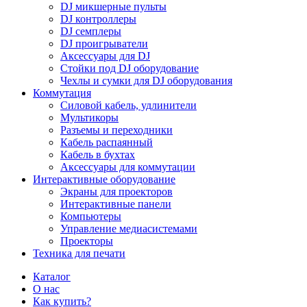
DJ микшерные пульты
DJ контроллеры
DJ семплеры
DJ проигрыватели
Аксессуары для DJ
Стойки под DJ оборудование
Чехлы и сумки для DJ оборудования
Коммутация
Силовой кабель, удлинители
Мультикоры
Разъемы и переходники
Кабель распаянный
Кабель в бухтах
Аксессуары для коммутации
Интерактивные оборудование
Экраны для проекторов
Интерактивные панели
Компьютеры
Управление медиасистемами
Проекторы
Техника для печати
Каталог
О нас
Как купить?