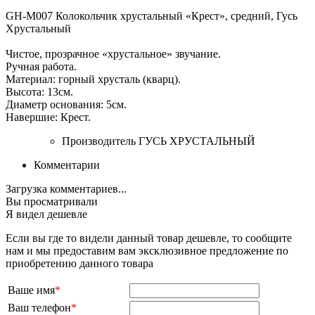
GH-M007 Колокольчик хрустальный «Крест», средний, Гусь
Хрустальный
Чистое, прозрачное «хрустальное» звучание.
Ручная работа.
Материал: горный хрусталь (кварц).
Высота: 13см.
Диаметр основания: 5см.
Навершие: Крест.
Производитель
ГУСЬ ХРУСТАЛЬНЫЙ
Комментарии
Загрузка комментариев...
Вы просматривали
Я видел дешевле
Если вы где то видели данный товар дешевле, то сообщите
нам и мы предоставим вам эксклюзивное предложение по
приобретению данного товара
Ваше имя
*
Ваш телефон
*