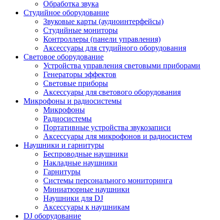
Обработка звука
Студийное оборудование
Звуковые карты (аудиоинтерфейсы)
Студийные мониторы
Контроллеры (панели управления)
Аксессуары для студийного оборудования
Световое оборудование
Устройства управления световыми приборами
Генераторы эффектов
Световые приборы
Аксессуары для светового оборудования
Микрофоны и радиосистемы
Микрофоны
Радиосистемы
Портативные устройства звукозаписи
Аксессуары для микрофонов и радиосистем
Наушники и гарнитуры
Беспроводные наушники
Накладные наушники
Гарнитуры
Системы персонального мониторинга
Миниатюрные наушники
Наушники для DJ
Аксессуары к наушникам
DJ оборудование