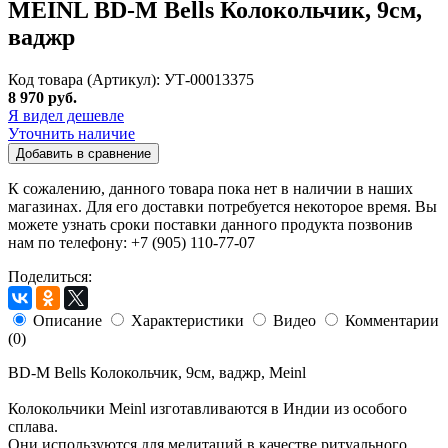
MEINL BD-M Bells Колокольчик, 9см,
ваджр
Код товара (Артикул): УТ-00013375
8 970 руб.
Я видел дешевле
Уточнить наличие
Добавить в сравнение
К сожалению, данного товара пока нет в наличии в наших
магазинах. Для его доставки потребуется некоторое время. Вы
можете узнать сроки поставки данного продукта позвонив
нам по телефону: +7 (905) 110-77-07
Поделиться:
Описание
Характеристики
Видео
Комментарии
(0)
BD-M Bells Колокольчик, 9см, ваджр, Meinl
Колокольчики Meinl изготавливаются в Индии из особого
сплава.
Они используются для медитаций в качестве ритуального