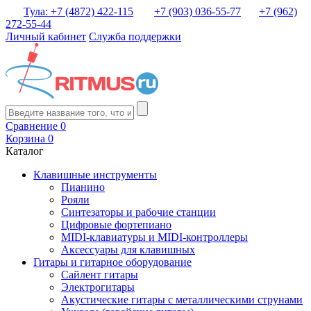
Тула: +7 (4872) 422-115
+7 (903) 036-55-77
+7 (962)
272-55-44
Личный кабинет
Служба поддержки
Сравнение
0
Корзина
0
Каталог
Клавишные инструменты
Пианино
Рояли
Синтезаторы и рабочие станции
Цифровые фортепиано
MIDI-клавиатуры и MIDI-контроллеры
Аксессуары для клавишных
Гитары и гитарное оборудование
Сайлент гитары
Электрогитары
Акустические гитары с металлическими струнами