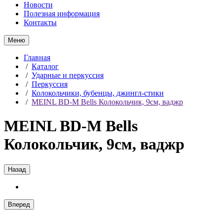
Новости
Полезная информация
Контакты
Меню
Главная
/
Каталог
/
Ударные и перкуссия
/
Перкуссия
/
Колокольчики, бубенцы, джингл-стики
/
MEINL BD-M Bells Колокольчик, 9см, ваджр
MEINL BD-M Bells
Колокольчик, 9см, ваджр
Назад
Вперед