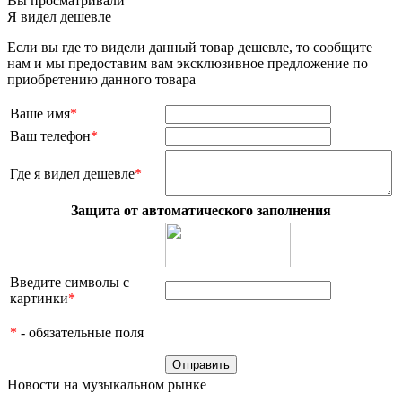
Вы просматривали
Я видел дешевле
Если вы где то видели данный товар дешевле, то сообщите
нам и мы предоставим вам эксклюзивное предложение по
приобретению данного товара
Ваше имя
*
Ваш телефон
*
Где я видел дешевле
*
Защита от автоматического заполнения
Введите символы с
картинки
*
*
- обязательные поля
Новости на музыкальном рынке