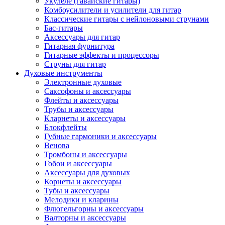
Укулеле (гавайские гитары)
Комбоусилители и усилители для гитар
Классические гитары с нейлоновыми струнами
Бас-гитары
Аксессуары для гитар
Гитарная фурнитура
Гитарные эффекты и процессоры
Струны для гитар
Духовые инструменты
Электронные духовые
Саксофоны и аксессуары
Флейты и аксессуары
Трубы и аксессуары
Кларнеты и аксессуары
Блокфлейты
Губные гармоники и аксессуары
Венова
Тромбоны и аксессуары
Гобои и аксессуары
Аксессуары для духовых
Корнеты и аксессуары
Тубы и аксессуары
Мелодики и кларины
Флюгельгорны и аксессуары
Валторны и аксессуары