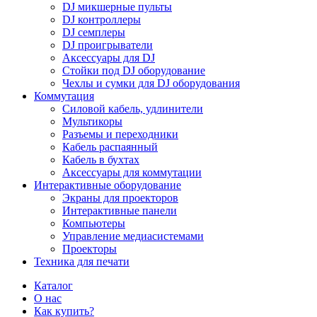
DJ микшерные пульты
DJ контроллеры
DJ семплеры
DJ проигрыватели
Аксессуары для DJ
Стойки под DJ оборудование
Чехлы и сумки для DJ оборудования
Коммутация
Силовой кабель, удлинители
Мультикоры
Разъемы и переходники
Кабель распаянный
Кабель в бухтах
Аксессуары для коммутации
Интерактивные оборудование
Экраны для проекторов
Интерактивные панели
Компьютеры
Управление медиасистемами
Проекторы
Техника для печати
Каталог
О нас
Как купить?