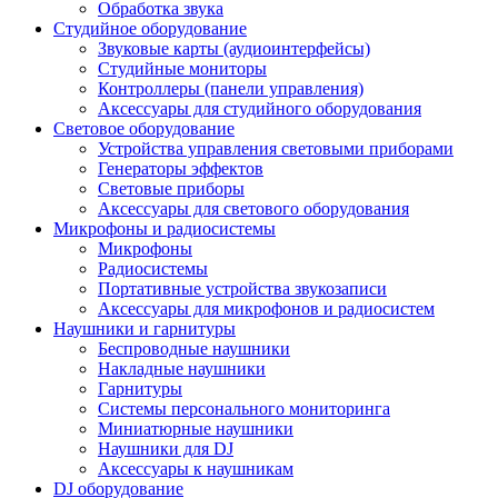
Обработка звука
Студийное оборудование
Звуковые карты (аудиоинтерфейсы)
Студийные мониторы
Контроллеры (панели управления)
Аксессуары для студийного оборудования
Световое оборудование
Устройства управления световыми приборами
Генераторы эффектов
Световые приборы
Аксессуары для светового оборудования
Микрофоны и радиосистемы
Микрофоны
Радиосистемы
Портативные устройства звукозаписи
Аксессуары для микрофонов и радиосистем
Наушники и гарнитуры
Беспроводные наушники
Накладные наушники
Гарнитуры
Системы персонального мониторинга
Миниатюрные наушники
Наушники для DJ
Аксессуары к наушникам
DJ оборудование