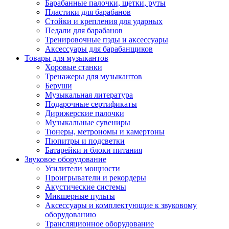
Барабанные палочки, щетки, руты
Пластики для барабанов
Стойки и крепления для ударных
Педали для барабанов
Тренировочные пэды и аксессуары
Аксессуары для барабанщиков
Товары для музыкантов
Хоровые станки
Тренажеры для музыкантов
Беруши
Музыкальная литература
Подарочные сертификаты
Дирижерские палочки
Музыкальные сувениры
Тюнеры, метрономы и камертоны
Пюпитры и подсветки
Батарейки и блоки питания
Звуковое оборудование
Усилители мощности
Проигрыватели и рекордеры
Акустические системы
Микшерные пульты
Аксессуары и комплектующие к звуковому
оборудованию
Трансляционное оборудование