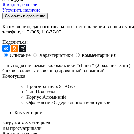
Я видел дешевле
Уточнить наличие
Добавить в сравнение
К сожалению, данного товара пока нет в наличии в наших мага
телефону: +7 (905) 110-77-07
Поделиться:
Описание
Характеристики
Комментарии (0)
Тип: подвешиваемые колокольчики "chimes" (2 ряда по 13 шт)
Сплав колокольчиков: анодированный алюминий
Колотушка
Производитель
STAGG
Тип
Подвеска
Корпус
Алюминий
Оформление
С деревяннной колотушкой
Комментарии
Загрузка комментариев...
Вы просматривали
Я видел дешевле