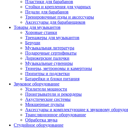
Пластики для барабанов
Стойки и крепления для ударных
Педали для барабанов
Тренировочные пэды и аксессуары
Аксессуары для барабанщиков
Товары для музыкантов
Хоровые станки
Тренажеры для музыкантов
Беруши
Музыкальная литература
Подарочные сертификаты
Дирижерские палочки
Музыкальные сувениры
Тюнеры, метрономы и камертоны
Пюпитры и подсветки
Батарейки и блоки питания
Звуковое оборудование
Усилители мощности
Проигрыватели и рекордеры
Акустические системы
Микшерные пульты
Аксессуары и комплектующие к звуковому оборуд
Трансляционное оборудование
Обработка звука
Студийное оборудование