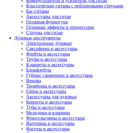
Комбоусилители и усилители для гитар
Классические гитары с нейлоновыми струнами
Бас-гитары
Аксессуары для гитар
Гитарная фурнитура
Гитарные эффекты и процессоры
Струны для гитар
Духовые инструменты
Электронные духовые
Саксофоны и аксессуары
Флейты и аксессуары
Трубы и аксессуары
Кларнеты и аксессуары
Блокфлейты
Губные гармоники и аксессуары
Венова
Тромбоны и аксессуары
Гобои и аксессуары
Аксессуары для духовых
Корнеты и аксессуары
Тубы и аксессуары
Мелодики и кларины
Флюгельгорны и аксессуары
Валторны и аксессуары
Фаготы и аксессуары