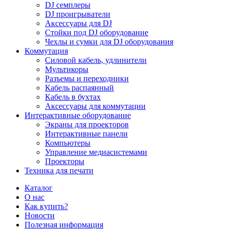
DJ семплеры
DJ проигрыватели
Аксессуары для DJ
Стойки под DJ оборудование
Чехлы и сумки для DJ оборудования
Коммутация
Силовой кабель, удлинители
Мультикоры
Разъемы и переходники
Кабель распаянный
Кабель в бухтах
Аксессуары для коммутации
Интерактивные оборудование
Экраны для проекторов
Интерактивные панели
Компьютеры
Управление медиасистемами
Проекторы
Техника для печати
Каталог
О нас
Как купить?
Новости
Полезная информация