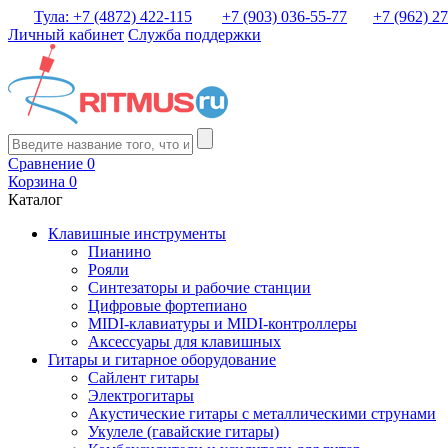
Тула: +7 (4872) 422-115
+7 (903) 036-55-77
+7 (962) 2
Личный кабинет
Служба поддержки
Сравнение
0
Корзина
0
Каталог
Клавишные инструменты
Пианино
Рояли
Синтезаторы и рабочие станции
Цифровые фортепиано
MIDI-клавиатуры и MIDI-контроллеры
Аксессуары для клавишных
Гитары и гитарное оборудование
Сайлент гитары
Электрогитары
Акустические гитары с металлическими струнами
Укулеле (гавайские гитары)