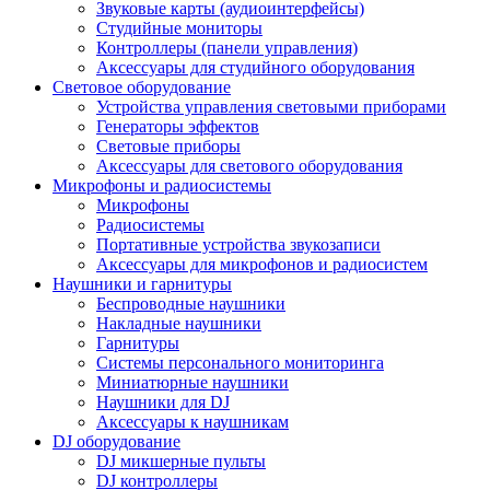
Звуковые карты (аудиоинтерфейсы)
Студийные мониторы
Контроллеры (панели управления)
Аксессуары для студийного оборудования
Световое оборудование
Устройства управления световыми приборами
Генераторы эффектов
Световые приборы
Аксессуары для светового оборудования
Микрофоны и радиосистемы
Микрофоны
Радиосистемы
Портативные устройства звукозаписи
Аксессуары для микрофонов и радиосистем
Наушники и гарнитуры
Беспроводные наушники
Накладные наушники
Гарнитуры
Системы персонального мониторинга
Миниатюрные наушники
Наушники для DJ
Аксессуары к наушникам
DJ оборудование
DJ микшерные пульты
DJ контроллеры