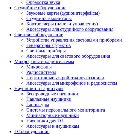
Обработка звука
Студийное оборудование
Звуковые карты (аудиоинтерфейсы)
Студийные мониторы
Контроллеры (панели управления)
Аксессуары для студийного оборудования
Световое оборудование
Устройства управления световыми приборами
Генераторы эффектов
Световые приборы
Аксессуары для светового оборудования
Микрофоны и радиосистемы
Микрофоны
Радиосистемы
Портативные устройства звукозаписи
Аксессуары для микрофонов и радиосистем
Наушники и гарнитуры
Беспроводные наушники
Накладные наушники
Гарнитуры
Системы персонального мониторинга
Миниатюрные наушники
Наушники для DJ
Аксессуары к наушникам
DJ оборудование