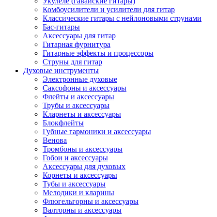
Укулеле (гавайские гитары)
Комбоусилители и усилители для гитар
Классические гитары с нейлоновыми струнами
Бас-гитары
Аксессуары для гитар
Гитарная фурнитура
Гитарные эффекты и процессоры
Струны для гитар
Духовые инструменты
Электронные духовые
Саксофоны и аксессуары
Флейты и аксессуары
Трубы и аксессуары
Кларнеты и аксессуары
Блокфлейты
Губные гармоники и аксессуары
Венова
Тромбоны и аксессуары
Гобои и аксессуары
Аксессуары для духовых
Корнеты и аксессуары
Тубы и аксессуары
Мелодики и кларины
Флюгельгорны и аксессуары
Валторны и аксессуары