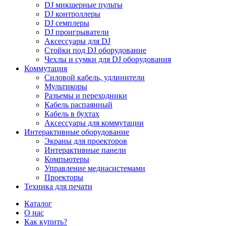
DJ микшерные пульты
DJ контроллеры
DJ семплеры
DJ проигрыватели
Аксессуары для DJ
Стойки под DJ оборудование
Чехлы и сумки для DJ оборудования
Коммутация
Силовой кабель, удлинители
Мультикоры
Разъемы и переходники
Кабель распаянный
Кабель в бухтах
Аксессуары для коммутации
Интерактивные оборудование
Экраны для проекторов
Интерактивные панели
Компьютеры
Управление медиасистемами
Проекторы
Техника для печати
Каталог
О нас
Как купить?