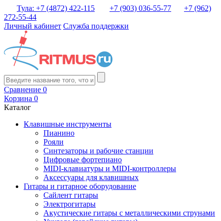
Тула: +7 (4872) 422-115
+7 (903) 036-55-77
+7 (962)
272-55-44
Личный кабинет
Служба поддержки
Сравнение
0
Корзина
0
Каталог
Клавишные инструменты
Пианино
Рояли
Синтезаторы и рабочие станции
Цифровые фортепиано
MIDI-клавиатуры и MIDI-контроллеры
Аксессуары для клавишных
Гитары и гитарное оборудование
Сайлент гитары
Электрогитары
Акустические гитары с металлическими струнами