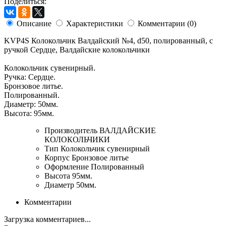
Поделиться:
Описание
Характеристики
Комментарии (0)
KVP4S Колокольчик Валдайский №4, d50, полированный, с
ручкой Сердце, Валдайские колокольчики
Колокольчик сувенирный.
Ручка: Сердце.
Бронзовое литье.
Полированный.
Диаметр: 50мм.
Высота: 95мм.
Производитель
ВАЛДАЙСКИЕ
КОЛОКОЛЬЧИКИ
Тип
Колокольчик сувенирный
Корпус
Бронзовое литье
Оформление
Полированный
Высота
95мм.
Диаметр
50мм.
Комментарии
Загрузка комментариев...