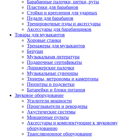
Барабанные палочки, щетки, руты
Пластики для барабанов
Стойки и крепления для ударных
Педали для барабанов
Тренировочные пэды и аксессуары
Аксессуары для барабанщиков
Товары для музыкантов
Хоровые станки
Тренажеры для музыкантов
Беруши
Музыкальная литература
Подарочные сертификаты
Дирижерские палочки
Музыкальные сувениры
Тюнеры, метрономы и камертоны
Пюпитры и подсветки
Батарейки и блоки питания
Звуковое оборудование
Усилители мощности
Проигрыватели и рекордеры
Акустические системы
Микшерные пульты
Аксессуары и комплектующие к звуковому
оборудованию
Трансляционное оборудование