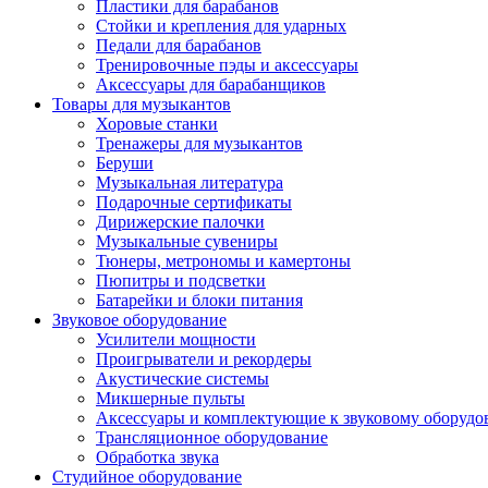
Пластики для барабанов
Стойки и крепления для ударных
Педали для барабанов
Тренировочные пэды и аксессуары
Аксессуары для барабанщиков
Товары для музыкантов
Хоровые станки
Тренажеры для музыкантов
Беруши
Музыкальная литература
Подарочные сертификаты
Дирижерские палочки
Музыкальные сувениры
Тюнеры, метрономы и камертоны
Пюпитры и подсветки
Батарейки и блоки питания
Звуковое оборудование
Усилители мощности
Проигрыватели и рекордеры
Акустические системы
Микшерные пульты
Аксессуары и комплектующие к звуковому оборуд
Трансляционное оборудование
Обработка звука
Студийное оборудование