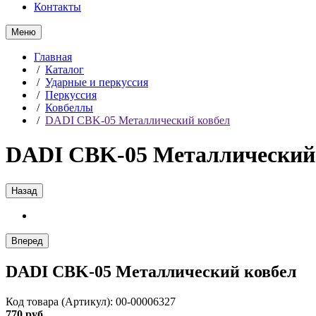
Контакты
Меню
Главная
/
Каталог
/
Ударные и перкуссия
/
Перкуссия
/
Ковбеллы
/
DADI CBK-05 Металлический ковбел
DADI CBK-05 Металлический
Назад
Вперед
DADI CBK-05 Металлический ковбел
Код товара (Артикул): 00-00006327
770 руб.