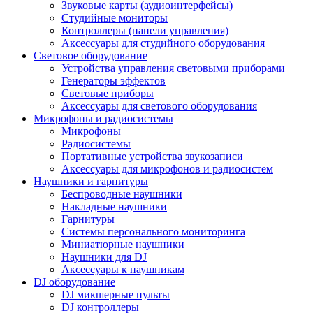
Звуковые карты (аудиоинтерфейсы)
Студийные мониторы
Контроллеры (панели управления)
Аксессуары для студийного оборудования
Световое оборудование
Устройства управления световыми приборами
Генераторы эффектов
Световые приборы
Аксессуары для светового оборудования
Микрофоны и радиосистемы
Микрофоны
Радиосистемы
Портативные устройства звукозаписи
Аксессуары для микрофонов и радиосистем
Наушники и гарнитуры
Беспроводные наушники
Накладные наушники
Гарнитуры
Системы персонального мониторинга
Миниатюрные наушники
Наушники для DJ
Аксессуары к наушникам
DJ оборудование
DJ микшерные пульты
DJ контроллеры