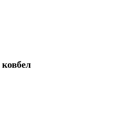
 ковбел