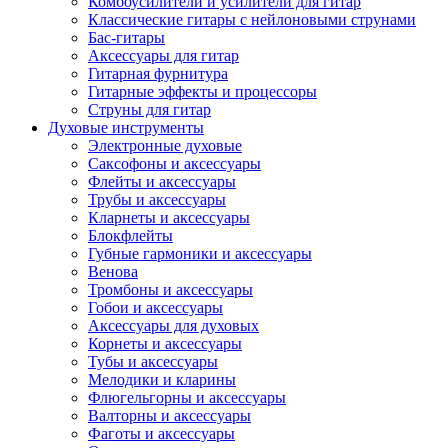
Комбоусилители и усилители для гитар
Классические гитары с нейлоновыми струнами
Бас-гитары
Аксессуары для гитар
Гитарная фурнитура
Гитарные эффекты и процессоры
Струны для гитар
Духовые инструменты
Электронные духовые
Саксофоны и аксессуары
Флейты и аксессуары
Трубы и аксессуары
Кларнеты и аксессуары
Блокфлейты
Губные гармоники и аксессуары
Венова
Тромбоны и аксессуары
Гобои и аксессуары
Аксессуары для духовых
Корнеты и аксессуары
Тубы и аксессуары
Мелодики и кларины
Флюгельгорны и аксессуары
Валторны и аксессуары
Фаготы и аксессуары