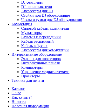
DJ семплеры
DJ проигрыватели
Аксессуары для DJ
Стойки под DJ оборудование
Чехлы и сумки для DJ оборудования
Коммутация
Силовой кабель, удлинители
Мультикоры
Разъемы и переходники
Кабель распаянный
Кабель в бухтах
Аксессуары для коммутации
Интерактивные оборудование
Экраны для проекторов
Интерактивные панели
Компьютеры
Управление медиасистемами
Проекторы
Техника для печати
Каталог
О нас
Как купить?
Новости
Полезная информация