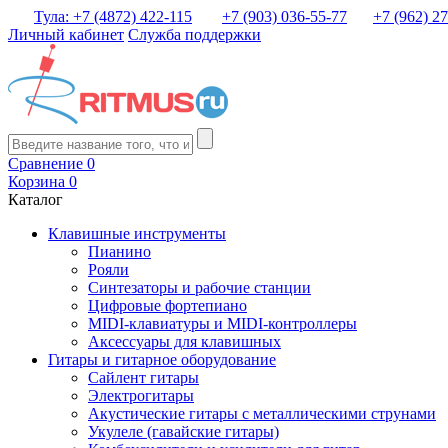
Тула: +7 (4872) 422-115
+7 (903) 036-55-77
+7 (962) 2
Личный кабинет
Служба поддержки
Сравнение
0
Корзина
0
Каталог
Клавишные инструменты
Пианино
Рояли
Синтезаторы и рабочие станции
Цифровые фортепиано
MIDI-клавиатуры и MIDI-контроллеры
Аксессуары для клавишных
Гитары и гитарное оборудование
Сайлент гитары
Электрогитары
Акустические гитары с металлическими струнами
Укулеле (гавайские гитары)