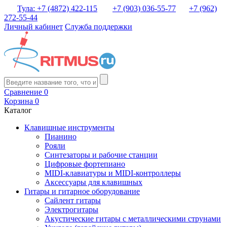
Тула: +7 (4872) 422-115
+7 (903) 036-55-77
+7 (962)
272-55-44
Личный кабинет
Служба поддержки
Сравнение
0
Корзина
0
Каталог
Клавишные инструменты
Пианино
Рояли
Синтезаторы и рабочие станции
Цифровые фортепиано
MIDI-клавиатуры и MIDI-контроллеры
Аксессуары для клавишных
Гитары и гитарное оборудование
Сайлент гитары
Электрогитары
Акустические гитары с металлическими струнами