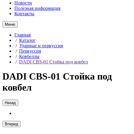
Новости
Полезная информация
Контакты
Меню
Главная
/
Каталог
/
Ударные и перкуссия
/
Перкуссия
/
Ковбеллы
/
DADI CBS-01 Стойка под ковбел
DADI CBS-01 Стойка под
ковбел
Назад
Вперед