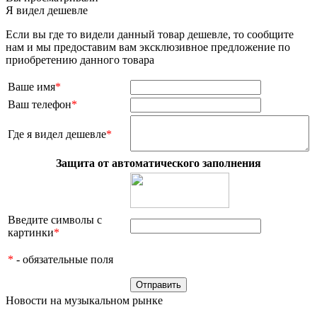
Я видел дешевле
Если вы где то видели данный товар дешевле, то сообщите
нам и мы предоставим вам эксклюзивное предложение по
приобретению данного товара
Ваше имя
*
Ваш телефон
*
Где я видел дешевле
*
Защита от автоматического заполнения
Введите символы с
картинки
*
*
- обязательные поля
Новости на музыкальном рынке