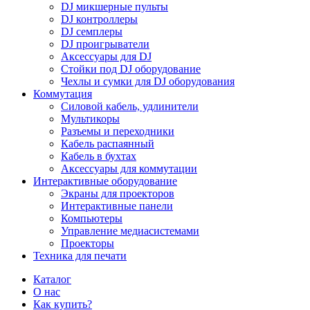
DJ микшерные пульты
DJ контроллеры
DJ семплеры
DJ проигрыватели
Аксессуары для DJ
Стойки под DJ оборудование
Чехлы и сумки для DJ оборудования
Коммутация
Силовой кабель, удлинители
Мультикоры
Разъемы и переходники
Кабель распаянный
Кабель в бухтах
Аксессуары для коммутации
Интерактивные оборудование
Экраны для проекторов
Интерактивные панели
Компьютеры
Управление медиасистемами
Проекторы
Техника для печати
Каталог
О нас
Как купить?