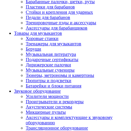
Барабанные палочки, щетки, руты
Пластики для барабанов
Стойки и крепления для ударных
Педали для барабанов
Тренировочные пэды и аксессуары
Аксессуары для барабанщиков
Товары для музыкантов
Хоровые станки
Тренажеры для музыкантов
Беруши
Музыкальная литература
Подарочные сертификаты
Дирижерские палочки
Музыкальные сувениры
Тюнеры, метрономы и камертоны
Пюпитры и подсветки
Батарейки и блоки питания
Звуковое оборудование
Усилители мощности
Проигрыватели и рекордеры
Акустические системы
Микшерные пульты
Аксессуары и комплектующие к звуковому
оборудованию
Трансляционное оборудование