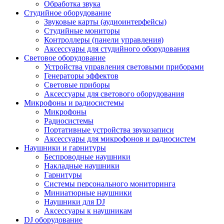
Обработка звука
Студийное оборудование
Звуковые карты (аудиоинтерфейсы)
Студийные мониторы
Контроллеры (панели управления)
Аксессуары для студийного оборудования
Световое оборудование
Устройства управления световыми приборами
Генераторы эффектов
Световые приборы
Аксессуары для светового оборудования
Микрофоны и радиосистемы
Микрофоны
Радиосистемы
Портативные устройства звукозаписи
Аксессуары для микрофонов и радиосистем
Наушники и гарнитуры
Беспроводные наушники
Накладные наушники
Гарнитуры
Системы персонального мониторинга
Миниатюрные наушники
Наушники для DJ
Аксессуары к наушникам
DJ оборудование