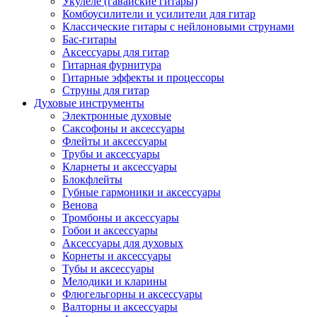
Укулеле (гавайские гитары)
Комбоусилители и усилители для гитар
Классические гитары с нейлоновыми струнами
Бас-гитары
Аксессуары для гитар
Гитарная фурнитура
Гитарные эффекты и процессоры
Струны для гитар
Духовые инструменты
Электронные духовые
Саксофоны и аксессуары
Флейты и аксессуары
Трубы и аксессуары
Кларнеты и аксессуары
Блокфлейты
Губные гармоники и аксессуары
Венова
Тромбоны и аксессуары
Гобои и аксессуары
Аксессуары для духовых
Корнеты и аксессуары
Тубы и аксессуары
Мелодики и кларины
Флюгельгорны и аксессуары
Валторны и аксессуары