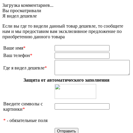
Загрузка комментариев...
Вы просматривали
Я видел дешевле
Если вы где то видели данный товар дешевле, то сообщите
нам и мы предоставим вам эксклюзивное предложение по
приобретению данного товара
Ваше имя
*
Ваш телефон
*
Где я видел дешевле
*
Защита от автоматического заполнения
Введите символы с
картинки
*
*
- обязательные поля