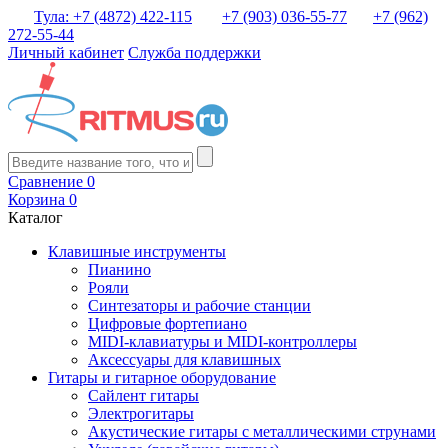
Тула: +7 (4872) 422-115
+7 (903) 036-55-77
+7 (962)
272-55-44
Личный кабинет
Служба поддержки
Сравнение
0
Корзина
0
Каталог
Клавишные инструменты
Пианино
Рояли
Синтезаторы и рабочие станции
Цифровые фортепиано
MIDI-клавиатуры и MIDI-контроллеры
Аксессуары для клавишных
Гитары и гитарное оборудование
Сайлент гитары
Электрогитары
Акустические гитары с металлическими струнами