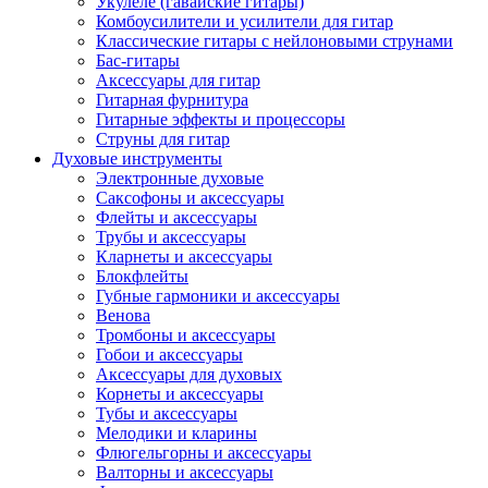
Укулеле (гавайские гитары)
Комбоусилители и усилители для гитар
Классические гитары с нейлоновыми струнами
Бас-гитары
Аксессуары для гитар
Гитарная фурнитура
Гитарные эффекты и процессоры
Струны для гитар
Духовые инструменты
Электронные духовые
Саксофоны и аксессуары
Флейты и аксессуары
Трубы и аксессуары
Кларнеты и аксессуары
Блокфлейты
Губные гармоники и аксессуары
Венова
Тромбоны и аксессуары
Гобои и аксессуары
Аксессуары для духовых
Корнеты и аксессуары
Тубы и аксессуары
Мелодики и кларины
Флюгельгорны и аксессуары
Валторны и аксессуары