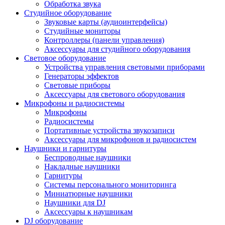
Обработка звука
Студийное оборудование
Звуковые карты (аудиоинтерфейсы)
Студийные мониторы
Контроллеры (панели управления)
Аксессуары для студийного оборудования
Световое оборудование
Устройства управления световыми приборами
Генераторы эффектов
Световые приборы
Аксессуары для светового оборудования
Микрофоны и радиосистемы
Микрофоны
Радиосистемы
Портативные устройства звукозаписи
Аксессуары для микрофонов и радиосистем
Наушники и гарнитуры
Беспроводные наушники
Накладные наушники
Гарнитуры
Системы персонального мониторинга
Миниатюрные наушники
Наушники для DJ
Аксессуары к наушникам
DJ оборудование