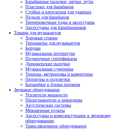
Барабанные палочки, щетки, руты
Пластики для барабанов
Стойки и крепления для ударных
Педали для барабанов
Тренировочные пэды и аксессуары
Аксессуары для барабанщиков
Товары для музыкантов
Хоровые станки
Тренажеры для музыкантов
Беруши
Музыкальная литература
Подарочные сертификаты
Дирижерские палочки
Музыкальные сувениры
Тюнеры, метрономы и камертоны
Пюпитры и подсветки
Батарейки и блоки питания
Звуковое оборудование
Усилители мощности
Проигрыватели и рекордеры
Акустические системы
Микшерные пульты
Аксессуары и комплектующие к звуковому
оборудованию
Трансляционное оборудование