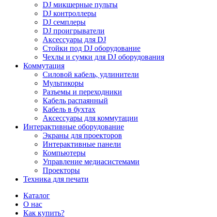
DJ микшерные пульты
DJ контроллеры
DJ семплеры
DJ проигрыватели
Аксессуары для DJ
Стойки под DJ оборудование
Чехлы и сумки для DJ оборудования
Коммутация
Силовой кабель, удлинители
Мультикоры
Разъемы и переходники
Кабель распаянный
Кабель в бухтах
Аксессуары для коммутации
Интерактивные оборудование
Экраны для проекторов
Интерактивные панели
Компьютеры
Управление медиасистемами
Проекторы
Техника для печати
Каталог
О нас
Как купить?