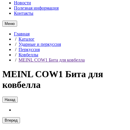
Новости
Полезная информация
Контакты
Меню
Главная
/
Каталог
/
Ударные и перкуссия
/
Перкуссия
/
Ковбеллы
/
MEINL COW1 Бита для ковбелла
MEINL COW1 Бита для
ковбелла
Назад
Вперед