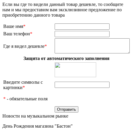
Если вы где то видели данный товар дешевле, то сообщите
нам и мы предоставим вам эксклюзивное предложение по
приобретению данного товара
Ваше имя
*
Ваш телефон
*
Где я видел дешевле
*
Защита от автоматического заполнения
Введите символы с
картинки
*
*
- обязательные поля
Новости на музыкальном рынке
День Рождения магазина "Бастон"