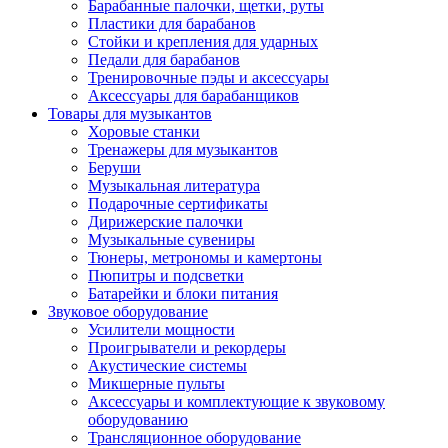
Барабанные палочки, щетки, руты
Пластики для барабанов
Стойки и крепления для ударных
Педали для барабанов
Тренировочные пэды и аксессуары
Аксессуары для барабанщиков
Товары для музыкантов
Хоровые станки
Тренажеры для музыкантов
Беруши
Музыкальная литература
Подарочные сертификаты
Дирижерские палочки
Музыкальные сувениры
Тюнеры, метрономы и камертоны
Пюпитры и подсветки
Батарейки и блоки питания
Звуковое оборудование
Усилители мощности
Проигрыватели и рекордеры
Акустические системы
Микшерные пульты
Аксессуары и комплектующие к звуковому
оборудованию
Трансляционное оборудование