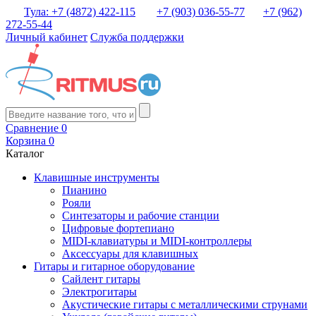
Тула: +7 (4872) 422-115
+7 (903) 036-55-77
+7 (962)
272-55-44
Личный кабинет
Служба поддержки
Сравнение
0
Корзина
0
Каталог
Клавишные инструменты
Пианино
Рояли
Синтезаторы и рабочие станции
Цифровые фортепиано
MIDI-клавиатуры и MIDI-контроллеры
Аксессуары для клавишных
Гитары и гитарное оборудование
Сайлент гитары
Электрогитары
Акустические гитары с металлическими струнами