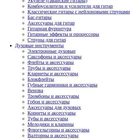
Укулеле (гавайские гитары)
Комбоусилители и усилители для гитар
Классические гитары с нейлоновыми струнами
Бас-гитары
Аксессуары для гитар
Гитарная фурнитура
Гитарные эффекты и процессоры
Струны для гитар
Духовые инструменты
Электронные духовые
Саксофоны и аксессуары
Флейты и аксессуары
Трубы и аксессуары
Кларнеты и аксессуары
Блокфлейты
Губные гармоники и аксессуары
Венова
Тромбоны и аксессуары
Гобои и аксессуары
Аксессуары для духовых
Корнеты и аксессуары
Тубы и аксессуары
Мелодики и кларины
Флюгельгорны и аксессуары
Валторны и аксессуары