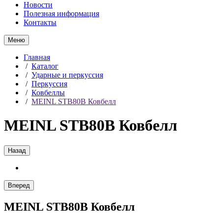
Новости
Полезная информация
Контакты
Меню
Главная
/
Каталог
/
Ударные и перкуссия
/
Перкуссия
/
Ковбеллы
/
MEINL STB80B Ковбелл
MEINL STB80B Ковбелл
Назад
Вперед
MEINL STB80B Ковбелл