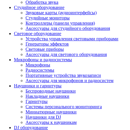
Обработка звука
Студийное оборудование
Звуковые карты (аудиоинтерфейсы)
Студийные мониторы
Контроллеры (панели управления)
Аксессуары для студийного оборудования
Световое оборудование
Устройства управления световыми приборами
Генераторы эффектов
Световые приборы
Аксессуары для светового оборудования
Микрофоны и радиосистемы
Микрофоны
Радиосистемы
Портативные устройства звукозаписи
Аксессуары для микрофонов и радиосистем
Наушники и гарнитуры
Беспроводные наушники
Накладные наушники
Гарнитуры
Системы персонального мониторинга
Миниатюрные наушники
Наушники для DJ
Аксессуары к наушникам
DJ оборудование