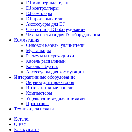
DJ микшерные пульты
DJ контроллеры
DJ семплеры
DJ проигрыватели
Аксессуары для DJ
Стойки под DJ оборудование
Чехлы и сумки для DJ оборудования
Коммутация
Силовой кабель, удлинители
Мультикоры
Разъемы и переходники
Кабель распаянный
Кабель в бухтах
Аксессуары для коммутации
Интерактивные оборудование
Экраны для проекторов
Интерактивные панели
Компьютеры
Управление медиасистемами
Проекторы
Техника для печати
Каталог
О нас
Как купить?