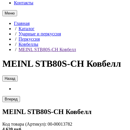
Контакты
Меню
Главная
/
Каталог
/
Ударные и перкуссия
/
Перкуссия
/
Ковбеллы
/
MEINL STB80S-CH Ковбелл
MEINL STB80S-CH Ковбелл
Назад
Вперед
MEINL STB80S-CH Ковбелл
Код товара (Артикул): 00-00013782
4 620 руб.