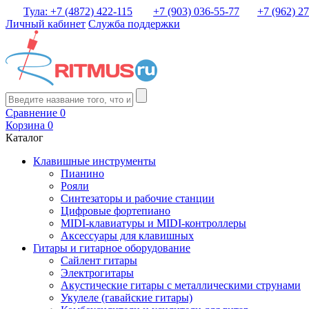
Тула: +7 (4872) 422-115
+7 (903) 036-55-77
+7 (962) 2
Личный кабинет
Служба поддержки
Сравнение
0
Корзина
0
Каталог
Клавишные инструменты
Пианино
Рояли
Синтезаторы и рабочие станции
Цифровые фортепиано
MIDI-клавиатуры и MIDI-контроллеры
Аксессуары для клавишных
Гитары и гитарное оборудование
Сайлент гитары
Электрогитары
Акустические гитары с металлическими струнами
Укулеле (гавайские гитары)