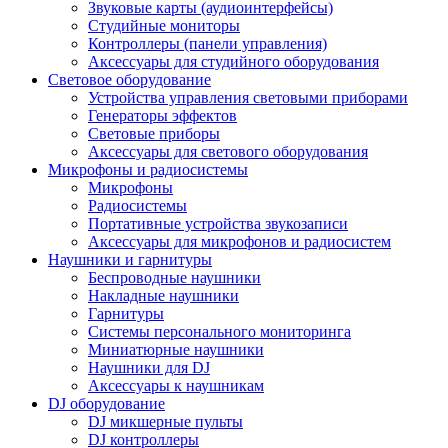
Звуковые карты (аудиоинтерфейсы)
Студийные мониторы
Контроллеры (панели управления)
Аксессуары для студийного оборудования
Световое оборудование
Устройства управления световыми приборами
Генераторы эффектов
Световые приборы
Аксессуары для светового оборудования
Микрофоны и радиосистемы
Микрофоны
Радиосистемы
Портативные устройства звукозаписи
Аксессуары для микрофонов и радиосистем
Наушники и гарнитуры
Беспроводные наушники
Накладные наушники
Гарнитуры
Системы персонального мониторинга
Миниатюрные наушники
Наушники для DJ
Аксессуары к наушникам
DJ оборудование
DJ микшерные пульты
DJ контроллеры