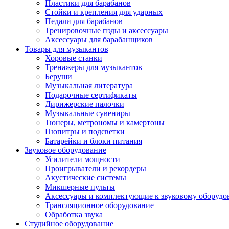
Пластики для барабанов
Стойки и крепления для ударных
Педали для барабанов
Тренировочные пэды и аксессуары
Аксессуары для барабанщиков
Товары для музыкантов
Хоровые станки
Тренажеры для музыкантов
Беруши
Музыкальная литература
Подарочные сертификаты
Дирижерские палочки
Музыкальные сувениры
Тюнеры, метрономы и камертоны
Пюпитры и подсветки
Батарейки и блоки питания
Звуковое оборудование
Усилители мощности
Проигрыватели и рекордеры
Акустические системы
Микшерные пульты
Аксессуары и комплектующие к звуковому оборуд
Трансляционное оборудование
Обработка звука
Студийное оборудование