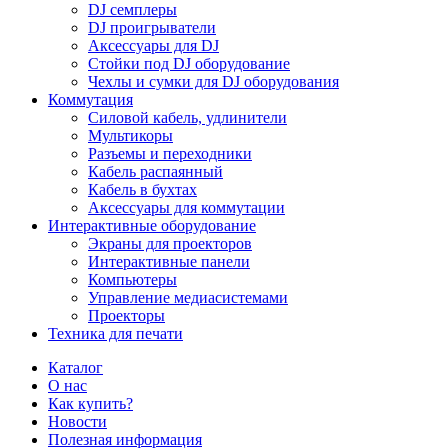
DJ семплеры
DJ проигрыватели
Аксессуары для DJ
Стойки под DJ оборудование
Чехлы и сумки для DJ оборудования
Коммутация
Силовой кабель, удлинители
Мультикоры
Разъемы и переходники
Кабель распаянный
Кабель в бухтах
Аксессуары для коммутации
Интерактивные оборудование
Экраны для проекторов
Интерактивные панели
Компьютеры
Управление медиасистемами
Проекторы
Техника для печати
Каталог
О нас
Как купить?
Новости
Полезная информация