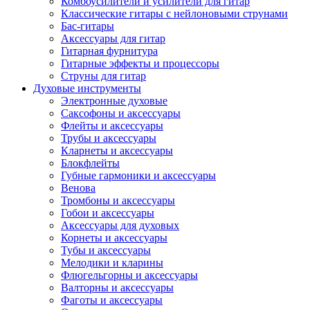
Комбоусилители и усилители для гитар
Классические гитары с нейлоновыми струнами
Бас-гитары
Аксессуары для гитар
Гитарная фурнитура
Гитарные эффекты и процессоры
Струны для гитар
Духовые инструменты
Электронные духовые
Саксофоны и аксессуары
Флейты и аксессуары
Трубы и аксессуары
Кларнеты и аксессуары
Блокфлейты
Губные гармоники и аксессуары
Венова
Тромбоны и аксессуары
Гобои и аксессуары
Аксессуары для духовых
Корнеты и аксессуары
Тубы и аксессуары
Мелодики и кларины
Флюгельгорны и аксессуары
Валторны и аксессуары
Фаготы и аксессуары