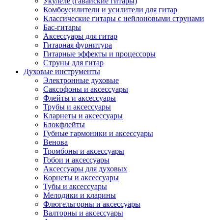
Укулеле (гавайские гитары)
Комбоусилители и усилители для гитар
Классические гитары с нейлоновыми струнами
Бас-гитары
Аксессуары для гитар
Гитарная фурнитура
Гитарные эффекты и процессоры
Струны для гитар
Духовые инструменты
Электронные духовые
Саксофоны и аксессуары
Флейты и аксессуары
Трубы и аксессуары
Кларнеты и аксессуары
Блокфлейты
Губные гармоники и аксессуары
Венова
Тромбоны и аксессуары
Гобои и аксессуары
Аксессуары для духовых
Корнеты и аксессуары
Тубы и аксессуары
Мелодики и кларины
Флюгельгорны и аксессуары
Валторны и аксессуары