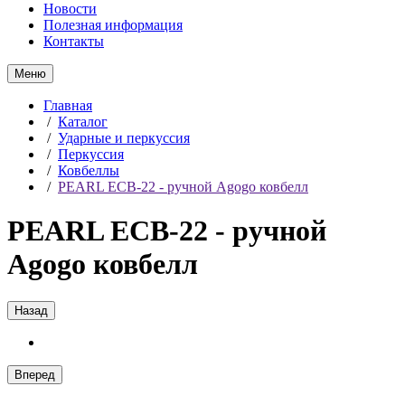
Новости
Полезная информация
Контакты
Меню
Главная
/
Каталог
/
Ударные и перкуссия
/
Перкуссия
/
Ковбеллы
/
PEARL ECB-22 - ручной Agogo ковбелл
PEARL ECB-22 - ручной
Agogo ковбелл
Назад
Вперед