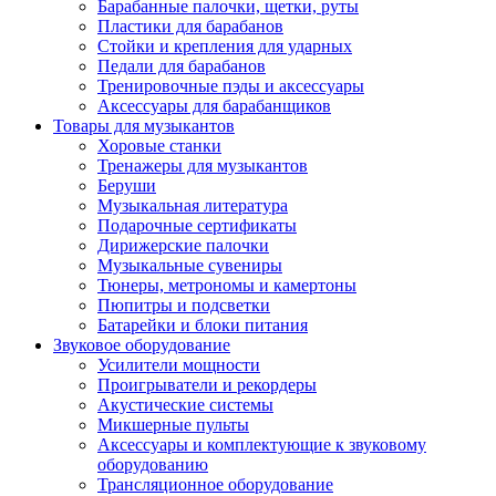
Барабанные палочки, щетки, руты
Пластики для барабанов
Стойки и крепления для ударных
Педали для барабанов
Тренировочные пэды и аксессуары
Аксессуары для барабанщиков
Товары для музыкантов
Хоровые станки
Тренажеры для музыкантов
Беруши
Музыкальная литература
Подарочные сертификаты
Дирижерские палочки
Музыкальные сувениры
Тюнеры, метрономы и камертоны
Пюпитры и подсветки
Батарейки и блоки питания
Звуковое оборудование
Усилители мощности
Проигрыватели и рекордеры
Акустические системы
Микшерные пульты
Аксессуары и комплектующие к звуковому
оборудованию
Трансляционное оборудование