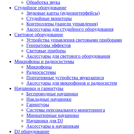
Обработка звука
Студийное оборудование
Звуковые карты (аудиоинтерфейсы)
Студийные мониторы
Контроллеры (панели управления)
Аксессуары для студийного оборудования
Световое оборудование
Устройства управления световыми приборами
Генераторы эффектов
Световые приборы
Аксессуары для светового оборудования
Микрофоны и радиосистемы
Микрофоны
Радиосистемы
Портативные устройства звукозаписи
Аксессуары для микрофонов и радиосистем
Наушники и гарнитуры
Беспроводные наушники
Накладные наушники
Гарнитуры
Системы персонального мониторинга
Миниатюрные наушники
Наушники для DJ
Аксессуары к наушникам
DJ оборудование