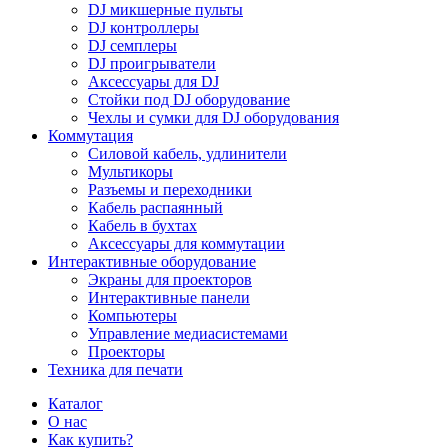
DJ микшерные пульты
DJ контроллеры
DJ семплеры
DJ проигрыватели
Аксессуары для DJ
Стойки под DJ оборудование
Чехлы и сумки для DJ оборудования
Коммутация
Силовой кабель, удлинители
Мультикоры
Разъемы и переходники
Кабель распаянный
Кабель в бухтах
Аксессуары для коммутации
Интерактивные оборудование
Экраны для проекторов
Интерактивные панели
Компьютеры
Управление медиасистемами
Проекторы
Техника для печати
Каталог
О нас
Как купить?