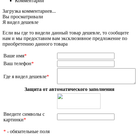
Комментарии
Загрузка комментариев...
Вы просматривали
Я видел дешевле
Если вы где то видели данный товар дешевле, то сообщите
нам и мы предоставим вам эксклюзивное предложение по
приобретению данного товара
Ваше имя
*
Ваш телефон
*
Где я видел дешевле
*
Защита от автоматического заполнения
Введите символы с
картинки
*
*
- обязательные поля