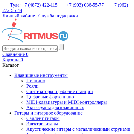
Тула: +7 (4872) 422-115
+7 (903) 036-55-77
+7 (962)
272-55-44
Личный кабинет
Служба поддержки
Сравнение
0
Корзина
0
Каталог
Клавишные инструменты
Пианино
Рояли
Синтезаторы и рабочие станции
Цифровые фортепиано
MIDI-клавиатуры и MIDI-контроллеры
Аксессуары для клавишных
Гитары и гитарное оборудование
Сайлент гитары
Электрогитары
Акустические гитары с металлическими струнами