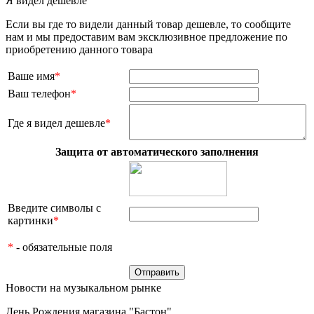
Я видел дешевле
Если вы где то видели данный товар дешевле, то сообщите
нам и мы предоставим вам эксклюзивное предложение по
приобретению данного товара
Ваше имя
*
Ваш телефон
*
Где я видел дешевле
*
Защита от автоматического заполнения
Введите символы с
картинки
*
*
- обязательные поля
Новости на музыкальном рынке
День Рождения магазина "Бастон"