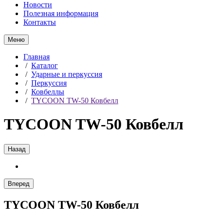
Новости
Полезная информация
Контакты
Меню
Главная
/
Каталог
/
Ударные и перкуссия
/
Перкуссия
/
Ковбеллы
/
TYCOON TW-50 Ковбелл
TYCOON TW-50 Ковбелл
Назад
Вперед
TYCOON TW-50 Ковбелл