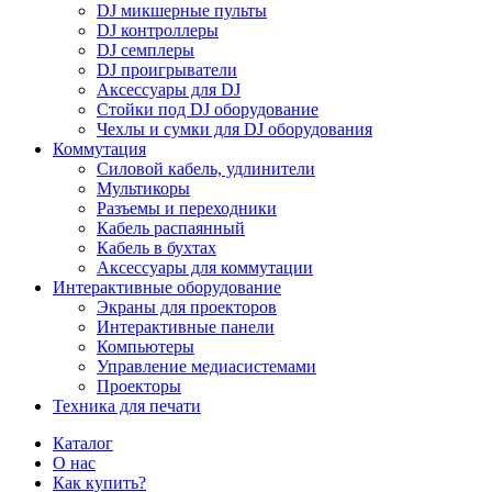
DJ микшерные пульты
DJ контроллеры
DJ семплеры
DJ проигрыватели
Аксессуары для DJ
Стойки под DJ оборудование
Чехлы и сумки для DJ оборудования
Коммутация
Силовой кабель, удлинители
Мультикоры
Разъемы и переходники
Кабель распаянный
Кабель в бухтах
Аксессуары для коммутации
Интерактивные оборудование
Экраны для проекторов
Интерактивные панели
Компьютеры
Управление медиасистемами
Проекторы
Техника для печати
Каталог
О нас
Как купить?