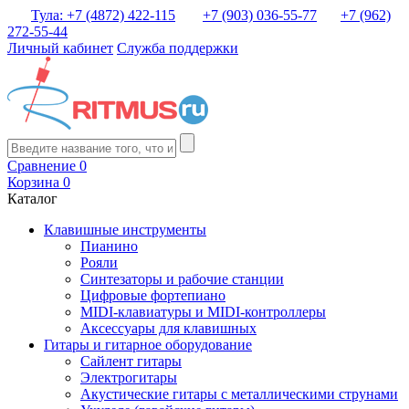
Тула: +7 (4872) 422-115
+7 (903) 036-55-77
+7 (962)
272-55-44
Личный кабинет
Служба поддержки
Сравнение
0
Корзина
0
Каталог
Клавишные инструменты
Пианино
Рояли
Синтезаторы и рабочие станции
Цифровые фортепиано
MIDI-клавиатуры и MIDI-контроллеры
Аксессуары для клавишных
Гитары и гитарное оборудование
Сайлент гитары
Электрогитары
Акустические гитары с металлическими струнами