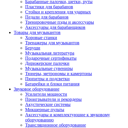
Барабанные палочки, щетки, руты
Пластики для барабанов
Стойки и крепления для ударных
Педали для барабанов
Тренировочные пэды и аксессуары
Аксессуары для барабанщиков
Товары для музыкантов
Хоровые станки
Тренажеры для музыкантов
Беруши
Музыкальная литература
Подарочные сертификаты
Дирижерские палочки
Музыкальные сувениры
Тюнеры, метрономы и камертоны
Пюпитры и подсветки
Батарейки и блоки питания
Звуковое оборудование
Усилители мощности
Проигрыватели и рекордеры
Акустические системы
Микшерные пульты
Аксессуары и комплектующие к звуковому
оборудованию
Трансляционное оборудование