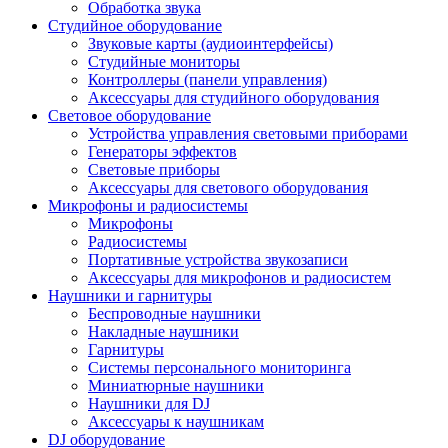
Обработка звука
Студийное оборудование
Звуковые карты (аудиоинтерфейсы)
Студийные мониторы
Контроллеры (панели управления)
Аксессуары для студийного оборудования
Световое оборудование
Устройства управления световыми приборами
Генераторы эффектов
Световые приборы
Аксессуары для светового оборудования
Микрофоны и радиосистемы
Микрофоны
Радиосистемы
Портативные устройства звукозаписи
Аксессуары для микрофонов и радиосистем
Наушники и гарнитуры
Беспроводные наушники
Накладные наушники
Гарнитуры
Системы персонального мониторинга
Миниатюрные наушники
Наушники для DJ
Аксессуары к наушникам
DJ оборудование