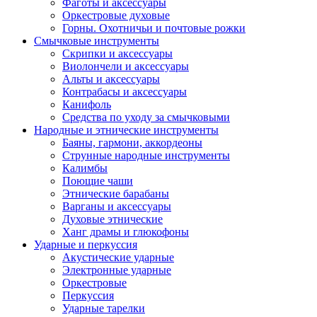
Фаготы и аксессуары
Оркестровые духовые
Горны. Охотничьи и почтовые рожки
Смычковые инструменты
Скрипки и аксессуары
Виолончели и аксессуары
Альты и аксессуары
Контрабасы и аксессуары
Канифоль
Средства по уходу за смычковыми
Народные и этнические инструменты
Баяны, гармони, аккордеоны
Струнные народные инструменты
Калимбы
Поющие чаши
Этнические барабаны
Варганы и аксессуары
Духовые этнические
Ханг драмы и глюкофоны
Ударные и перкуссия
Акустические ударные
Электронные ударные
Оркестровые
Перкуссия
Ударные тарелки