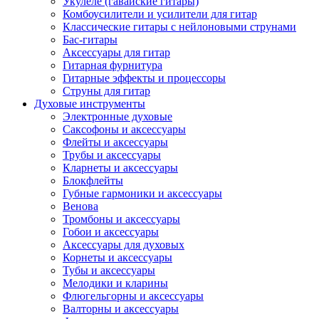
Укулеле (гавайские гитары)
Комбоусилители и усилители для гитар
Классические гитары с нейлоновыми струнами
Бас-гитары
Аксессуары для гитар
Гитарная фурнитура
Гитарные эффекты и процессоры
Струны для гитар
Духовые инструменты
Электронные духовые
Саксофоны и аксессуары
Флейты и аксессуары
Трубы и аксессуары
Кларнеты и аксессуары
Блокфлейты
Губные гармоники и аксессуары
Венова
Тромбоны и аксессуары
Гобои и аксессуары
Аксессуары для духовых
Корнеты и аксессуары
Тубы и аксессуары
Мелодики и кларины
Флюгельгорны и аксессуары
Валторны и аксессуары