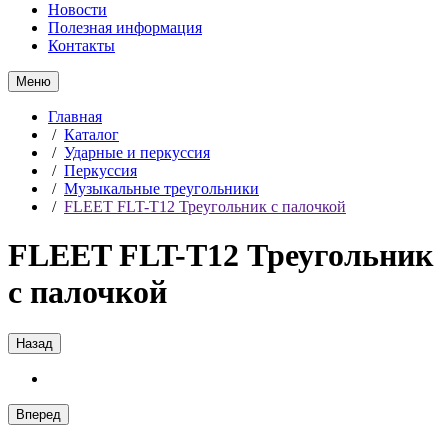
Новости
Полезная информация
Контакты
Меню
Главная
/
Каталог
/
Ударные и перкуссия
/
Перкуссия
/
Музыкальные треугольники
/
FLEET FLT-T12 Треугольник с палочкой
FLEET FLT-T12 Треугольник
с палочкой
Назад
Вперед