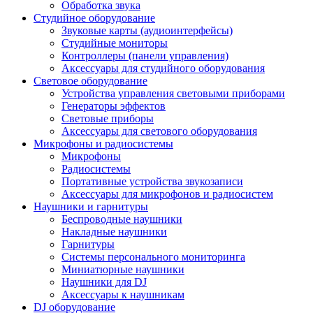
Обработка звука
Студийное оборудование
Звуковые карты (аудиоинтерфейсы)
Студийные мониторы
Контроллеры (панели управления)
Аксессуары для студийного оборудования
Световое оборудование
Устройства управления световыми приборами
Генераторы эффектов
Световые приборы
Аксессуары для светового оборудования
Микрофоны и радиосистемы
Микрофоны
Радиосистемы
Портативные устройства звукозаписи
Аксессуары для микрофонов и радиосистем
Наушники и гарнитуры
Беспроводные наушники
Накладные наушники
Гарнитуры
Системы персонального мониторинга
Миниатюрные наушники
Наушники для DJ
Аксессуары к наушникам
DJ оборудование