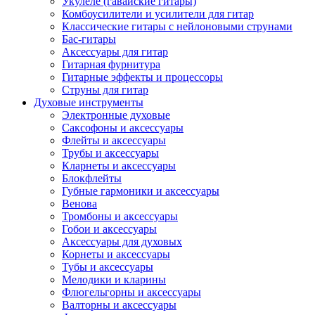
Укулеле (гавайские гитары)
Комбоусилители и усилители для гитар
Классические гитары с нейлоновыми струнами
Бас-гитары
Аксессуары для гитар
Гитарная фурнитура
Гитарные эффекты и процессоры
Струны для гитар
Духовые инструменты
Электронные духовые
Саксофоны и аксессуары
Флейты и аксессуары
Трубы и аксессуары
Кларнеты и аксессуары
Блокфлейты
Губные гармоники и аксессуары
Венова
Тромбоны и аксессуары
Гобои и аксессуары
Аксессуары для духовых
Корнеты и аксессуары
Тубы и аксессуары
Мелодики и кларины
Флюгельгорны и аксессуары
Валторны и аксессуары