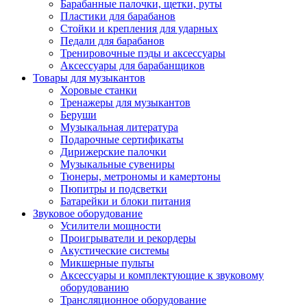
Барабанные палочки, щетки, руты
Пластики для барабанов
Стойки и крепления для ударных
Педали для барабанов
Тренировочные пэды и аксессуары
Аксессуары для барабанщиков
Товары для музыкантов
Хоровые станки
Тренажеры для музыкантов
Беруши
Музыкальная литература
Подарочные сертификаты
Дирижерские палочки
Музыкальные сувениры
Тюнеры, метрономы и камертоны
Пюпитры и подсветки
Батарейки и блоки питания
Звуковое оборудование
Усилители мощности
Проигрыватели и рекордеры
Акустические системы
Микшерные пульты
Аксессуары и комплектующие к звуковому
оборудованию
Трансляционное оборудование