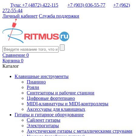
Тула: +7 (4872) 422-115
+7 (903) 036-55-77
+7 (962)
272-55-44
Личный кабинет
Служба поддержки
Сравнение
0
Корзина
0
Каталог
Клавишные инструменты
Пианино
Рояли
Синтезаторы и рабочие станции
Цифровые фортепиано
MIDI-клавиатуры и MIDI-контроллеры
Аксессуары для клавишных
Гитары и гитарное оборудование
Сайлент гитары
Электрогитары
Акустические гитары с металлическими струнами