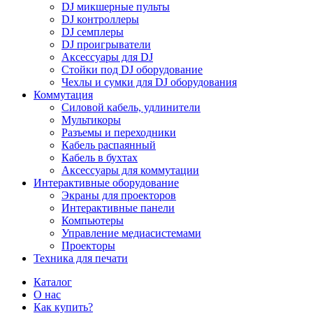
DJ микшерные пульты
DJ контроллеры
DJ семплеры
DJ проигрыватели
Аксессуары для DJ
Стойки под DJ оборудование
Чехлы и сумки для DJ оборудования
Коммутация
Силовой кабель, удлинители
Мультикоры
Разъемы и переходники
Кабель распаянный
Кабель в бухтах
Аксессуары для коммутации
Интерактивные оборудование
Экраны для проекторов
Интерактивные панели
Компьютеры
Управление медиасистемами
Проекторы
Техника для печати
Каталог
О нас
Как купить?