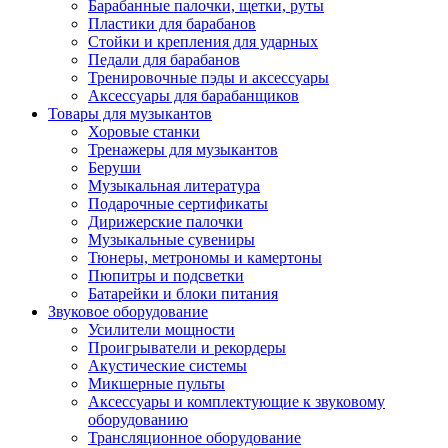
Барабанные палочки, щетки, руты
Пластики для барабанов
Стойки и крепления для ударных
Педали для барабанов
Тренировочные пэды и аксессуары
Аксессуары для барабанщиков
Товары для музыкантов
Хоровые станки
Тренажеры для музыкантов
Беруши
Музыкальная литература
Подарочные сертификаты
Дирижерские палочки
Музыкальные сувениры
Тюнеры, метрономы и камертоны
Пюпитры и подсветки
Батарейки и блоки питания
Звуковое оборудование
Усилители мощности
Проигрыватели и рекордеры
Акустические системы
Микшерные пульты
Аксессуары и комплектующие к звуковому
оборудованию
Трансляционное оборудование