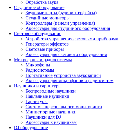
Обработка звука
Студийное оборудование
Звуковые карты (аудиоинтерфейсы)
Студийные мониторы
Контроллеры (панели управления)
Аксессуары для студийного оборудования
Световое оборудование
Устройства управления световыми приборами
Генераторы эффектов
Световые приборы
Аксессуары для светового оборудования
Микрофоны и радиосистемы
Микрофоны
Радиосистемы
Портативные устройства звукозаписи
Аксессуары для микрофонов и радиосистем
Наушники и гарнитуры
Беспроводные наушники
Накладные наушники
Гарнитуры
Системы персонального мониторинга
Миниатюрные наушники
Наушники для DJ
Аксессуары к наушникам
DJ оборудование