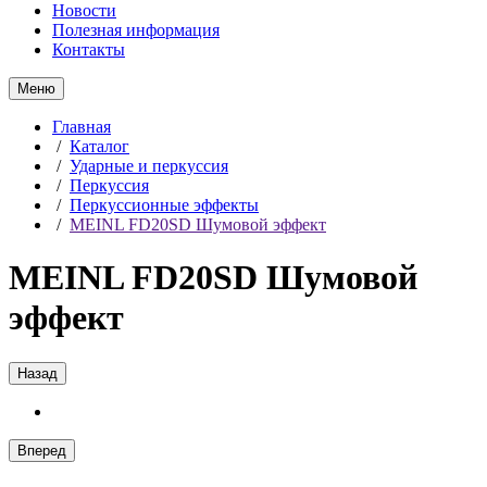
Новости
Полезная информация
Контакты
Меню
Главная
/
Каталог
/
Ударные и перкуссия
/
Перкуссия
/
Перкуссионные эффекты
/
MEINL FD20SD Шумовой эффект
MEINL FD20SD Шумовой
эффект
Назад
Вперед