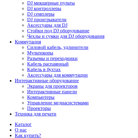
DJ микшерные пульты
DJ контроллеры
DJ семплеры
DJ проигрыватели
Аксессуары для DJ
Стойки под DJ оборудование
Чехлы и сумки для DJ оборудования
Коммутация
Силовой кабель, удлинители
Мультикоры
Разъемы и переходники
Кабель распаянный
Кабель в бухтах
Аксессуары для коммутации
Интерактивные оборудование
Экраны для проекторов
Интерактивные панели
Компьютеры
Управление медиасистемами
Проекторы
Техника для печати
Каталог
О нас
Как купить?