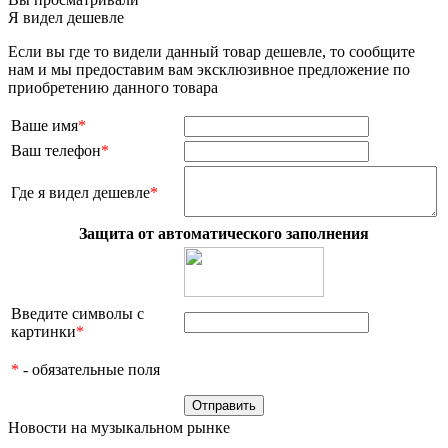
Я видел дешевле
Если вы где то видели данный товар дешевле, то сообщите
нам и мы предоставим вам эксклюзивное предложение по
приобретению данного товара
Ваше имя
*
Ваш телефон
*
Где я видел дешевле
*
Защита от автоматического заполнения
Введите символы с
картинки
*
*
- обязательные поля
Новости на музыкальном рынке