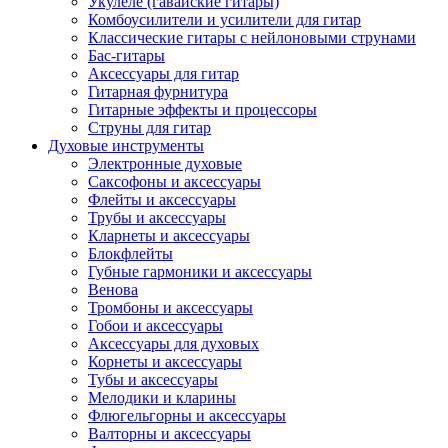
Укулеле (гавайские гитары)
Комбоусилители и усилители для гитар
Классические гитары с нейлоновыми струнами
Бас-гитары
Аксессуары для гитар
Гитарная фурнитура
Гитарные эффекты и процессоры
Струны для гитар
Духовые инструменты
Электронные духовые
Саксофоны и аксессуары
Флейты и аксессуары
Трубы и аксессуары
Кларнеты и аксессуары
Блокфлейты
Губные гармоники и аксессуары
Венова
Тромбоны и аксессуары
Гобои и аксессуары
Аксессуары для духовых
Корнеты и аксессуары
Тубы и аксессуары
Мелодики и кларины
Флюгельгорны и аксессуары
Валторны и аксессуары