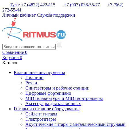
Тула: +7 (4872) 422-115
+7 (903) 036-55-77
+7 (962)
272-55-44
Личный кабинет
Служба поддержки
Сравнение
0
Корзина
0
Каталог
Клавишные инструменты
Пианино
Рояли
Синтезаторы и рабочие станции
Цифровые фортепиано
MIDI-клавиатуры и MIDI-контроллеры
Аксессуары для клавишных
Гитары и гитарное оборудование
Сайлент гитары
Электрогитары
Акустические гитары с металлическими струнами