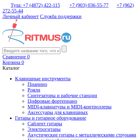
Тула: +7 (4872) 422-115
+7 (903) 036-55-77
+7 (962)
272-55-44
Личный кабинет
Служба поддержки
Сравнение
0
Корзина
0
Каталог
Клавишные инструменты
Пианино
Рояли
Синтезаторы и рабочие станции
Цифровые фортепиано
MIDI-клавиатуры и MIDI-контроллеры
Аксессуары для клавишных
Гитары и гитарное оборудование
Сайлент гитары
Электрогитары
Акустические гитары с металлическими струнами