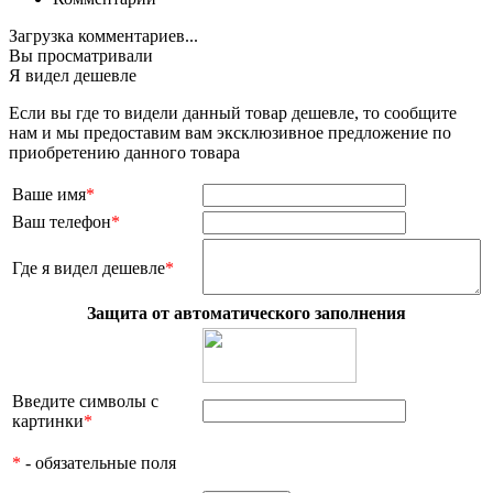
Загрузка комментариев...
Вы просматривали
Я видел дешевле
Если вы где то видели данный товар дешевле, то сообщите
нам и мы предоставим вам эксклюзивное предложение по
приобретению данного товара
Ваше имя
*
Ваш телефон
*
Где я видел дешевле
*
Защита от автоматического заполнения
Введите символы с
картинки
*
*
- обязательные поля