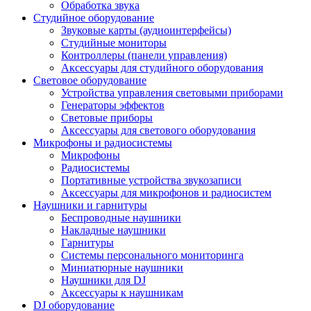
Обработка звука
Студийное оборудование
Звуковые карты (аудиоинтерфейсы)
Студийные мониторы
Контроллеры (панели управления)
Аксессуары для студийного оборудования
Световое оборудование
Устройства управления световыми приборами
Генераторы эффектов
Световые приборы
Аксессуары для светового оборудования
Микрофоны и радиосистемы
Микрофоны
Радиосистемы
Портативные устройства звукозаписи
Аксессуары для микрофонов и радиосистем
Наушники и гарнитуры
Беспроводные наушники
Накладные наушники
Гарнитуры
Системы персонального мониторинга
Миниатюрные наушники
Наушники для DJ
Аксессуары к наушникам
DJ оборудование