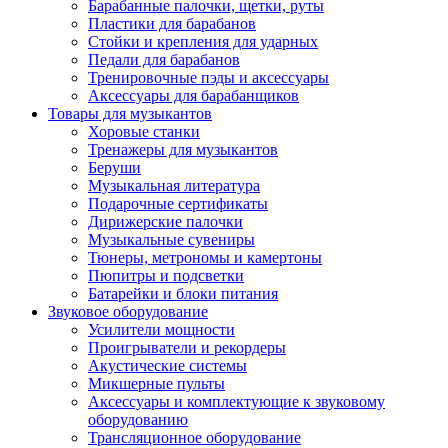
Барабанные палочки, щетки, руты
Пластики для барабанов
Стойки и крепления для ударных
Педали для барабанов
Тренировочные пэды и аксессуары
Аксессуары для барабанщиков
Товары для музыкантов
Хоровые станки
Тренажеры для музыкантов
Беруши
Музыкальная литература
Подарочные сертификаты
Дирижерские палочки
Музыкальные сувениры
Тюнеры, метрономы и камертоны
Пюпитры и подсветки
Батарейки и блоки питания
Звуковое оборудование
Усилители мощности
Проигрыватели и рекордеры
Акустические системы
Микшерные пульты
Аксессуары и комплектующие к звуковому
оборудованию
Трансляционное оборудование