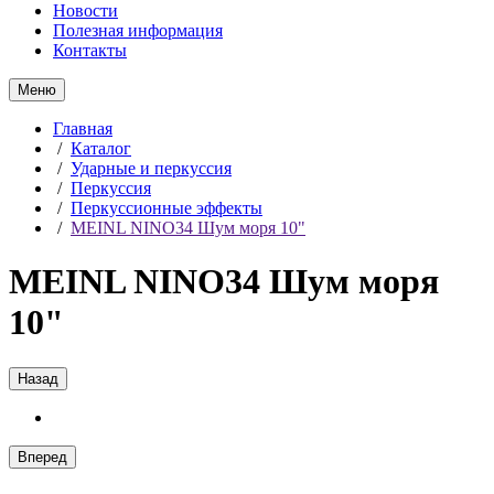
Новости
Полезная информация
Контакты
Меню
Главная
/
Каталог
/
Ударные и перкуссия
/
Перкуссия
/
Перкуссионные эффекты
/
MEINL NINO34 Шум моря 10"
MEINL NINO34 Шум моря
10"
Назад
Вперед