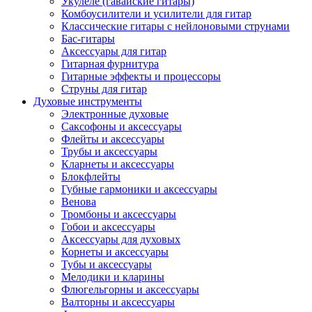
Укулеле (гавайские гитары)
Комбоусилители и усилители для гитар
Классические гитары с нейлоновыми струнами
Бас-гитары
Аксессуары для гитар
Гитарная фурнитура
Гитарные эффекты и процессоры
Струны для гитар
Духовые инструменты
Электронные духовые
Саксофоны и аксессуары
Флейты и аксессуары
Трубы и аксессуары
Кларнеты и аксессуары
Блокфлейты
Губные гармоники и аксессуары
Венова
Тромбоны и аксессуары
Гобои и аксессуары
Аксессуары для духовых
Корнеты и аксессуары
Тубы и аксессуары
Мелодики и кларины
Флюгельгорны и аксессуары
Валторны и аксессуары