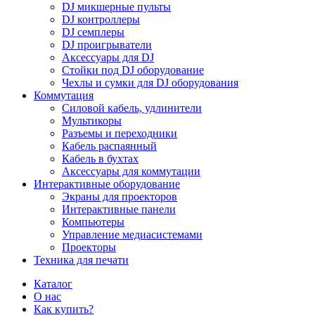
DJ микшерные пульты
DJ контроллеры
DJ семплеры
DJ проигрыватели
Аксессуары для DJ
Стойки под DJ оборудование
Чехлы и сумки для DJ оборудования
Коммутация
Силовой кабель, удлинители
Мультикоры
Разъемы и переходники
Кабель распаянный
Кабель в бухтах
Аксессуары для коммутации
Интерактивные оборудование
Экраны для проекторов
Интерактивные панели
Компьютеры
Управление медиасистемами
Проекторы
Техника для печати
Каталог
О нас
Как купить?