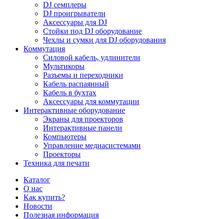
DJ семплеры
DJ проигрыватели
Аксессуары для DJ
Стойки под DJ оборудование
Чехлы и сумки для DJ оборудования
Коммутация
Силовой кабель, удлинители
Мультикоры
Разъемы и переходники
Кабель распаянный
Кабель в бухтах
Аксессуары для коммутации
Интерактивные оборудование
Экраны для проекторов
Интерактивные панели
Компьютеры
Управление медиасистемами
Проекторы
Техника для печати
Каталог
О нас
Как купить?
Новости
Полезная информация