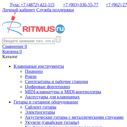
Тула: +7 (4872) 422-115
+7 (903) 036-55-77
+7 (962) 2
Личный кабинет
Служба поддержки
Сравнение
0
Корзина
0
Каталог
Клавишные инструменты
Пианино
Рояли
Синтезаторы и рабочие станции
Цифровые фортепиано
MIDI-клавиатуры и MIDI-контроллеры
Аксессуары для клавишных
Гитары и гитарное оборудование
Сайлент гитары
Электрогитары
Акустические гитары с металлическими струнами
Укулеле (гавайские гитары)