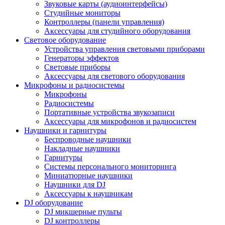
Звуковые карты (аудиоинтерфейсы)
Студийные мониторы
Контроллеры (панели управления)
Аксессуары для студийного оборудования
Световое оборудование
Устройства управления световыми приборами
Генераторы эффектов
Световые приборы
Аксессуары для светового оборудования
Микрофоны и радиосистемы
Микрофоны
Радиосистемы
Портативные устройства звукозаписи
Аксессуары для микрофонов и радиосистем
Наушники и гарнитуры
Беспроводные наушники
Накладные наушники
Гарнитуры
Системы персонального мониторинга
Миниатюрные наушники
Наушники для DJ
Аксессуары к наушникам
DJ оборудование
DJ микшерные пульты
DJ контроллеры