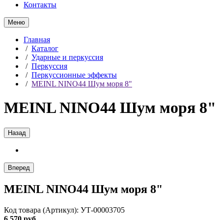
Контакты
Меню
Главная
/
Каталог
/
Ударные и перкуссия
/
Перкуссия
/
Перкуссионные эффекты
/
MEINL NINO44 Шум моря 8"
MEINL NINO44 Шум моря 8"
Назад
Вперед
MEINL NINO44 Шум моря 8"
Код товара (Артикул): УТ-00003705
6 570 руб.