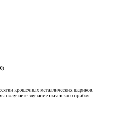
0)
есятки крошечных металлических шариков.
вы получаете звучание океанского прибоя.