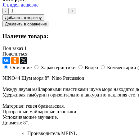
Я видел дешевле
-
+
Добавить в корзину
Добавить в сравнение
Наличие товара:
Под заказ
1
Поделиться:
Описание
Характеристики
Видео
Комментарии (
NINO44 Шум моря 8", Nino Percussion
Между двумя майларовыми пластиками шума моря находятся д
Удерживая тамбурин горизонтально и аккуратно наклоняя его, 
Материал: гевея бразильская.
Прозрачные майларовые пластики.
Успокаивающее звучание.
Диаметр: 8".
Производитель
MEINL