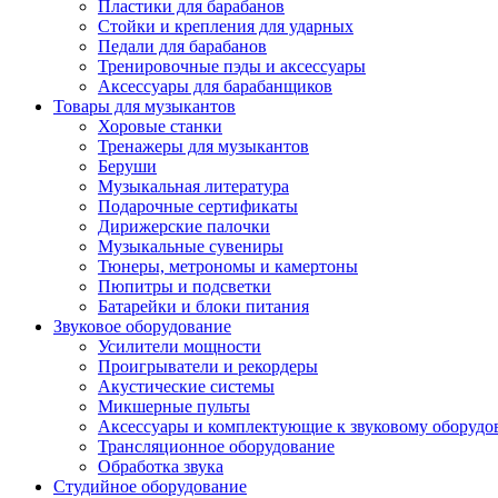
Пластики для барабанов
Стойки и крепления для ударных
Педали для барабанов
Тренировочные пэды и аксессуары
Аксессуары для барабанщиков
Товары для музыкантов
Хоровые станки
Тренажеры для музыкантов
Беруши
Музыкальная литература
Подарочные сертификаты
Дирижерские палочки
Музыкальные сувениры
Тюнеры, метрономы и камертоны
Пюпитры и подсветки
Батарейки и блоки питания
Звуковое оборудование
Усилители мощности
Проигрыватели и рекордеры
Акустические системы
Микшерные пульты
Аксессуары и комплектующие к звуковому оборуд
Трансляционное оборудование
Обработка звука
Студийное оборудование