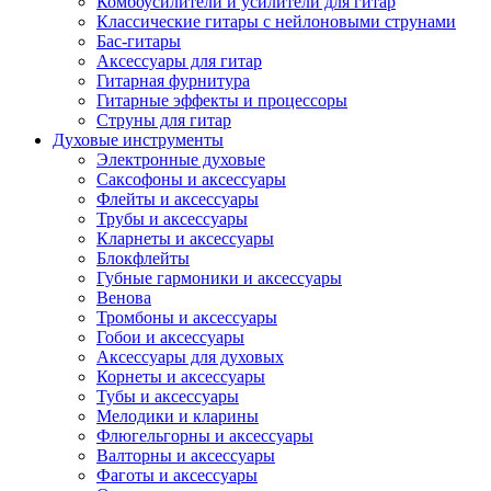
Комбоусилители и усилители для гитар
Классические гитары с нейлоновыми струнами
Бас-гитары
Аксессуары для гитар
Гитарная фурнитура
Гитарные эффекты и процессоры
Струны для гитар
Духовые инструменты
Электронные духовые
Саксофоны и аксессуары
Флейты и аксессуары
Трубы и аксессуары
Кларнеты и аксессуары
Блокфлейты
Губные гармоники и аксессуары
Венова
Тромбоны и аксессуары
Гобои и аксессуары
Аксессуары для духовых
Корнеты и аксессуары
Тубы и аксессуары
Мелодики и кларины
Флюгельгорны и аксессуары
Валторны и аксессуары
Фаготы и аксессуары