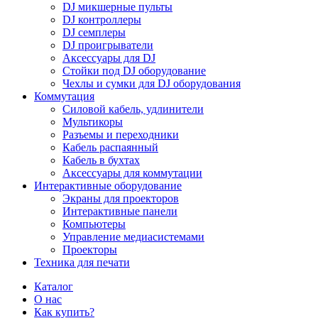
DJ микшерные пульты
DJ контроллеры
DJ семплеры
DJ проигрыватели
Аксессуары для DJ
Стойки под DJ оборудование
Чехлы и сумки для DJ оборудования
Коммутация
Силовой кабель, удлинители
Мультикоры
Разъемы и переходники
Кабель распаянный
Кабель в бухтах
Аксессуары для коммутации
Интерактивные оборудование
Экраны для проекторов
Интерактивные панели
Компьютеры
Управление медиасистемами
Проекторы
Техника для печати
Каталог
О нас
Как купить?