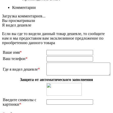
Комментарии
Загрузка комментариев...
Вы просматривали
Я видел дешевле
Если вы где то видели данный товар дешевле, то сообщите
нам и мы предоставим вам эксклюзивное предложение по
приобретению данного товара
Ваше имя
*
Ваш телефон
*
Где я видел дешевле
*
Защита от автоматического заполнения
Введите символы с
картинки
*