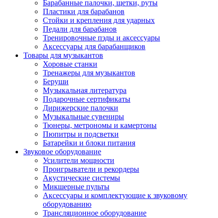
Барабанные палочки, щетки, руты
Пластики для барабанов
Стойки и крепления для ударных
Педали для барабанов
Тренировочные пэды и аксессуары
Аксессуары для барабанщиков
Товары для музыкантов
Хоровые станки
Тренажеры для музыкантов
Беруши
Музыкальная литература
Подарочные сертификаты
Дирижерские палочки
Музыкальные сувениры
Тюнеры, метрономы и камертоны
Пюпитры и подсветки
Батарейки и блоки питания
Звуковое оборудование
Усилители мощности
Проигрыватели и рекордеры
Акустические системы
Микшерные пульты
Аксессуары и комплектующие к звуковому
оборудованию
Трансляционное оборудование