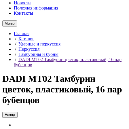
Новости
Полезная информация
Контакты
Меню
Главная
/
Каталог
/
Ударные и перкуссия
/
Перкуссия
/
Тамбурины и бубны
/
DADI MT02 Тамбурин цветок, пластиковый, 16 пар
бубенцов
DADI MT02 Тамбурин
цветок, пластиковый, 16 пар
бубенцов
Назад