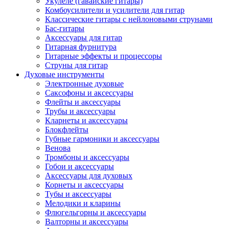
Укулеле (гавайские гитары)
Комбоусилители и усилители для гитар
Классические гитары с нейлоновыми струнами
Бас-гитары
Аксессуары для гитар
Гитарная фурнитура
Гитарные эффекты и процессоры
Струны для гитар
Духовые инструменты
Электронные духовые
Саксофоны и аксессуары
Флейты и аксессуары
Трубы и аксессуары
Кларнеты и аксессуары
Блокфлейты
Губные гармоники и аксессуары
Венова
Тромбоны и аксессуары
Гобои и аксессуары
Аксессуары для духовых
Корнеты и аксессуары
Тубы и аксессуары
Мелодики и кларины
Флюгельгорны и аксессуары
Валторны и аксессуары