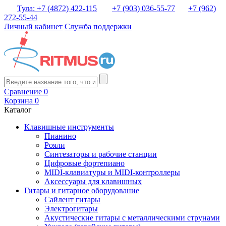
Тула: +7 (4872) 422-115
+7 (903) 036-55-77
+7 (962)
272-55-44
Личный кабинет
Служба поддержки
Сравнение
0
Корзина
0
Каталог
Клавишные инструменты
Пианино
Рояли
Синтезаторы и рабочие станции
Цифровые фортепиано
MIDI-клавиатуры и MIDI-контроллеры
Аксессуары для клавишных
Гитары и гитарное оборудование
Сайлент гитары
Электрогитары
Акустические гитары с металлическими струнами