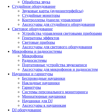
Обработка звука
Студийное оборудование
Звуковые карты (аудиоинтерфейсы)
Студийные мониторы
Контроллеры (панели управления)
Аксессуары для студийного оборудования
Световое оборудование
Устройства управления световыми приборами
Генераторы эффектов
Световые приборы
Аксессуары для светового оборудования
Микрофоны и радиосистемы
Микрофоны
Радиосистемы
Портативные устройства звукозаписи
Аксессуары для микрофонов и радиосистем
Наушники и гарнитуры
Беспроводные наушники
Накладные наушники
Гарнитуры
Системы персонального мониторинга
Миниатюрные наушники
Наушники для DJ
Аксессуары к наушникам
DJ оборудование