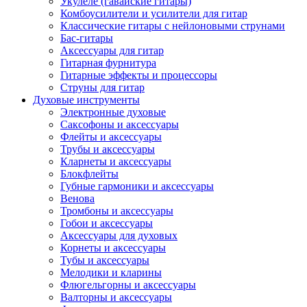
Укулеле (гавайские гитары)
Комбоусилители и усилители для гитар
Классические гитары с нейлоновыми струнами
Бас-гитары
Аксессуары для гитар
Гитарная фурнитура
Гитарные эффекты и процессоры
Струны для гитар
Духовые инструменты
Электронные духовые
Саксофоны и аксессуары
Флейты и аксессуары
Трубы и аксессуары
Кларнеты и аксессуары
Блокфлейты
Губные гармоники и аксессуары
Венова
Тромбоны и аксессуары
Гобои и аксессуары
Аксессуары для духовых
Корнеты и аксессуары
Тубы и аксессуары
Мелодики и кларины
Флюгельгорны и аксессуары
Валторны и аксессуары