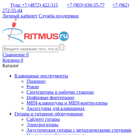
Тула: +7 (4872) 422-115
+7 (903) 036-55-77
+7 (962)
272-55-44
Личный кабинет
Служба поддержки
Сравнение
0
Корзина
0
Каталог
Клавишные инструменты
Пианино
Рояли
Синтезаторы и рабочие станции
Цифровые фортепиано
MIDI-клавиатуры и MIDI-контроллеры
Аксессуары для клавишных
Гитары и гитарное оборудование
Сайлент гитары
Электрогитары
Акустические гитары с металлическими струнами