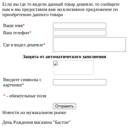
Если вы где то видели данный товар дешевле, то сообщите
нам и мы предоставим вам эксклюзивное предложение по
приобретению данного товара
Ваше имя
*
Ваш телефон
*
Где я видел дешевле
*
Защита от автоматического заполнения
Введите символы с
картинки
*
*
- обязательные поля
Новости на музыкальном рынке
День Рождения магазина "Бастон"