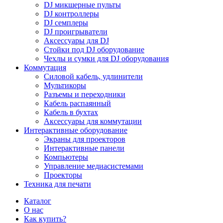
DJ микшерные пульты
DJ контроллеры
DJ семплеры
DJ проигрыватели
Аксессуары для DJ
Стойки под DJ оборудование
Чехлы и сумки для DJ оборудования
Коммутация
Силовой кабель, удлинители
Мультикоры
Разъемы и переходники
Кабель распаянный
Кабель в бухтах
Аксессуары для коммутации
Интерактивные оборудование
Экраны для проекторов
Интерактивные панели
Компьютеры
Управление медиасистемами
Проекторы
Техника для печати
Каталог
О нас
Как купить?