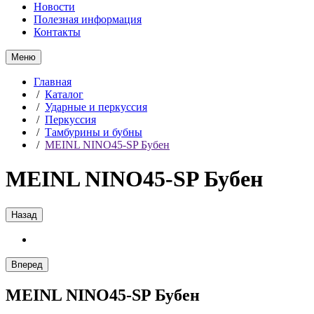
Новости
Полезная информация
Контакты
Меню
Главная
/
Каталог
/
Ударные и перкуссия
/
Перкуссия
/
Тамбурины и бубны
/
MEINL NINO45-SP Бубен
MEINL NINO45-SP Бубен
Назад
Вперед
MEINL NINO45-SP Бубен