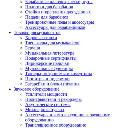
Барабанные палочки, щетки, руты
Пластики для барабанов
Стойки и крепления для ударных
Педали для барабанов
Тренировочные пэды и аксессуары
Аксессуары для барабанщиков
Товары для музыкантов
Хоровые станки
Тренажеры для музыкантов
Беруши
Музыкальная литература
Подарочные сертификаты
Дирижерские палочки
Музыкальные сувениры
Тюнеры, метрономы и камертоны
Пюпитры и подсветки
Батарейки и блоки питания
Звуковое оборудование
Усилители мощности
Проигрыватели и рекордеры
Акустические системы
Микшерные пульты
Аксессуары и комплектующие к звуковому
оборудованию
Трансляционное оборудование