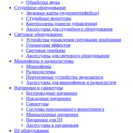
Обработка звука
Студийное оборудование
Звуковые карты (аудиоинтерфейсы)
Студийные мониторы
Контроллеры (панели управления)
Аксессуары для студийного оборудования
Световое оборудование
Устройства управления световыми приборами
Генераторы эффектов
Световые приборы
Аксессуары для светового оборудования
Микрофоны и радиосистемы
Микрофоны
Радиосистемы
Портативные устройства звукозаписи
Аксессуары для микрофонов и радиосистем
Наушники и гарнитуры
Беспроводные наушники
Накладные наушники
Гарнитуры
Системы персонального мониторинга
Миниатюрные наушники
Наушники для DJ
Аксессуары к наушникам
DJ оборудование