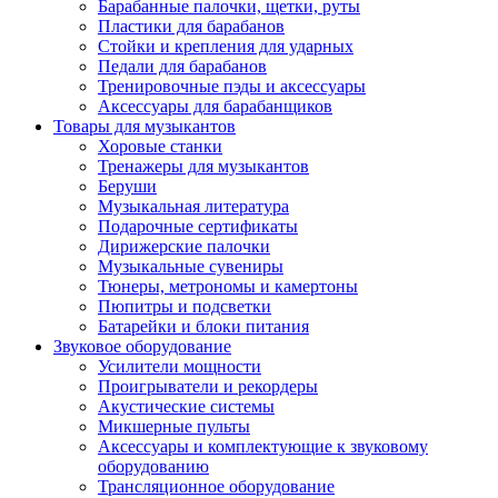
Барабанные палочки, щетки, руты
Пластики для барабанов
Стойки и крепления для ударных
Педали для барабанов
Тренировочные пэды и аксессуары
Аксессуары для барабанщиков
Товары для музыкантов
Хоровые станки
Тренажеры для музыкантов
Беруши
Музыкальная литература
Подарочные сертификаты
Дирижерские палочки
Музыкальные сувениры
Тюнеры, метрономы и камертоны
Пюпитры и подсветки
Батарейки и блоки питания
Звуковое оборудование
Усилители мощности
Проигрыватели и рекордеры
Акустические системы
Микшерные пульты
Аксессуары и комплектующие к звуковому
оборудованию
Трансляционное оборудование