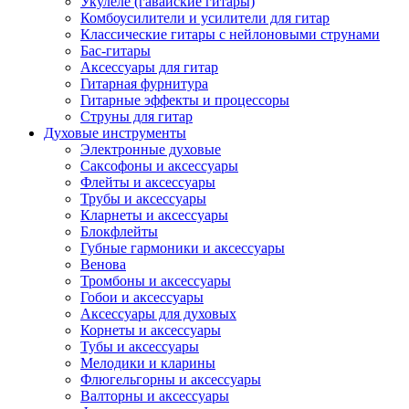
Укулеле (гавайские гитары)
Комбоусилители и усилители для гитар
Классические гитары с нейлоновыми струнами
Бас-гитары
Аксессуары для гитар
Гитарная фурнитура
Гитарные эффекты и процессоры
Струны для гитар
Духовые инструменты
Электронные духовые
Саксофоны и аксессуары
Флейты и аксессуары
Трубы и аксессуары
Кларнеты и аксессуары
Блокфлейты
Губные гармоники и аксессуары
Венова
Тромбоны и аксессуары
Гобои и аксессуары
Аксессуары для духовых
Корнеты и аксессуары
Тубы и аксессуары
Мелодики и кларины
Флюгельгорны и аксессуары
Валторны и аксессуары