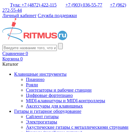
Тула: +7 (4872) 422-115
+7 (903) 036-55-77
+7 (962)
272-55-44
Личный кабинет
Служба поддержки
Сравнение
0
Корзина
0
Каталог
Клавишные инструменты
Пианино
Рояли
Синтезаторы и рабочие станции
Цифровые фортепиано
MIDI-клавиатуры и MIDI-контроллеры
Аксессуары для клавишных
Гитары и гитарное оборудование
Сайлент гитары
Электрогитары
Акустические гитары с металлическими струнами