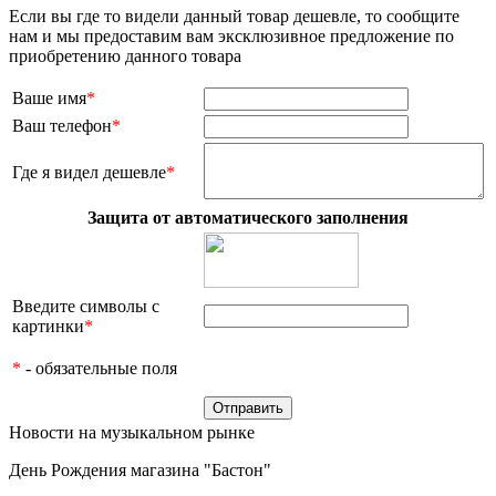
Если вы где то видели данный товар дешевле, то сообщите
нам и мы предоставим вам эксклюзивное предложение по
приобретению данного товара
Ваше имя
*
Ваш телефон
*
Где я видел дешевле
*
Защита от автоматического заполнения
Введите символы с
картинки
*
*
- обязательные поля
Новости на музыкальном рынке
День Рождения магазина "Бастон"