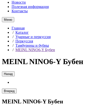
Новости
Полезная информация
Контакты
Меню
Главная
/
Каталог
/
Ударные и перкуссия
/
Перкуссия
/
Тамбурины и бубны
/
MEINL NINO6-Y Бубен
MEINL NINO6-Y Бубен
Назад
Вперед
MEINL NINO6-Y Бубен