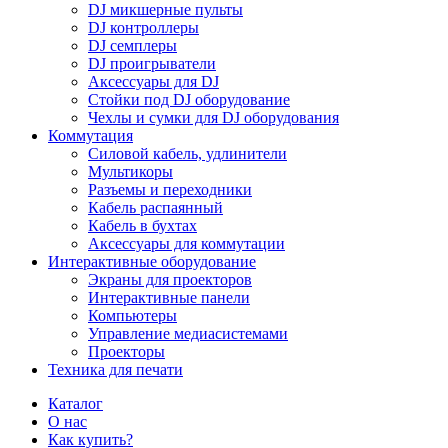
DJ микшерные пульты
DJ контроллеры
DJ семплеры
DJ проигрыватели
Аксессуары для DJ
Стойки под DJ оборудование
Чехлы и сумки для DJ оборудования
Коммутация
Силовой кабель, удлинители
Мультикоры
Разъемы и переходники
Кабель распаянный
Кабель в бухтах
Аксессуары для коммутации
Интерактивные оборудование
Экраны для проекторов
Интерактивные панели
Компьютеры
Управление медиасистемами
Проекторы
Техника для печати
Каталог
О нас
Как купить?