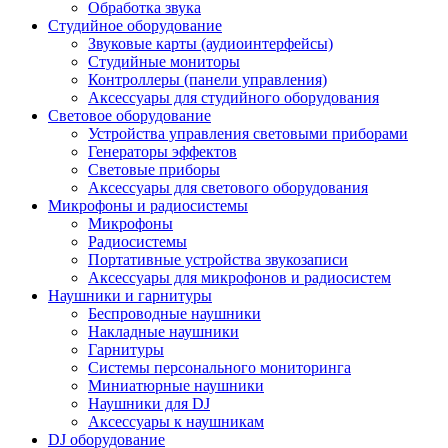
Обработка звука
Студийное оборудование
Звуковые карты (аудиоинтерфейсы)
Студийные мониторы
Контроллеры (панели управления)
Аксессуары для студийного оборудования
Световое оборудование
Устройства управления световыми приборами
Генераторы эффектов
Световые приборы
Аксессуары для светового оборудования
Микрофоны и радиосистемы
Микрофоны
Радиосистемы
Портативные устройства звукозаписи
Аксессуары для микрофонов и радиосистем
Наушники и гарнитуры
Беспроводные наушники
Накладные наушники
Гарнитуры
Системы персонального мониторинга
Миниатюрные наушники
Наушники для DJ
Аксессуары к наушникам
DJ оборудование