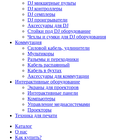
DJ микшерные пульты
DJ контроллеры
DJ семплеры
DJ проигрыватели
Аксессуары для DJ
Стойки под DJ оборудование
Чехлы и сумки для DJ оборудования
Коммутация
Силовой кабель, удлинители
Мультикоры
Разъемы и переходники
Кабель распаянный
Кабель в бухтах
Аксессуары для коммутации
Интерактивные оборудование
Экраны для проекторов
Интерактивные панели
Компьютеры
Управление медиасистемами
Проекторы
Техника для печати
Каталог
О нас
Как купить?