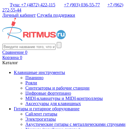
Тула: +7 (4872) 422-115
+7 (903) 036-55-77
+7 (962)
272-55-44
Личный кабинет
Служба поддержки
Сравнение
0
Корзина
0
Каталог
Клавишные инструменты
Пианино
Рояли
Синтезаторы и рабочие станции
Цифровые фортепиано
MIDI-клавиатуры и MIDI-контроллеры
Аксессуары для клавишных
Гитары и гитарное оборудование
Сайлент гитары
Электрогитары
Акустические гитары с металлическими струнами