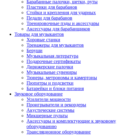
Барабанные палочки, щетки, руты
Пластики для барабанов
Стойки и крепления для ударных
Педали для барабанов
Тренировочные пэды и аксессуары
Аксессуары для барабанщиков
Товары для музыкантов
Хоровые станки
Тренажеры для музыкантов
Беруши
Музыкальная литература
Подарочные сертификаты
Дирижерские палочки
Музыкальные сувениры
Тюнеры, метрономы и камертоны
Пюпитры и подсветки
Батарейки и блоки питания
Звуковое оборудование
Усилители мощности
Проигрыватели и рекордеры
Акустические системы
Микшерные пульты
Аксессуары и комплектующие к звуковому
оборудованию
Трансляционное оборудование