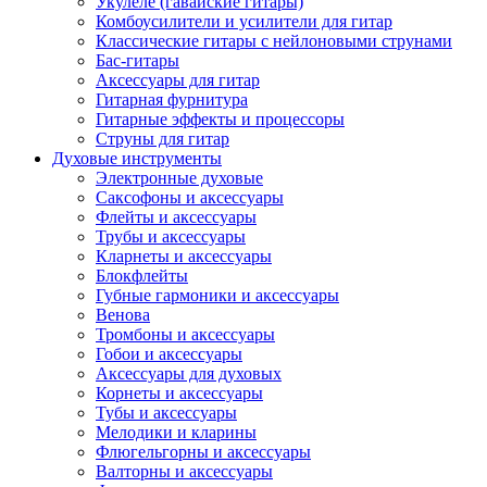
Укулеле (гавайские гитары)
Комбоусилители и усилители для гитар
Классические гитары с нейлоновыми струнами
Бас-гитары
Аксессуары для гитар
Гитарная фурнитура
Гитарные эффекты и процессоры
Струны для гитар
Духовые инструменты
Электронные духовые
Саксофоны и аксессуары
Флейты и аксессуары
Трубы и аксессуары
Кларнеты и аксессуары
Блокфлейты
Губные гармоники и аксессуары
Венова
Тромбоны и аксессуары
Гобои и аксессуары
Аксессуары для духовых
Корнеты и аксессуары
Тубы и аксессуары
Мелодики и кларины
Флюгельгорны и аксессуары
Валторны и аксессуары