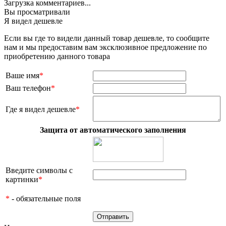
Загрузка комментариев...
Вы просматривали
Я видел дешевле
Если вы где то видели данный товар дешевле, то сообщите
нам и мы предоставим вам эксклюзивное предложение по
приобретению данного товара
Ваше имя
*
Ваш телефон
*
Где я видел дешевле
*
Защита от автоматического заполнения
Введите символы с
картинки
*
*
- обязательные поля