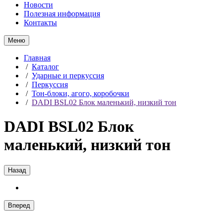
Новости
Полезная информация
Контакты
Меню
Главная
/
Каталог
/
Ударные и перкуссия
/
Перкуссия
/
Тон-блоки, агого, коробочки
/
DADI BSL02 Блок маленький, низкий тон
DADI BSL02 Блок
маленький, низкий тон
Назад
Вперед