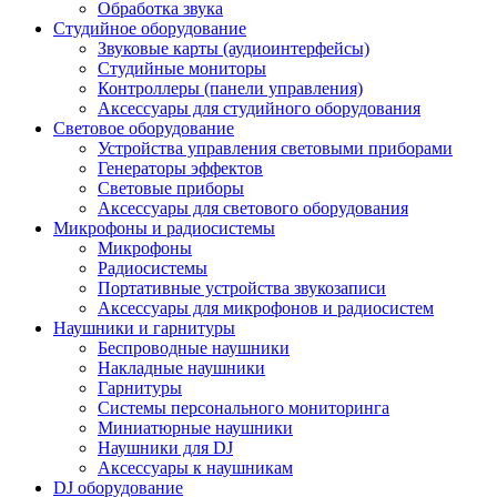
Обработка звука
Студийное оборудование
Звуковые карты (аудиоинтерфейсы)
Студийные мониторы
Контроллеры (панели управления)
Аксессуары для студийного оборудования
Световое оборудование
Устройства управления световыми приборами
Генераторы эффектов
Световые приборы
Аксессуары для светового оборудования
Микрофоны и радиосистемы
Микрофоны
Радиосистемы
Портативные устройства звукозаписи
Аксессуары для микрофонов и радиосистем
Наушники и гарнитуры
Беспроводные наушники
Накладные наушники
Гарнитуры
Системы персонального мониторинга
Миниатюрные наушники
Наушники для DJ
Аксессуары к наушникам
DJ оборудование