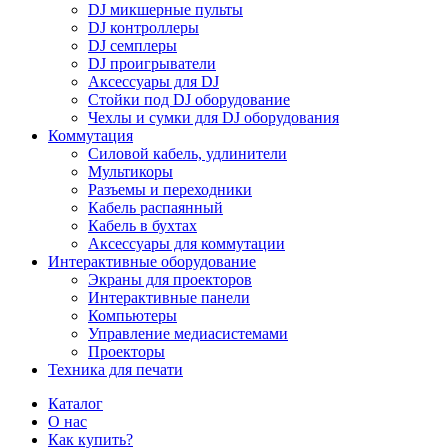
DJ микшерные пульты
DJ контроллеры
DJ семплеры
DJ проигрыватели
Аксессуары для DJ
Стойки под DJ оборудование
Чехлы и сумки для DJ оборудования
Коммутация
Силовой кабель, удлинители
Мультикоры
Разъемы и переходники
Кабель распаянный
Кабель в бухтах
Аксессуары для коммутации
Интерактивные оборудование
Экраны для проекторов
Интерактивные панели
Компьютеры
Управление медиасистемами
Проекторы
Техника для печати
Каталог
О нас
Как купить?