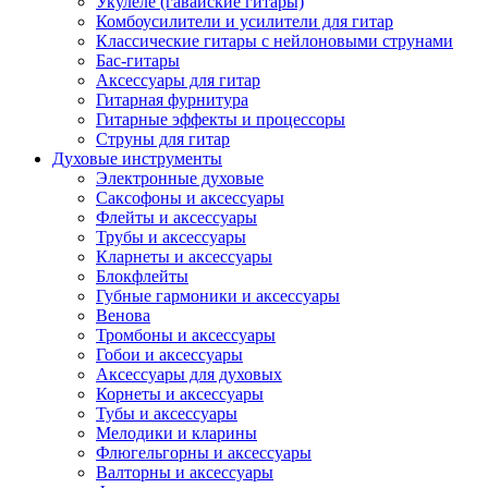
Укулеле (гавайские гитары)
Комбоусилители и усилители для гитар
Классические гитары с нейлоновыми струнами
Бас-гитары
Аксессуары для гитар
Гитарная фурнитура
Гитарные эффекты и процессоры
Струны для гитар
Духовые инструменты
Электронные духовые
Саксофоны и аксессуары
Флейты и аксессуары
Трубы и аксессуары
Кларнеты и аксессуары
Блокфлейты
Губные гармоники и аксессуары
Венова
Тромбоны и аксессуары
Гобои и аксессуары
Аксессуары для духовых
Корнеты и аксессуары
Тубы и аксессуары
Мелодики и кларины
Флюгельгорны и аксессуары
Валторны и аксессуары