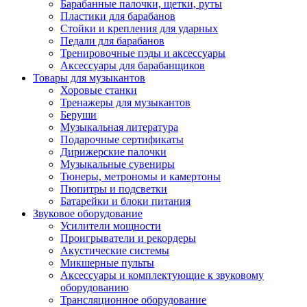
Барабанные палочки, щетки, руты
Пластики для барабанов
Стойки и крепления для ударных
Педали для барабанов
Тренировочные пэды и аксессуары
Аксессуары для барабанщиков
Товары для музыкантов
Хоровые станки
Тренажеры для музыкантов
Беруши
Музыкальная литература
Подарочные сертификаты
Дирижерские палочки
Музыкальные сувениры
Тюнеры, метрономы и камертоны
Пюпитры и подсветки
Батарейки и блоки питания
Звуковое оборудование
Усилители мощности
Проигрыватели и рекордеры
Акустические системы
Микшерные пульты
Аксессуары и комплектующие к звуковому
оборудованию
Трансляционное оборудование