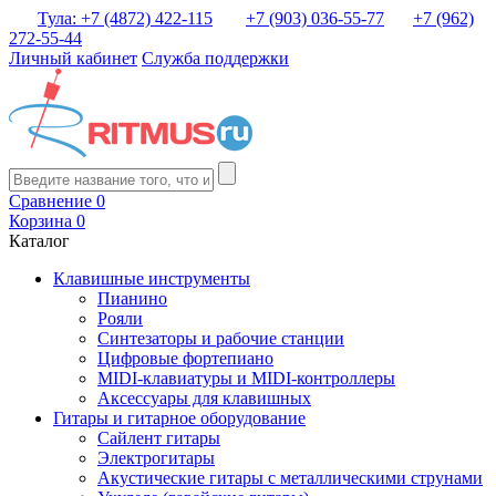
Тула: +7 (4872) 422-115
+7 (903) 036-55-77
+7 (962)
272-55-44
Личный кабинет
Служба поддержки
Сравнение
0
Корзина
0
Каталог
Клавишные инструменты
Пианино
Рояли
Синтезаторы и рабочие станции
Цифровые фортепиано
MIDI-клавиатуры и MIDI-контроллеры
Аксессуары для клавишных
Гитары и гитарное оборудование
Сайлент гитары
Электрогитары
Акустические гитары с металлическими струнами