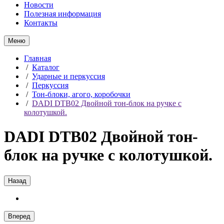
Новости
Полезная информация
Контакты
Меню
Главная
/
Каталог
/
Ударные и перкуссия
/
Перкуссия
/
Тон-блоки, агого, коробочки
/
DADI DTB02 Двойной тон-блок на ручке с
колотушкой.
DADI DTB02 Двойной тон-
блок на ручке с колотушкой.
Назад
Вперед