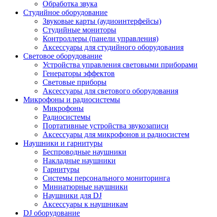
Обработка звука
Студийное оборудование
Звуковые карты (аудиоинтерфейсы)
Студийные мониторы
Контроллеры (панели управления)
Аксессуары для студийного оборудования
Световое оборудование
Устройства управления световыми приборами
Генераторы эффектов
Световые приборы
Аксессуары для светового оборудования
Микрофоны и радиосистемы
Микрофоны
Радиосистемы
Портативные устройства звукозаписи
Аксессуары для микрофонов и радиосистем
Наушники и гарнитуры
Беспроводные наушники
Накладные наушники
Гарнитуры
Системы персонального мониторинга
Миниатюрные наушники
Наушники для DJ
Аксессуары к наушникам
DJ оборудование