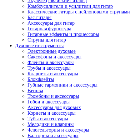
Укулеле (гавайские гитары)
Комбоусилители и усилители для гитар
Классические гитары с нейлоновыми струнами
Бас-гитары
Аксессуары для гитар
Гитарная фурнитура
Гитарные эффекты и процессоры
Струны для гитар
Духовые инструменты
Электронные духовые
Саксофоны и аксессуары
Флейты и аксессуары
Трубы и аксессуары
Кларнеты и аксессуары
Блокфлейты
Губные гармоники и аксессуары
Венова
Тромбоны и аксессуары
Гобои и аксессуары
Аксессуары для духовых
Корнеты и аксессуары
Тубы и аксессуары
Мелодики и кларины
Флюгельгорны и аксессуары
Валторны и аксессуары