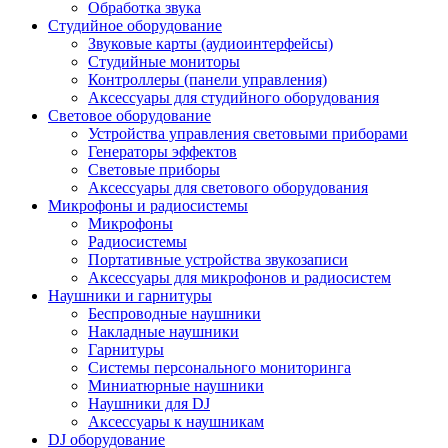
Обработка звука
Студийное оборудование
Звуковые карты (аудиоинтерфейсы)
Студийные мониторы
Контроллеры (панели управления)
Аксессуары для студийного оборудования
Световое оборудование
Устройства управления световыми приборами
Генераторы эффектов
Световые приборы
Аксессуары для светового оборудования
Микрофоны и радиосистемы
Микрофоны
Радиосистемы
Портативные устройства звукозаписи
Аксессуары для микрофонов и радиосистем
Наушники и гарнитуры
Беспроводные наушники
Накладные наушники
Гарнитуры
Системы персонального мониторинга
Миниатюрные наушники
Наушники для DJ
Аксессуары к наушникам
DJ оборудование