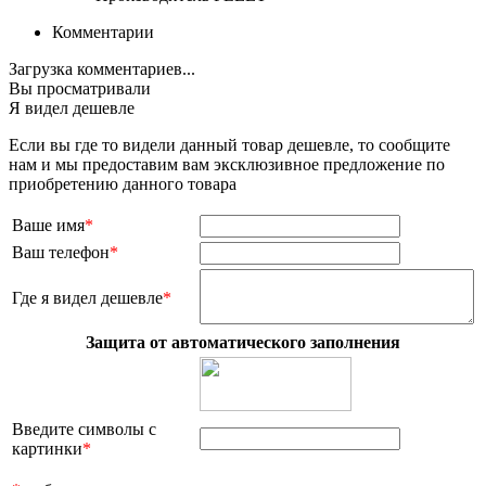
Комментарии
Загрузка комментариев...
Вы просматривали
Я видел дешевле
Если вы где то видели данный товар дешевле, то сообщите
нам и мы предоставим вам эксклюзивное предложение по
приобретению данного товара
Ваше имя
*
Ваш телефон
*
Где я видел дешевле
*
Защита от автоматического заполнения
Введите символы с
картинки
*