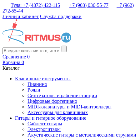
Тула: +7 (4872) 422-115
+7 (903) 036-55-77
+7 (962)
272-55-44
Личный кабинет
Служба поддержки
Сравнение
0
Корзина
0
Каталог
Клавишные инструменты
Пианино
Рояли
Синтезаторы и рабочие станции
Цифровые фортепиано
MIDI-клавиатуры и MIDI-контроллеры
Аксессуары для клавишных
Гитары и гитарное оборудование
Сайлент гитары
Электрогитары
Акустические гитары с металлическими струнами