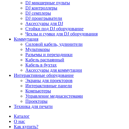
DJ микшерные пульты
DJ контроллеры
DJ семплеры
DJ проигрыватели
Аксессуары для DJ
Стойки под DJ оборудование
Чехлы и сумки для DJ оборудования
Коммутация
Силовой кабель, удлинители
Мультикоры
Разъемы и переходники
Кабель распаянный
Кабель в бухтах
Аксессуары для коммутации
Интерактивные оборудование
Экраны для проекторов
Интерактивные панели
Компьютеры
Управление медиасистемами
Проекторы
Техника для печати
Каталог
О нас
Как купить?