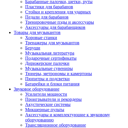
Барабанные палочки, щетки, руты
Пластики для барабанов
Стойки и крепления для ударных
Педали для барабанов
Тренировочные пэды и аксессуары
Аксессуары для барабанщиков
Товары для музыкантов
Хоровые станки
Тренажеры для музыкантов
Беруши
Музыкальная литература
Подарочные сертификаты
Дирижерские палочки
Музыкальные сувениры
Тюнеры, метрономы и камертоны
Пюпитры и подсветки
Батарейки и блоки питания
Звуковое оборудование
Усилители мощности
Проигрыватели и рекордеры
Акустические системы
Микшерные пульты
Аксессуары и комплектующие к звуковому
оборудованию
Трансляционное оборудование