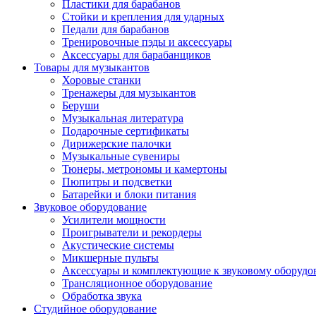
Пластики для барабанов
Стойки и крепления для ударных
Педали для барабанов
Тренировочные пэды и аксессуары
Аксессуары для барабанщиков
Товары для музыкантов
Хоровые станки
Тренажеры для музыкантов
Беруши
Музыкальная литература
Подарочные сертификаты
Дирижерские палочки
Музыкальные сувениры
Тюнеры, метрономы и камертоны
Пюпитры и подсветки
Батарейки и блоки питания
Звуковое оборудование
Усилители мощности
Проигрыватели и рекордеры
Акустические системы
Микшерные пульты
Аксессуары и комплектующие к звуковому оборуд
Трансляционное оборудование
Обработка звука
Студийное оборудование