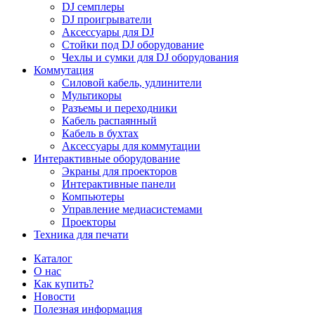
DJ семплеры
DJ проигрыватели
Аксессуары для DJ
Стойки под DJ оборудование
Чехлы и сумки для DJ оборудования
Коммутация
Силовой кабель, удлинители
Мультикоры
Разъемы и переходники
Кабель распаянный
Кабель в бухтах
Аксессуары для коммутации
Интерактивные оборудование
Экраны для проекторов
Интерактивные панели
Компьютеры
Управление медиасистемами
Проекторы
Техника для печати
Каталог
О нас
Как купить?
Новости
Полезная информация