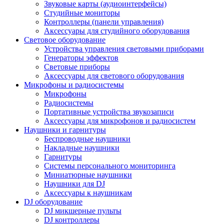
Звуковые карты (аудиоинтерфейсы)
Студийные мониторы
Контроллеры (панели управления)
Аксессуары для студийного оборудования
Световое оборудование
Устройства управления световыми приборами
Генераторы эффектов
Световые приборы
Аксессуары для светового оборудования
Микрофоны и радиосистемы
Микрофоны
Радиосистемы
Портативные устройства звукозаписи
Аксессуары для микрофонов и радиосистем
Наушники и гарнитуры
Беспроводные наушники
Накладные наушники
Гарнитуры
Системы персонального мониторинга
Миниатюрные наушники
Наушники для DJ
Аксессуары к наушникам
DJ оборудование
DJ микшерные пульты
DJ контроллеры