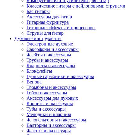
Комбоусилители и усилители для гитар
Классические гитары с нейлоновыми струнами
Бас-гитары
Аксессуары для гитар
Гитарная фурнитура
Гитарные эффекты и процессоры
Струны для гитар
Духовые инструменты
Электронные духовые
Саксофоны и аксессуары
Флейты и аксессуары
Трубы и аксессуары
Кларнеты и аксессуары
Блокфлейты
Губные гармоники и аксессуары
Венова
Тромбоны и аксессуары
Гобои и аксессуары
Аксессуары для духовых
Корнеты и аксессуары
Тубы и аксессуары
Мелодики и кларины
Флюгельгорны и аксессуары
Валторны и аксессуары
Фаготы и аксессуары