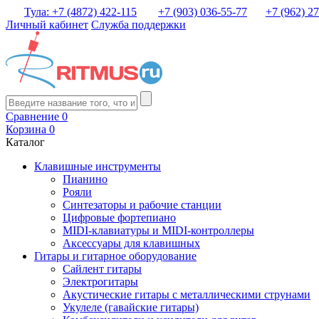
Тула: +7 (4872) 422-115
+7 (903) 036-55-77
+7 (962) 2
Личный кабинет
Служба поддержки
Сравнение
0
Корзина
0
Каталог
Клавишные инструменты
Пианино
Рояли
Синтезаторы и рабочие станции
Цифровые фортепиано
MIDI-клавиатуры и MIDI-контроллеры
Аксессуары для клавишных
Гитары и гитарное оборудование
Сайлент гитары
Электрогитары
Акустические гитары с металлическими струнами
Укулеле (гавайские гитары)