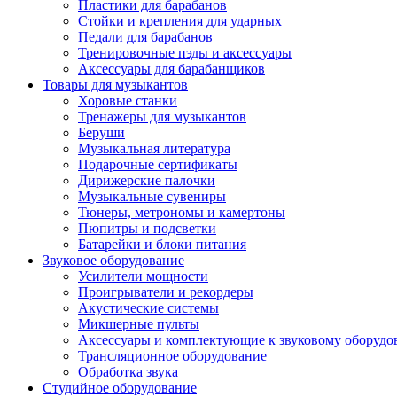
Пластики для барабанов
Стойки и крепления для ударных
Педали для барабанов
Тренировочные пэды и аксессуары
Аксессуары для барабанщиков
Товары для музыкантов
Хоровые станки
Тренажеры для музыкантов
Беруши
Музыкальная литература
Подарочные сертификаты
Дирижерские палочки
Музыкальные сувениры
Тюнеры, метрономы и камертоны
Пюпитры и подсветки
Батарейки и блоки питания
Звуковое оборудование
Усилители мощности
Проигрыватели и рекордеры
Акустические системы
Микшерные пульты
Аксессуары и комплектующие к звуковому оборуд
Трансляционное оборудование
Обработка звука
Студийное оборудование