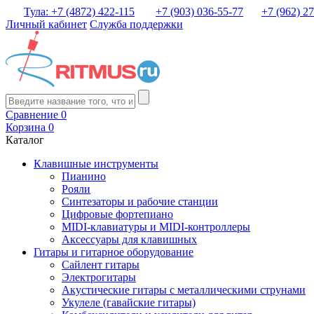
Тула: +7 (4872) 422-115
+7 (903) 036-55-77
+7 (962) 2
Личный кабинет
Служба поддержки
Сравнение
0
Корзина
0
Каталог
Клавишные инструменты
Пианино
Рояли
Синтезаторы и рабочие станции
Цифровые фортепиано
MIDI-клавиатуры и MIDI-контроллеры
Аксессуары для клавишных
Гитары и гитарное оборудование
Сайлент гитары
Электрогитары
Акустические гитары с металлическими струнами
Укулеле (гавайские гитары)