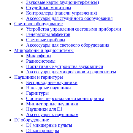
Звуковые карты (аудиоинтерфейсы)
Студийные мониторы
Контроллеры (панели управления)
Аксессуары для студийного оборудования
Световое оборудование
Устройства управления световыми приборами
Генераторы эффектов
Световые приборы
Аксессуары для светового оборудования
Микрофоны и радиосистемы
Микрофоны
Радиосистемы
Портативные устройства звукозаписи
Аксессуары для микрофонов и радиосистем
Наушники и гарнитуры
Беспроводные наушники
Накладные наушники
Гарнитуры
Системы персонального мониторинга
Миниатюрные наушники
Наушники для DJ
Аксессуары к наушникам
DJ оборудование
DJ микшерные пульты
DJ контроллеры