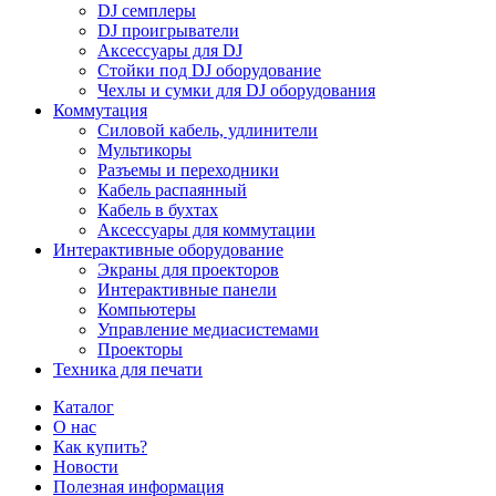
DJ семплеры
DJ проигрыватели
Аксессуары для DJ
Стойки под DJ оборудование
Чехлы и сумки для DJ оборудования
Коммутация
Силовой кабель, удлинители
Мультикоры
Разъемы и переходники
Кабель распаянный
Кабель в бухтах
Аксессуары для коммутации
Интерактивные оборудование
Экраны для проекторов
Интерактивные панели
Компьютеры
Управление медиасистемами
Проекторы
Техника для печати
Каталог
О нас
Как купить?
Новости
Полезная информация