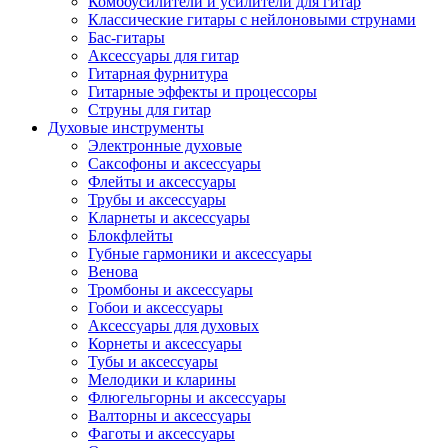
Комбоусилители и усилители для гитар
Классические гитары с нейлоновыми струнами
Бас-гитары
Аксессуары для гитар
Гитарная фурнитура
Гитарные эффекты и процессоры
Струны для гитар
Духовые инструменты
Электронные духовые
Саксофоны и аксессуары
Флейты и аксессуары
Трубы и аксессуары
Кларнеты и аксессуары
Блокфлейты
Губные гармоники и аксессуары
Венова
Тромбоны и аксессуары
Гобои и аксессуары
Аксессуары для духовых
Корнеты и аксессуары
Тубы и аксессуары
Мелодики и кларины
Флюгельгорны и аксессуары
Валторны и аксессуары
Фаготы и аксессуары