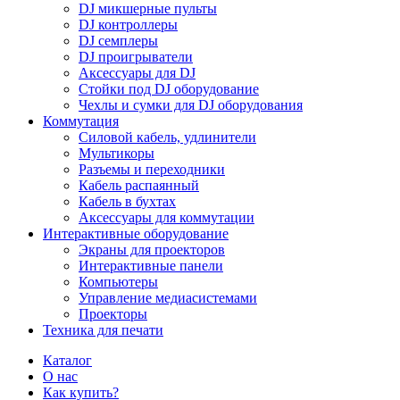
DJ микшерные пульты
DJ контроллеры
DJ семплеры
DJ проигрыватели
Аксессуары для DJ
Стойки под DJ оборудование
Чехлы и сумки для DJ оборудования
Коммутация
Силовой кабель, удлинители
Мультикоры
Разъемы и переходники
Кабель распаянный
Кабель в бухтах
Аксессуары для коммутации
Интерактивные оборудование
Экраны для проекторов
Интерактивные панели
Компьютеры
Управление медиасистемами
Проекторы
Техника для печати
Каталог
О нас
Как купить?