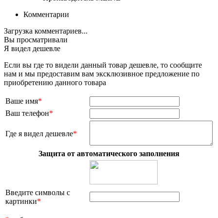
Комментарии
Загрузка комментариев...
Вы просматривали
Я видел дешевле
Если вы где то видели данный товар дешевле, то сообщите
нам и мы предоставим вам эксклюзивное предложение по
приобретению данного товара
Ваше имя
*
Ваш телефон
*
Где я видел дешевле
*
Защита от автоматического заполнения
Введите символы с
картинки
*