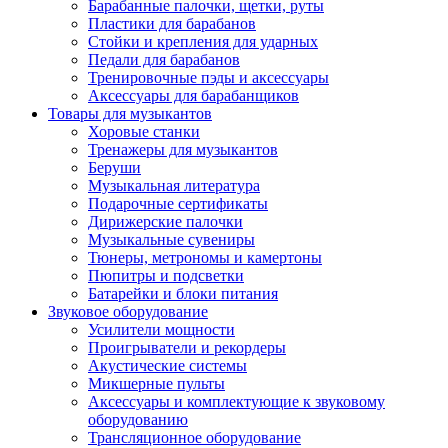
Барабанные палочки, щетки, руты
Пластики для барабанов
Стойки и крепления для ударных
Педали для барабанов
Тренировочные пэды и аксессуары
Аксессуары для барабанщиков
Товары для музыкантов
Хоровые станки
Тренажеры для музыкантов
Беруши
Музыкальная литература
Подарочные сертификаты
Дирижерские палочки
Музыкальные сувениры
Тюнеры, метрономы и камертоны
Пюпитры и подсветки
Батарейки и блоки питания
Звуковое оборудование
Усилители мощности
Проигрыватели и рекордеры
Акустические системы
Микшерные пульты
Аксессуары и комплектующие к звуковому
оборудованию
Трансляционное оборудование