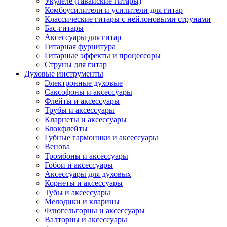
Укулеле (гавайские гитары)
Комбоусилители и усилители для гитар
Классические гитары с нейлоновыми струнами
Бас-гитары
Аксессуары для гитар
Гитарная фурнитура
Гитарные эффекты и процессоры
Струны для гитар
Духовые инструменты
Электронные духовые
Саксофоны и аксессуары
Флейты и аксессуары
Трубы и аксессуары
Кларнеты и аксессуары
Блокфлейты
Губные гармоники и аксессуары
Венова
Тромбоны и аксессуары
Гобои и аксессуары
Аксессуары для духовых
Корнеты и аксессуары
Тубы и аксессуары
Мелодики и кларины
Флюгельгорны и аксессуары
Валторны и аксессуары