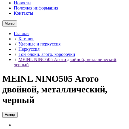
Новости
Полезная информация
Контакты
Меню
Главная
/
Каталог
/
Ударные и перкуссия
/
Перкуссия
/
Тон-блоки, агого, коробочки
/
MEINL NINO505 Агого двойной, металлический,
черный
MEINL NINO505 Агого
двойной, металлический,
черный
Назад