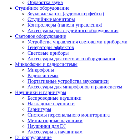
Обработка звука
Студийное оборудование
Звуковые карты (аудиоинтерфейсы)
Студийные мониторы
Контроллеры (панели управления)
Аксессуары для студийного оборудования
Световое оборудование
Устройства управления световыми приборами
Генераторы эффектов
Световые приборы
Аксессуары для светового оборудования
Микрофоны и радиосистемы
Микрофоны
Радиосистемы
Портативные устройства звукозаписи
Аксессуары для микрофонов и радиосистем
Наушники и гарнитуры
Беспроводные наушники
Накладные наушники
Гарнитуры
Системы персонального мониторинга
Миниатюрные наушники
Наушники для DJ
Аксессуары к наушникам
DJ оборудование