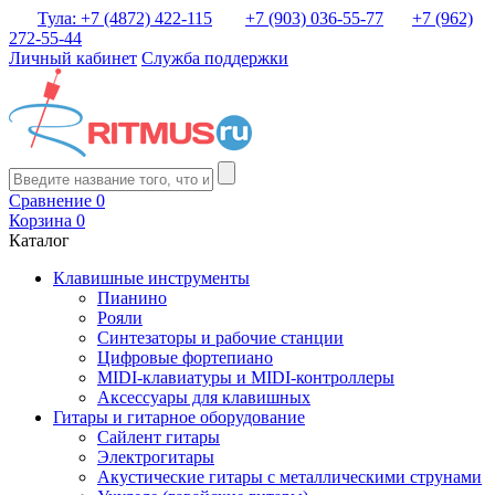
Тула: +7 (4872) 422-115
+7 (903) 036-55-77
+7 (962)
272-55-44
Личный кабинет
Служба поддержки
Сравнение
0
Корзина
0
Каталог
Клавишные инструменты
Пианино
Рояли
Синтезаторы и рабочие станции
Цифровые фортепиано
MIDI-клавиатуры и MIDI-контроллеры
Аксессуары для клавишных
Гитары и гитарное оборудование
Сайлент гитары
Электрогитары
Акустические гитары с металлическими струнами