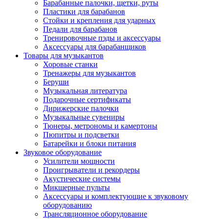
Барабанные палочки, щетки, руты
Пластики для барабанов
Стойки и крепления для ударных
Педали для барабанов
Тренировочные пэды и аксессуары
Аксессуары для барабанщиков
Товары для музыкантов
Хоровые станки
Тренажеры для музыкантов
Беруши
Музыкальная литература
Подарочные сертификаты
Дирижерские палочки
Музыкальные сувениры
Тюнеры, метрономы и камертоны
Пюпитры и подсветки
Батарейки и блоки питания
Звуковое оборудование
Усилители мощности
Проигрыватели и рекордеры
Акустические системы
Микшерные пульты
Аксессуары и комплектующие к звуковому
оборудованию
Трансляционное оборудование