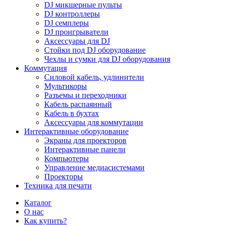
DJ микшерные пульты
DJ контроллеры
DJ семплеры
DJ проигрыватели
Аксессуары для DJ
Стойки под DJ оборудование
Чехлы и сумки для DJ оборудования
Коммутация
Силовой кабель, удлинители
Мультикоры
Разъемы и переходники
Кабель распаянный
Кабель в бухтах
Аксессуары для коммутации
Интерактивные оборудование
Экраны для проекторов
Интерактивные панели
Компьютеры
Управление медиасистемами
Проекторы
Техника для печати
Каталог
О нас
Как купить?