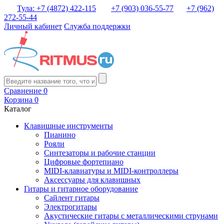
Тула: +7 (4872) 422-115
+7 (903) 036-55-77
+7 (962)
272-55-44
Личный кабинет
Служба поддержки
Сравнение
0
Корзина
0
Каталог
Клавишные инструменты
Пианино
Рояли
Синтезаторы и рабочие станции
Цифровые фортепиано
MIDI-клавиатуры и MIDI-контроллеры
Аксессуары для клавишных
Гитары и гитарное оборудование
Сайлент гитары
Электрогитары
Акустические гитары с металлическими струнами