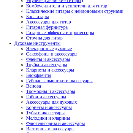
Укулеле (гавайские гитары)
Комбоусилители и усилители для гитар
Классические гитары с нейлоновыми струнами
Бас-гитары
Аксессуары для гитар
Гитарная фурнитура
Гитарные эффекты и процессоры
Струны для гитар
Духовые инструменты
Электронные духовые
Саксофоны и аксессуары
Флейты и аксессуары
Трубы и аксессуары
Кларнеты и аксессуары
Блокфлейты
Губные гармоники и аксессуары
Венова
Тромбоны и аксессуары
Гобои и аксессуары
Аксессуары для духовых
Корнеты и аксессуары
Тубы и аксессуары
Мелодики и кларины
Флюгельгорны и аксессуары
Валторны и аксессуары