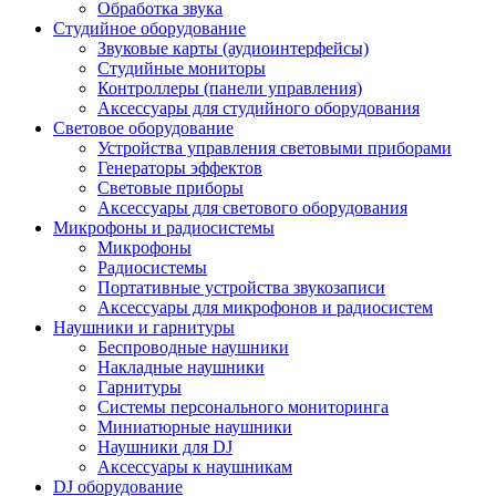
Обработка звука
Студийное оборудование
Звуковые карты (аудиоинтерфейсы)
Студийные мониторы
Контроллеры (панели управления)
Аксессуары для студийного оборудования
Световое оборудование
Устройства управления световыми приборами
Генераторы эффектов
Световые приборы
Аксессуары для светового оборудования
Микрофоны и радиосистемы
Микрофоны
Радиосистемы
Портативные устройства звукозаписи
Аксессуары для микрофонов и радиосистем
Наушники и гарнитуры
Беспроводные наушники
Накладные наушники
Гарнитуры
Системы персонального мониторинга
Миниатюрные наушники
Наушники для DJ
Аксессуары к наушникам
DJ оборудование