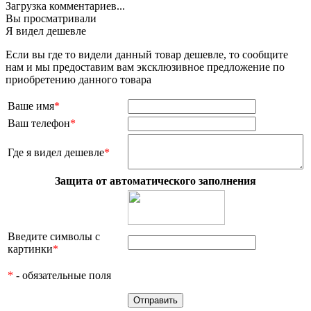
Загрузка комментариев...
Вы просматривали
Я видел дешевле
Если вы где то видели данный товар дешевле, то сообщите
нам и мы предоставим вам эксклюзивное предложение по
приобретению данного товара
Ваше имя
*
Ваш телефон
*
Где я видел дешевле
*
Защита от автоматического заполнения
Введите символы с
картинки
*
*
- обязательные поля