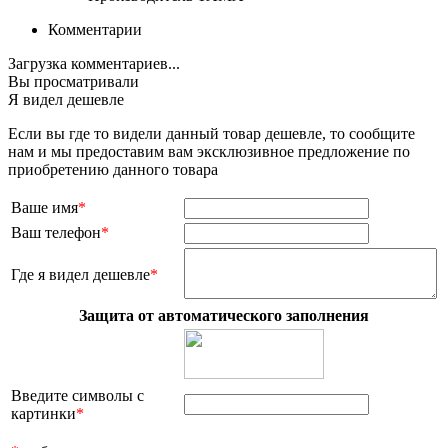
Комментарии
Загрузка комментариев...
Вы просматривали
Я видел дешевле
Если вы где то видели данный товар дешевле, то сообщите
нам и мы предоставим вам эксклюзивное предложение по
приобретению данного товара
Ваше имя
*
Ваш телефон
*
Где я видел дешевле
*
Защита от автоматического заполнения
Введите символы с
картинки
*