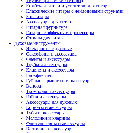
Укулеле (гавайские гитары)
Комбоусилители и усилители для гитар
Классические гитары с нейлоновыми струнами
Бас-гитары
Аксессуары для гитар
Гитарная фурнитура
Гитарные эффекты и процессоры
Струны для гитар
Духовые инструменты
Электронные духовые
Саксофоны и аксессуары
Флейты и аксессуары
Трубы и аксессуары
Кларнеты и аксессуары
Блокфлейты
Губные гармоники и аксессуары
Венова
Тромбоны и аксессуары
Гобои и аксессуары
Аксессуары для духовых
Корнеты и аксессуары
Тубы и аксессуары
Мелодики и кларины
Флюгельгорны и аксессуары
Валторны и аксессуары