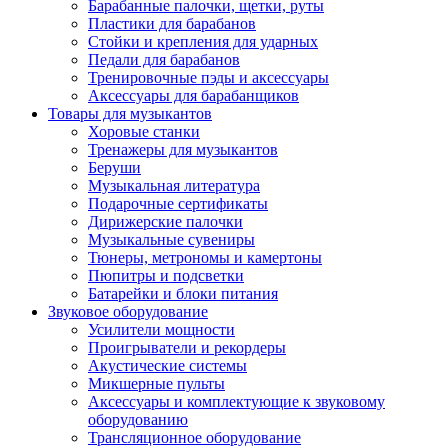
Барабанные палочки, щетки, руты
Пластики для барабанов
Стойки и крепления для ударных
Педали для барабанов
Тренировочные пэды и аксессуары
Аксессуары для барабанщиков
Товары для музыкантов
Хоровые станки
Тренажеры для музыкантов
Беруши
Музыкальная литература
Подарочные сертификаты
Дирижерские палочки
Музыкальные сувениры
Тюнеры, метрономы и камертоны
Пюпитры и подсветки
Батарейки и блоки питания
Звуковое оборудование
Усилители мощности
Проигрыватели и рекордеры
Акустические системы
Микшерные пульты
Аксессуары и комплектующие к звуковому
оборудованию
Трансляционное оборудование