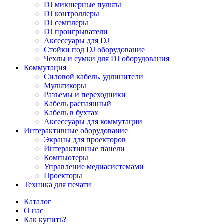
DJ микшерные пульты
DJ контроллеры
DJ семплеры
DJ проигрыватели
Аксессуары для DJ
Стойки под DJ оборудование
Чехлы и сумки для DJ оборудования
Коммутация
Силовой кабель, удлинители
Мультикоры
Разъемы и переходники
Кабель распаянный
Кабель в бухтах
Аксессуары для коммутации
Интерактивные оборудование
Экраны для проекторов
Интерактивные панели
Компьютеры
Управление медиасистемами
Проекторы
Техника для печати
Каталог
О нас
Как купить?