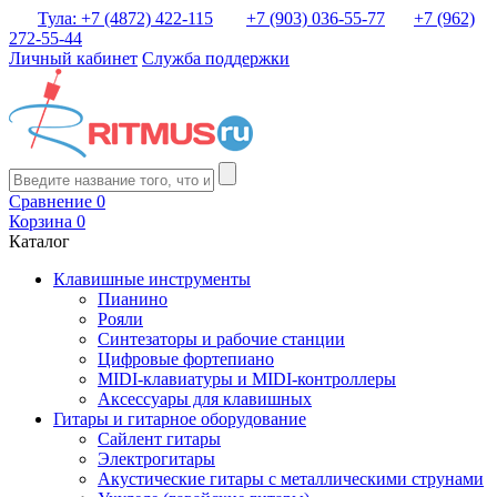
Тула: +7 (4872) 422-115
+7 (903) 036-55-77
+7 (962)
272-55-44
Личный кабинет
Служба поддержки
Сравнение
0
Корзина
0
Каталог
Клавишные инструменты
Пианино
Рояли
Синтезаторы и рабочие станции
Цифровые фортепиано
MIDI-клавиатуры и MIDI-контроллеры
Аксессуары для клавишных
Гитары и гитарное оборудование
Сайлент гитары
Электрогитары
Акустические гитары с металлическими струнами