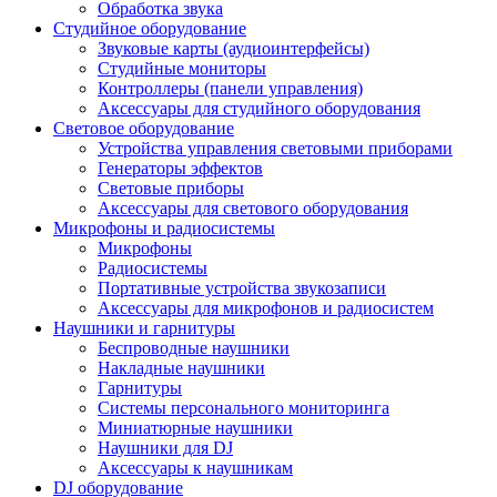
Обработка звука
Студийное оборудование
Звуковые карты (аудиоинтерфейсы)
Студийные мониторы
Контроллеры (панели управления)
Аксессуары для студийного оборудования
Световое оборудование
Устройства управления световыми приборами
Генераторы эффектов
Световые приборы
Аксессуары для светового оборудования
Микрофоны и радиосистемы
Микрофоны
Радиосистемы
Портативные устройства звукозаписи
Аксессуары для микрофонов и радиосистем
Наушники и гарнитуры
Беспроводные наушники
Накладные наушники
Гарнитуры
Системы персонального мониторинга
Миниатюрные наушники
Наушники для DJ
Аксессуары к наушникам
DJ оборудование