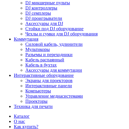
DJ микшерные пульты
DJ контроллеры
DJ семплеры
DJ проигрыватели
Аксессуары для DJ
Стойки под DJ оборудование
Чехлы и сумки для DJ оборудования
Коммутация
Силовой кабель, удлинители
Мультикоры
Разъемы и переходники
Кабель распаянный
Кабель в бухтах
Аксессуары для коммутации
Интерактивные оборудование
Экраны для проекторов
Интерактивные панели
Компьютеры
Управление медиасистемами
Проекторы
Техника для печати
Каталог
О нас
Как купить?