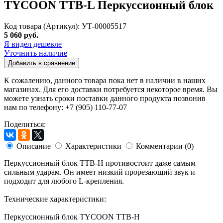
TYCOON TTB-L Перкуссионный блок
Код товара (Артикул): УТ-00005517
5 060 руб.
Я видел дешевле
Уточнить наличие
Добавить в сравнение
К сожалению, данного товара пока нет в наличии в наших
магазинах. Для его доставки потребуется некоторое время. Вы
можете узнать сроки поставки данного продукта позвонив
нам по телефону: +7 (905) 110-77-07
Поделиться:
Описание
Характеристики
Комментарии (0)
Перкуссионный блок TTB-H противостоит даже самым
сильным ударам. Он имеет низкий прорезающий звук и
подходит для любого L-крепления.
Технические характеристики:
Перкуссионный блок TYCOON TTB-H