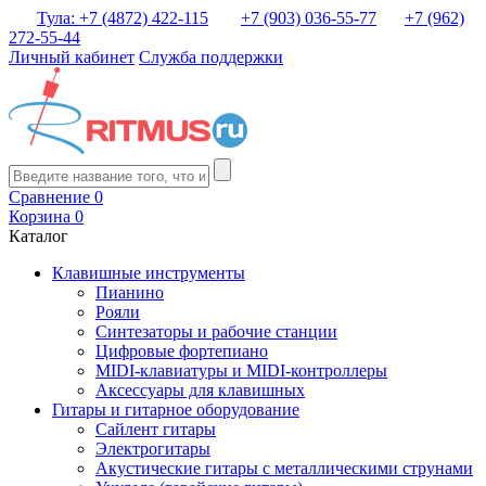
Тула: +7 (4872) 422-115
+7 (903) 036-55-77
+7 (962)
272-55-44
Личный кабинет
Служба поддержки
Сравнение
0
Корзина
0
Каталог
Клавишные инструменты
Пианино
Рояли
Синтезаторы и рабочие станции
Цифровые фортепиано
MIDI-клавиатуры и MIDI-контроллеры
Аксессуары для клавишных
Гитары и гитарное оборудование
Сайлент гитары
Электрогитары
Акустические гитары с металлическими струнами