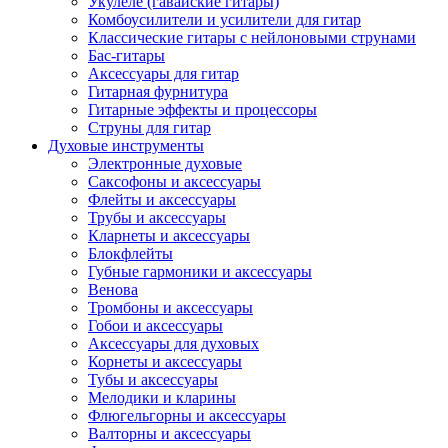
Укулеле (гавайские гитары)
Комбоусилители и усилители для гитар
Классические гитары с нейлоновыми струнами
Бас-гитары
Аксессуары для гитар
Гитарная фурнитура
Гитарные эффекты и процессоры
Струны для гитар
Духовые инструменты
Электронные духовые
Саксофоны и аксессуары
Флейты и аксессуары
Трубы и аксессуары
Кларнеты и аксессуары
Блокфлейты
Губные гармоники и аксессуары
Венова
Тромбоны и аксессуары
Гобои и аксессуары
Аксессуары для духовых
Корнеты и аксессуары
Тубы и аксессуары
Мелодики и кларины
Флюгельгорны и аксессуары
Валторны и аксессуары