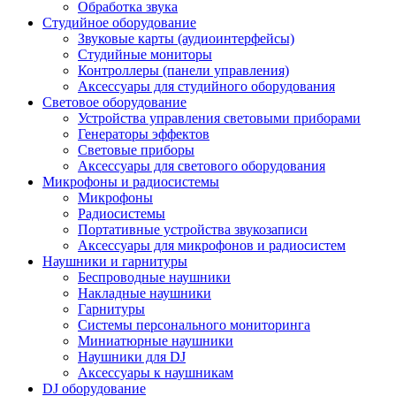
Обработка звука
Студийное оборудование
Звуковые карты (аудиоинтерфейсы)
Студийные мониторы
Контроллеры (панели управления)
Аксессуары для студийного оборудования
Световое оборудование
Устройства управления световыми приборами
Генераторы эффектов
Световые приборы
Аксессуары для светового оборудования
Микрофоны и радиосистемы
Микрофоны
Радиосистемы
Портативные устройства звукозаписи
Аксессуары для микрофонов и радиосистем
Наушники и гарнитуры
Беспроводные наушники
Накладные наушники
Гарнитуры
Системы персонального мониторинга
Миниатюрные наушники
Наушники для DJ
Аксессуары к наушникам
DJ оборудование