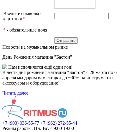
Введите символы с
картинки
*
*
- обязательные поля
Новости на музыкальном рынке
День Рождения магазина "Бастон"
Нам исполняется ещё один год!
В честь дня рождения магазина "Бастон" с 28 марта по 6
апреля мы дарим вам скидки до −30% на инструменты,
аксессуары и оборудование!
Читать далее
+7 (903) 036-55-77
+7 (962) 272-55-44
Режим работы: Пн.-Вс. с 9:00-19:00