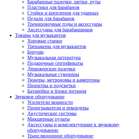
Барабанные палочки, щетки, руты
Пластики для барабанов
Стойки и крепления для ударных
Педали для барабанов
Тренировочные пэды и аксессуары
Аксессуары для барабанщиков
Товары для музыкантов
Хоровые станки
Тренажеры для музыкантов
Беруши
Музыкальная литература
Подарочные сертификаты
Дирижерские палочки
Музыкальные сувениры
Тюнеры, метрономы и камертоны
Пюпитры и подсветки
Батарейки и блоки питания
Звуковое оборудование
Усилители мощности
Проигрыватели и рекордеры
Акустические системы
Микшерные пульты
Аксессуары и комплектующие к звуковому
оборудованию
Трансляционное оборудование