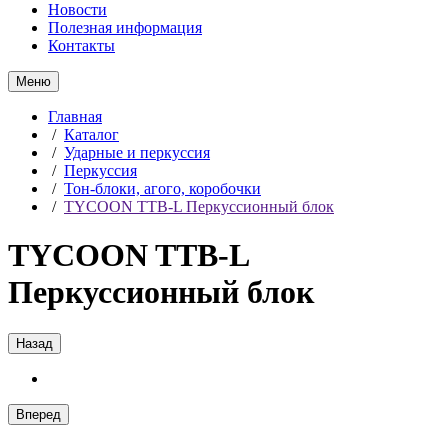
Новости
Полезная информация
Контакты
Меню
Главная
/
Каталог
/
Ударные и перкуссия
/
Перкуссия
/
Тон-блоки, агого, коробочки
/
TYCOON TTB-L Перкуссионный блок
TYCOON TTB-L
Перкуссионный блок
Назад
Вперед