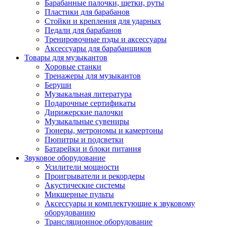
Барабанные палочки, щетки, руты
Пластики для барабанов
Стойки и крепления для ударных
Педали для барабанов
Тренировочные пэды и аксессуары
Аксессуары для барабанщиков
Товары для музыкантов
Хоровые станки
Тренажеры для музыкантов
Беруши
Музыкальная литература
Подарочные сертификаты
Дирижерские палочки
Музыкальные сувениры
Тюнеры, метрономы и камертоны
Пюпитры и подсветки
Батарейки и блоки питания
Звуковое оборудование
Усилители мощности
Проигрыватели и рекордеры
Акустические системы
Микшерные пульты
Аксессуары и комплектующие к звуковому
оборудованию
Трансляционное оборудование