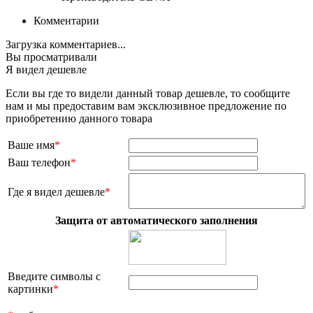
Комментарии
Загрузка комментариев...
Вы просматривали
Я видел дешевле
Если вы где то видели данный товар дешевле, то сообщите
нам и мы предоставим вам эксклюзивное предложение по
приобретению данного товара
Ваше имя
*
Ваш телефон
*
Где я видел дешевле
*
Защита от автоматического заполнения
Введите символы с
картинки
*