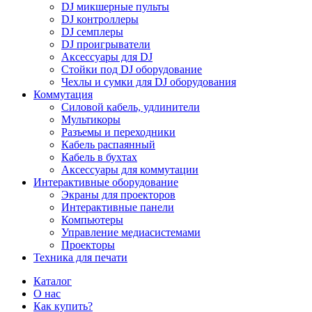
DJ микшерные пульты
DJ контроллеры
DJ семплеры
DJ проигрыватели
Аксессуары для DJ
Стойки под DJ оборудование
Чехлы и сумки для DJ оборудования
Коммутация
Силовой кабель, удлинители
Мультикоры
Разъемы и переходники
Кабель распаянный
Кабель в бухтах
Аксессуары для коммутации
Интерактивные оборудование
Экраны для проекторов
Интерактивные панели
Компьютеры
Управление медиасистемами
Проекторы
Техника для печати
Каталог
О нас
Как купить?