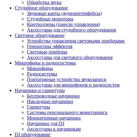
Обработка звука
Студийное оборудование
Звуковые карты (аудиоинтерфейсы)
Студийные мониторы
Контроллеры (панели управления)
Аксессуары для студийного оборудования
Световое оборудование
Устройства управления световыми приборами
Генераторы эффектов
Световые приборы
Аксессуары для светового оборудования
Микрофоны и радиосистемы
Микрофоны
Радиосистемы
Портативные устройства звукозаписи
Аксессуары для микрофонов и радиосистем
Наушники и гарнитуры
Беспроводные наушники
Накладные наушники
Гарнитуры
Системы персонального мониторинга
Миниатюрные наушники
Наушники для DJ
Аксессуары к наушникам
DJ оборудование