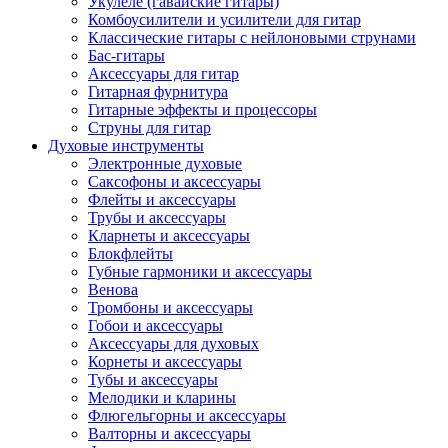
Укулеле (гавайские гитары)
Комбоусилители и усилители для гитар
Классические гитары с нейлоновыми струнами
Бас-гитары
Аксессуары для гитар
Гитарная фурнитура
Гитарные эффекты и процессоры
Струны для гитар
Духовые инструменты
Электронные духовые
Саксофоны и аксессуары
Флейты и аксессуары
Трубы и аксессуары
Кларнеты и аксессуары
Блокфлейты
Губные гармоники и аксессуары
Венова
Тромбоны и аксессуары
Гобои и аксессуары
Аксессуары для духовых
Корнеты и аксессуары
Тубы и аксессуары
Мелодики и кларины
Флюгельгорны и аксессуары
Валторны и аксессуары