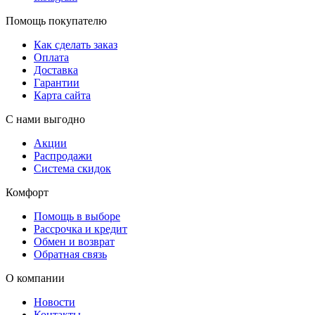
Помощь покупателю
Как сделать заказ
Оплата
Доставка
Гарантии
Карта сайта
С нами выгодно
Акции
Распродажи
Система скидок
Комфорт
Помощь в выборе
Рассрочка и кредит
Обмен и возврат
Обратная связь
О компании
Новости
Контакты