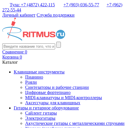
Тула: +7 (4872) 422-115
+7 (903) 036-55-77
+7 (962)
272-55-44
Личный кабинет
Служба поддержки
Сравнение
0
Корзина
0
Каталог
Клавишные инструменты
Пианино
Рояли
Синтезаторы и рабочие станции
Цифровые фортепиано
MIDI-клавиатуры и MIDI-контроллеры
Аксессуары для клавишных
Гитары и гитарное оборудование
Сайлент гитары
Электрогитары
Акустические гитары с металлическими струнами