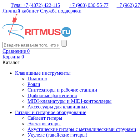
Тула: +7 (4872) 422-115
+7 (903) 036-55-77
+7 (962) 2
Личный кабинет
Служба поддержки
Сравнение
0
Корзина
0
Каталог
Клавишные инструменты
Пианино
Рояли
Синтезаторы и рабочие станции
Цифровые фортепиано
MIDI-клавиатуры и MIDI-контроллеры
Аксессуары для клавишных
Гитары и гитарное оборудование
Сайлент гитары
Электрогитары
Акустические гитары с металлическими струнами
Укулеле (гавайские гитары)