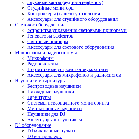
Звуковые карты (аудиоинтерфейсы)
Студийные мониторы
Контроллеры (панели управления)
Аксессуары для студийного оборудования
Световое оборудование
Устройства управления световыми приборами
Генераторы эффектов
Световые приборы
Аксессуары для светового оборудования
Микрофоны и радиосистемы
Микрофоны
Радиосистемы
Портативные устройства звукозаписи
Аксессуары для микрофонов и радиосистем
Наушники и гарнитуры
Беспроводные наушники
Накладные наушники
Гарнитуры
Системы персонального мониторинга
Миниатюрные наушники
Наушники для DJ
Аксессуары к наушникам
DJ оборудование
DJ микшерные пульты
DJ контроллеры