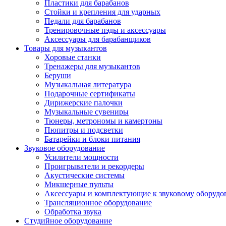
Пластики для барабанов
Стойки и крепления для ударных
Педали для барабанов
Тренировочные пэды и аксессуары
Аксессуары для барабанщиков
Товары для музыкантов
Хоровые станки
Тренажеры для музыкантов
Беруши
Музыкальная литература
Подарочные сертификаты
Дирижерские палочки
Музыкальные сувениры
Тюнеры, метрономы и камертоны
Пюпитры и подсветки
Батарейки и блоки питания
Звуковое оборудование
Усилители мощности
Проигрыватели и рекордеры
Акустические системы
Микшерные пульты
Аксессуары и комплектующие к звуковому оборуд
Трансляционное оборудование
Обработка звука
Студийное оборудование