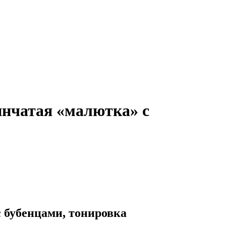
чатая «малютка» с
бубенцами, тонировка