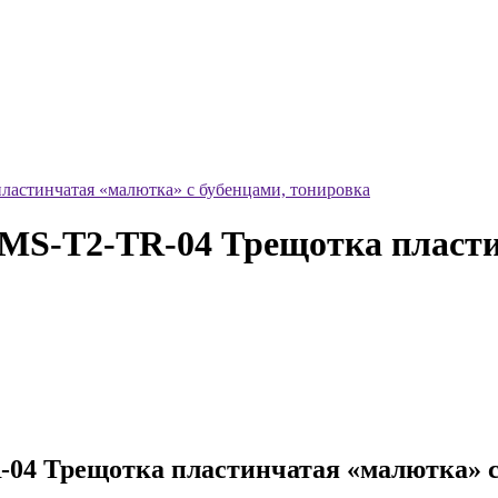
тинчатая «малютка» с бубенцами, тонировка
T2-TR-04 Трещотка пластин
Трещотка пластинчатая «малютка» с 