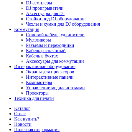
DJ семплеры
DJ проигрыватели
Аксессуары для DJ
Стойки под DJ оборудование
Чехлы и сумки для DJ оборудования
Коммутация
Силовой кабель, удлинители
Мультикоры
Разъемы и переходники
Кабель распаянный
Кабель в бухтах
Аксессуары для коммутации
Интерактивные оборудование
Экраны для проекторов
Интерактивные панели
Компьютеры
Управление медиасистемами
Проекторы
Техника для печати
Каталог
О нас
Как купить?
Новости
Полезная информация