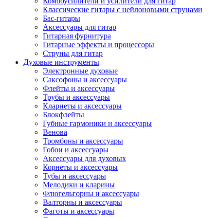
Комбоусилители и усилители для гитар
Классические гитары с нейлоновыми струнами
Бас-гитары
Аксессуары для гитар
Гитарная фурнитура
Гитарные эффекты и процессоры
Струны для гитар
Духовые инструменты
Электронные духовые
Саксофоны и аксессуары
Флейты и аксессуары
Трубы и аксессуары
Кларнеты и аксессуары
Блокфлейты
Губные гармоники и аксессуары
Венова
Тромбоны и аксессуары
Гобои и аксессуары
Аксессуары для духовых
Корнеты и аксессуары
Тубы и аксессуары
Мелодики и кларины
Флюгельгорны и аксессуары
Валторны и аксессуары
Фаготы и аксессуары