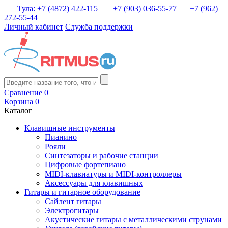
Тула: +7 (4872) 422-115
+7 (903) 036-55-77
+7 (962)
272-55-44
Личный кабинет
Служба поддержки
Сравнение
0
Корзина
0
Каталог
Клавишные инструменты
Пианино
Рояли
Синтезаторы и рабочие станции
Цифровые фортепиано
MIDI-клавиатуры и MIDI-контроллеры
Аксессуары для клавишных
Гитары и гитарное оборудование
Сайлент гитары
Электрогитары
Акустические гитары с металлическими струнами