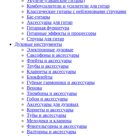
Укулеле (гавайские гитары)
Комбоусилители и усилители для гитар
Классические гитары с нейлоновыми струнами
Бас-гитары
Аксессуары для гитар
Гитарная фурнитура
Гитарные эффекты и процессоры
Струны для гитар
Духовые инструменты
Электронные духовые
Саксофоны и аксессуары
Флейты и аксессуары
Трубы и аксессуары
Кларнеты и аксессуары
Блокфлейты
Губные гармоники и аксессуары
Венова
Тромбоны и аксессуары
Гобои и аксессуары
Аксессуары для духовых
Корнеты и аксессуары
Тубы и аксессуары
Мелодики и кларины
Флюгельгорны и аксессуары
Валторны и аксессуары