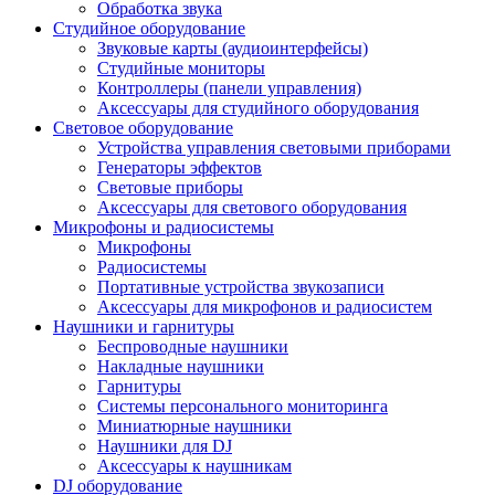
Обработка звука
Студийное оборудование
Звуковые карты (аудиоинтерфейсы)
Студийные мониторы
Контроллеры (панели управления)
Аксессуары для студийного оборудования
Световое оборудование
Устройства управления световыми приборами
Генераторы эффектов
Световые приборы
Аксессуары для светового оборудования
Микрофоны и радиосистемы
Микрофоны
Радиосистемы
Портативные устройства звукозаписи
Аксессуары для микрофонов и радиосистем
Наушники и гарнитуры
Беспроводные наушники
Накладные наушники
Гарнитуры
Системы персонального мониторинга
Миниатюрные наушники
Наушники для DJ
Аксессуары к наушникам
DJ оборудование