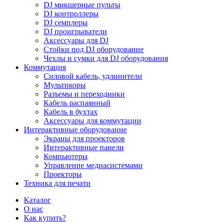
DJ микшерные пульты
DJ контроллеры
DJ семплеры
DJ проигрыватели
Аксессуары для DJ
Стойки под DJ оборудование
Чехлы и сумки для DJ оборудования
Коммутация
Силовой кабель, удлинители
Мультикоры
Разъемы и переходники
Кабель распаянный
Кабель в бухтах
Аксессуары для коммутации
Интерактивные оборудование
Экраны для проекторов
Интерактивные панели
Компьютеры
Управление медиасистемами
Проекторы
Техника для печати
Каталог
О нас
Как купить?