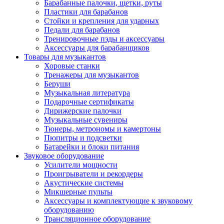
Барабанные палочки, щетки, руты
Пластики для барабанов
Стойки и крепления для ударных
Педали для барабанов
Тренировочные пэды и аксессуары
Аксессуары для барабанщиков
Товары для музыкантов
Хоровые станки
Тренажеры для музыкантов
Беруши
Музыкальная литература
Подарочные сертификаты
Дирижерские палочки
Музыкальные сувениры
Тюнеры, метрономы и камертоны
Пюпитры и подсветки
Батарейки и блоки питания
Звуковое оборудование
Усилители мощности
Проигрыватели и рекордеры
Акустические системы
Микшерные пульты
Аксессуары и комплектующие к звуковому
оборудованию
Трансляционное оборудование