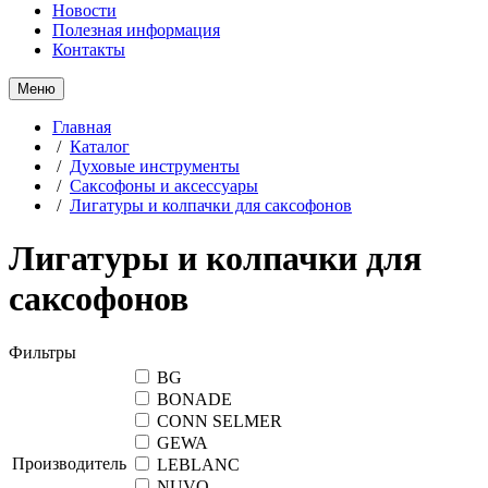
Новости
Полезная информация
Контакты
Меню
Главная
/
Каталог
/
Духовые инструменты
/
Саксофоны и аксессуары
/
Лигатуры и колпачки для саксофонов
Лигатуры и колпачки для
саксофонов
Фильтры
BG
BONADE
CONN SELMER
GEWA
Производитель
LEBLANC
NUVO