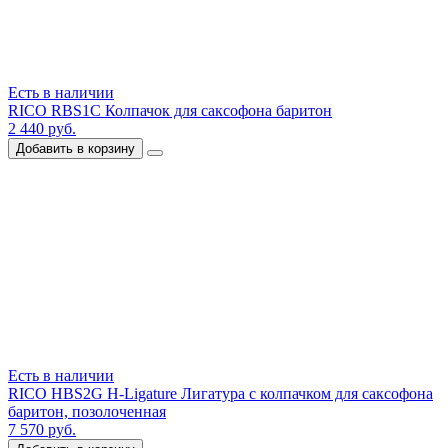
Есть в наличии
RICO RBS1C Колпачок для саксофона баритон
2 440 руб.
Добавить в корзину
Есть в наличии
RICO HBS2G H-Ligature Лигатура с колпачком для саксофона
баритон, позолоченная
7 570 руб.