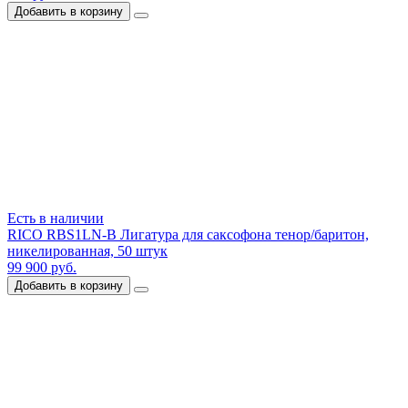
Добавить в корзину
Есть в наличии
RICO RBS1LN-B Лигатура для саксофона тенор/баритон,
никелированная, 50 штук
99 900 руб.
Добавить в корзину