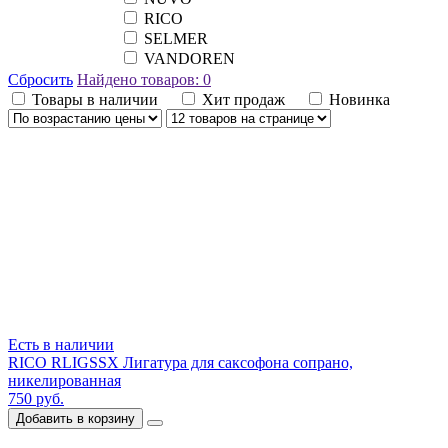
RICO
SELMER
VANDOREN
Сбросить
Найдено товаров:
0
Товары в наличии
Хит продаж
Новинка
Есть в наличии
RICO RLIGSSX Лигатура для саксофона сопрано,
никелированная
750 руб.
Добавить в корзину