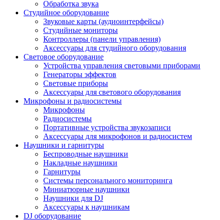
Обработка звука
Студийное оборудование
Звуковые карты (аудиоинтерфейсы)
Студийные мониторы
Контроллеры (панели управления)
Аксессуары для студийного оборудования
Световое оборудование
Устройства управления световыми приборами
Генераторы эффектов
Световые приборы
Аксессуары для светового оборудования
Микрофоны и радиосистемы
Микрофоны
Радиосистемы
Портативные устройства звукозаписи
Аксессуары для микрофонов и радиосистем
Наушники и гарнитуры
Беспроводные наушники
Накладные наушники
Гарнитуры
Системы персонального мониторинга
Миниатюрные наушники
Наушники для DJ
Аксессуары к наушникам
DJ оборудование