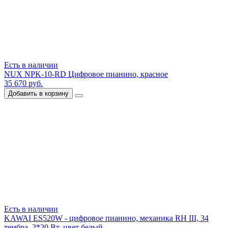
Есть в наличии
NUX NPK-10-RD Цифровое пианино, красное
35 670 руб.
Добавить в корзину
Есть в наличии
KAWAI ES520W - цифровое пианино, механика RH III, 34
тембра, 2*20 Вт, цвет белый