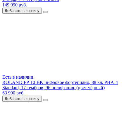
149 990 руб.
Добавить в корзину
Есть в наличии
ROLAND FP-10-BK цифровое фортепиано, 88 кл. PHA-4
Standard, 17 тембров, 96 полифония, (цвет чёрный)
63 990 руб.
Добавить в корзину