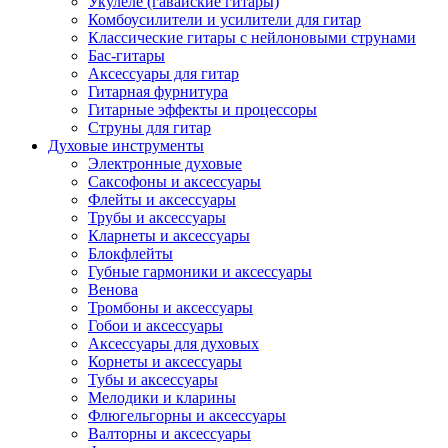
Укулеле (гавайские гитары)
Комбоусилители и усилители для гитар
Классические гитары с нейлоновыми струнами
Бас-гитары
Аксессуары для гитар
Гитарная фурнитура
Гитарные эффекты и процессоры
Струны для гитар
Духовые инструменты
Электронные духовые
Саксофоны и аксессуары
Флейты и аксессуары
Трубы и аксессуары
Кларнеты и аксессуары
Блокфлейты
Губные гармоники и аксессуары
Венова
Тромбоны и аксессуары
Гобои и аксессуары
Аксессуары для духовых
Корнеты и аксессуары
Тубы и аксессуары
Мелодики и кларины
Флюгельгорны и аксессуары
Валторны и аксессуары