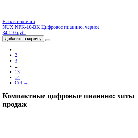
Есть в наличии
NUX NPK-10-BK Цифровое пианино, черное
34 110 руб.
Добавить в корзину
1
2
3
...
13
14
Ctrl →
Компактные цифровые пианино: хиты
продаж