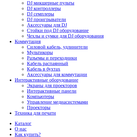
DJ микшерные пульты
DJ контроллеры
DJ семплеры
DJ проигрыватели
Аксессуары для DJ
Стойки под DJ оборудование
Чехлы и сумки для DJ оборудования
Коммутация
Силовой кабель, удлинители
Мультикоры
Разъемы и переходники
Кабель распаянный
Кабель в бухтах
Аксессуары для коммутации
Интерактивные оборудование
Экраны для проекторов
Интерактивные панели
Компьютеры
Управление медиасистемами
Проекторы
Техника для печати
Каталог
О нас
Как купить?