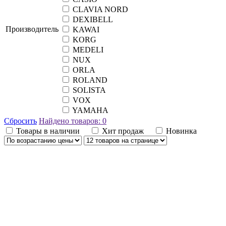
CLAVIA NORD
DEXIBELL
Производитель
KAWAI
KORG
MEDELI
NUX
ORLA
ROLAND
SOLISTA
VOX
YAMAHA
Сбросить
Найдено товаров:
0
Товары в наличии
Хит продаж
Новинка