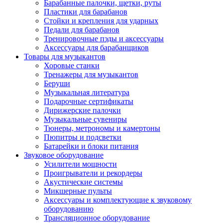
Барабанные палочки, щетки, руты
Пластики для барабанов
Стойки и крепления для ударных
Педали для барабанов
Тренировочные пэды и аксессуары
Аксессуары для барабанщиков
Товары для музыкантов
Хоровые станки
Тренажеры для музыкантов
Беруши
Музыкальная литература
Подарочные сертификаты
Дирижерские палочки
Музыкальные сувениры
Тюнеры, метрономы и камертоны
Пюпитры и подсветки
Батарейки и блоки питания
Звуковое оборудование
Усилители мощности
Проигрыватели и рекордеры
Акустические системы
Микшерные пульты
Аксессуары и комплектующие к звуковому
оборудованию
Трансляционное оборудование