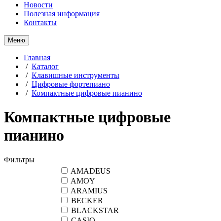
Новости
Полезная информация
Контакты
Меню
Главная
/
Каталог
/
Клавишные инструменты
/
Цифровые фортепиано
/
Компактные цифровые пианино
Компактные цифровые
пианино
Фильтры
AMADEUS
AMOY
ARAMIUS
BECKER
BLACKSTAR
CASIO