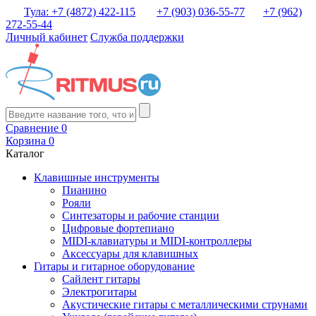
Тула: +7 (4872) 422-115
+7 (903) 036-55-77
+7 (962)
272-55-44
Личный кабинет
Служба поддержки
Сравнение
0
Корзина
0
Каталог
Клавишные инструменты
Пианино
Рояли
Синтезаторы и рабочие станции
Цифровые фортепиано
MIDI-клавиатуры и MIDI-контроллеры
Аксессуары для клавишных
Гитары и гитарное оборудование
Сайлент гитары
Электрогитары
Акустические гитары с металлическими струнами